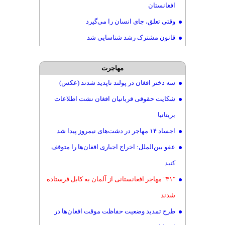
افغانستان
وقتی تعلق، جای انسان را می‌گیرد
قانون مشترک رشد شناسایی شد
مهاجرت
سه دختر افغان در پولند ناپدید شدند (عکس)
شکایت حقوقی قربانیان افغان نشت اطلاعات
بریتانیا
اجساد ۱۴ مهاجر در دشت‌های نیمروز پیدا شد
عفو بین‌الملل: اخراج اجباری افغان‌ها را متوقف
کنید
"۳۱" مهاجر افغانستانی از آلمان به کابل فرستاده
شدند
طرح تمدید وضعیت حفاظت موقت افغان‌ها در