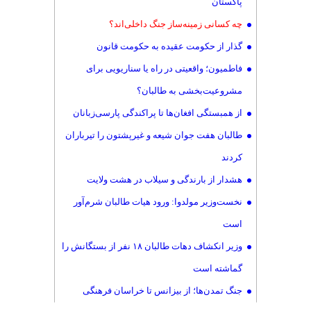
پاکستان
چه کسانی زمینه‌ساز جنگ داخلی‌اند؟
گذار از حکومت عقیده به حکومت قانون
فاطمیون؛ واقعیتی در راه یا سناریویی برای
مشروعیت‌بخشی به طالبان؟
از همبستگی افغان‌ها تا پراکندگی پارسی‌زبانان
طالبان هفت جوان شیعه و غیرپشتون را تیرباران
کردند
هشدار از بارندگی و سیلاب‌ در هشت ولایت
نخست‌وزیر مولدوا: ورود هیات طالبان شرم‌آور
است
وزیر انکشاف دهات طالبان ۱۸ نفر از بستگانش را
گماشته است
جنگ تمدن‌ها؛ از بیزانس تا خراسان فرهنگی