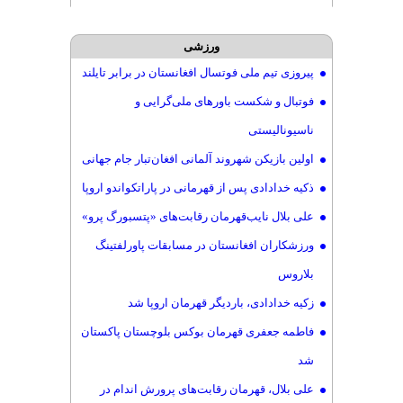
ورزشی
پیروزی تیم ملی فوتسال افغانستان در برابر تایلند
فوتبال و شکست باورهای ملی‌گرایی و
ناسیونالیستی
اولین بازیکن شهروند آلمانی افغان‌تبار جام جهانی
ذکیه خدادادی پس از قهرمانی در پاراتکواندو اروپا
علی بلال نایب‌قهرمان رقابت‌های «پتسبورگ پرو»
ورزشکاران افغانستان در مسابقات پاورلفتینگ
بلاروس
زکیه خدادادی، باردیگر قهرمان اروپا شد
فاطمه جعفری قهرمان بوکس بلوچستان پاکستان
شد
علی بلال، قهرمان رقابت‌های پرورش اندام در