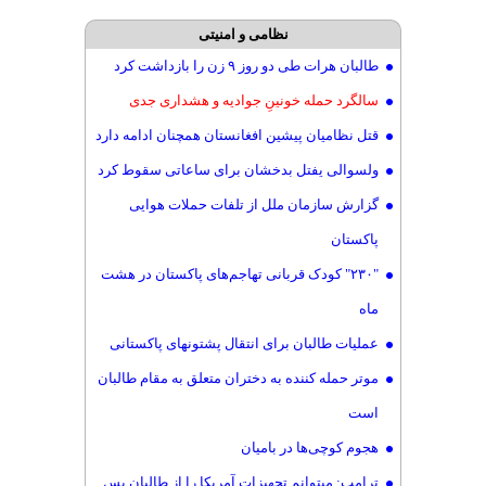
نظامی و امنیتی
طالبان هرات طی دو روز ۹ زن را بازداشت کرد
سالگرد حمله خونینِ جوادیه و هشداری جدی
قتل نظامیان پیشین افغانستان همچنان ادامه دارد
ولسوالی یفتل بدخشان برای ساعاتی سقوط کرد
گزارش سازمان ملل از تلفات حملات هوایی
پاکستان
"۲۳۰" کودک قربانی تهاجم‌های پاکستان در هشت
ماه
عملیات طالبان برای انتقال پشتونهای پاکستانی
موتر حمله کننده به دختران متعلق به مقام طالبان
است
هجوم کوچی‌ها در بامیان
ترامپ: میتوانم تجهیزات آمریکا را از طالبان پس