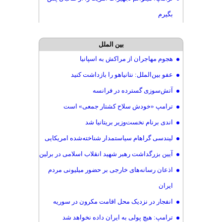
بگیرم
بین الملل
هجوم مهاجران از مراکش به اسپانیا
عفو بین‌الملل: نتانیاهو را بازداشت کنید
آتش‌سوزی گسترده در فرانسه
ترامپ «خودش سلاح کشتار جمعی» است
اندی برنام نخست‌وزیر بریتانیا شد
لیندسی گراهام سیاستمدار شناخته‌شده امریکایی
آیین بزرگداشت رهبر شهید انقلاب اسلامی در برلین
اذعان رسانه‌های خارجی بر حضور میلیونی مردم
ایران
انفجار در نزدیک محل اقامت مکرون در سوریه
ترامپ: هیچ پولی به ایران داده نخواهد شد