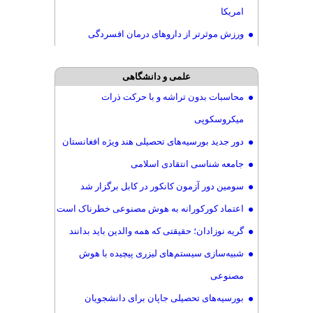
امریکا
ورزش موثرتر از داروهای درمان افسردگی
علمی و دانشگاهی
محاسبات بدون تراشه و با حرکت ذرات
میکروسکوپی
دور جدید بورسیه‌های تحصیلی هند ویژه افغانستان
جامعه شناسی انتقادی اسلامی
سومین دور آزمون کانکور در کابل برگزار شد
اعتماد کورکورانه به هوش مصنوعی خطرناک است
گریه نوزادان؛ حقیقتی که همه والدین باید بدانند
شبیه‌سازی سیستم‌های لیزری پیچیده با هوش
مصنوعی
بورسیه‌های تحصیلی جاپان برای دانشجویان