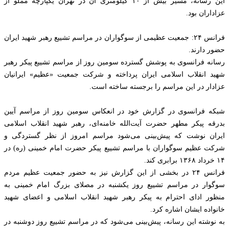
این رسانه، مسیر بیش از ۱۰ کیلومتری آن در تهران یکپارچه مملو از
عزاداران بود.
فرانس ۲۴: جمعیت عظیمی از سوگواران در مراسم تشییع رهبر شهید ایران
حضور دارند.
رسانه فرانسوی به پوشش گسترده سومین روز از مراسم تشییع پیکر رهبر
شهید انقلاب اسلامی ایران پرداخته و شرکت جمعیت «عظیم» ایرانیان
عزادار در این مراسم را برجسته ساخته است.
شبکه فرانسوی در گزارش خود در انعکاس سومین روز از مراسم آیین
بدرقه پیکر مطهر حضرت آیت‌الله خامنه‌ای، رهبر شهید انقلاب اسلامی
ایران نوشت که پیش‌بینی می‌شود مراسم امروز از نظر گستردگی و
شرکت عظیم سوگواران با مراسم تشییع پیکر حضرت امام خمینی (ره) در
۱۴ خرداد ۱۳۶۸ برابری کند.
فرانس ۲۴ در بخشی از این گزارش نیز به حضور جمعیت عظیم مردم
سوگوار در مراسم تشییع روز یکشنبه در مصلای بزرگ امام خمینی به
منظور ادای احترام به پیکر رهبر شهید انقلاب اسلامی و اعضای شهید
خانواده ایشان اشاره کرد.
به نوشته این رسانه، پیش‌بینی می‌شود که در مراسم تشییع روز دوشنبه در