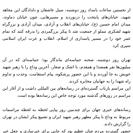
از نخستین ساعات بامداد روز دوشنبه، سیل عاشقان و دلدادگان این مجاهد
شهید، خیابان‌های پایتخت را درنوردید و مسیرهایی، چون خیابان دماوند،
میدان امام حسین (ع)، خیابان‌های انقلاب و آزادی، میدان آزادی و بزرگراه
شهید لشکری مملو از جمعیت شد تا پیکر بزرگمردی را بدرقه کنند که تمام
عمر خود را در مسیر پاسداری از اسلام، انقلاب و عزت ایران اسلامی
سپری کرد.
تهران روز دوشنبه، صحنه حماسه‌ای ماندگار بود؛ حماسه‌ای که در آن
میلیون‌ها نفر همصدا و همقدم، با اشک و شعار، آخرین وداع را با رهبر شهید
خویش به جا آوردند و با این حضور پرشکوه، پیام استقامت، وحدت و تداوم
راه شهدا را به جهانیان مخابره کردند.
این مراسم بازتاب گسترده‌ای در رسانه‌های بین المللی داشت و از آغاز این
مراسم در روز‌های گذشته مورد توجه خاص این رسانه‌ها بوده است.
رسانه‌های خبری جهان برای چندمین روز پیاپی لحظه به لحظه مراسمات
مربوط به وداع با پیکر مطهر رهبر شهید ایران و تشییع پیکر ایشان در تهران
را گزارش دادند.
حضور گسترده مردم چنان عظیم بود که جایی برای خبرسازی و جعل خبر