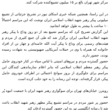
مرکز شهر تهران بالغ بر ۱۵ میلیون تشییع‌کننده شرکت کنند.
در این راستا، همچنین شبکه خبری اسکای نیوز در تشریح جزئیاتی از تشییع
میلیونی پیکر رهبر شهید انقلاب اسلامی ایران نوشت که این مراسم احتمالاً
۱۰ ساعت یا بیشتر به طول خواهد انجامید.
این گزارش تصریح کرد که مراسم تشییع بعد از دو روز وداع با پیکر رهبر
شهید انقلاب اسلامی ایران برگزار شد که طی آن جمع کثیری از مردم و
هیئت‌های رسمی برای وداع با پیکر آیت الله خامنه‌ای و چهار تن از افراد
خانواده که همراه با وی در حملات آمریکایی صهیونیستی به شهادت رسیده
بودند، حضور دارند.
حضور گسترده مردم و نیرو‌های امنیتی با لباس سیاه در کنار خودروی حامل
پیکر رهبر معظم انقلاب اسلامی که بنابر اعلام سازماندهی کنندگان این
مراسم برای جلوگیری از بروز سوانح احتمالی در اطراف خودروی حامل
پیکر، قرار گرفته‌اند، توجه این رسانه را به خود جلب کرده است.
رویترز: خیابان‌های تهران برای سوگواری رهبر شهید ایران با جمعیت انبوه پُر
شد
حضور پر شور مردم در مراسم تشییع پیکر مطهر رهبر شهید انقلاب باعث
شد تا رسانه انگلیسی نیز به این حضور گسترده اذعان کند.