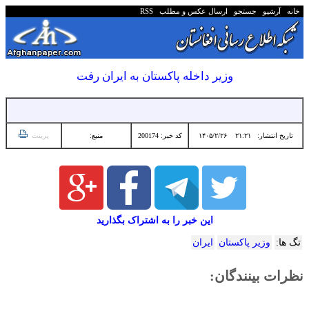
خانه
آرشیو
جستجو
ارسال عکس و مطلب
RSS
وزیر داخله پاکستان به ایران رفت
تاریخ انتشار:
۲۱:۲۱ ۱۴۰۵/۲/۲۶
کد خبر: 200174
منبع:
پرینت
این خبر را به اشتراک بگذارید
تگ ها:
وزیر پاکستان
ایران
نظرات بینندگان: