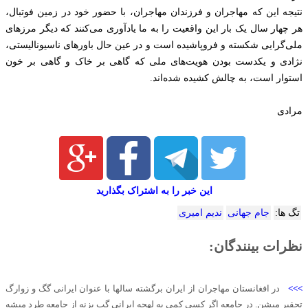
نتیجه این که مهاجران و فرزندان مهاجران، با حضور خود در زمین فوتبال،
هر چهار سال یک بار این واقعیت را به ما یادآوری می‌کنند که دیگر مرزهای
ملی‌گرایی شکسته و فروپاشیده است و در عین حال باورهای ناسیونالیستی،
نژادی و یکدست بودن هویت‌های ملی که گاهی بر خاک و گاهی بر خون
استوار است، به چالش کشیده شده‌اند.
مرادی
این خبر را به اشتراک بگذارید
تگ ها:
جام جهانی
ندیم امیری
نظرات بینندگان:
>>>
در افغانستان مهاجران از ایران برگشته سالها با عنوان ایرانی گگ و زوارگ
تحقیر میشن. در جامعه اگر کسی کمی به لهجه ایرانی گپ بزنه از جامعه طرد میشه