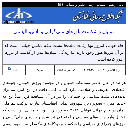
خانه
آرشیو
جستجو
ارسال عکس و مطلب
RSS
فوتبال و شکست باورهای ملی‌گرایی و ناسیونالیستی
جام جهانی امروز تنها رقابت ملت‌ها نیست بلکه نمایش جهانی است که
در آن مرزها هنوز وجود دارند اما زندگی انسان‌ها بیش از گذشته از مرزها
عبور کرده است
تاریخ انتشار:
۱۰:۰۴ ۱۴۰۵/۳/۳۱
کد خبر: 200393
منبع:
پرینت
هرچند در حال حاضر مسابقات فوتبال و در مجموع ورزش فوتبال، جنبه‌های
اقتصادی، تفریحی و سلامتی دارد اما با کمی دقت در این امر، می‌توان
پدیده‌های مثبت سیاسی و اجتماعی را نیز در آن مشاهده کرد. مثلاْ این که
«ندیم امیری» تصویر زیر، شهروند آلمانی افغانستانی‌تبار در ترکیب تیم ملی
آلمان در جام جهانی فوتبال ۲۰۲۶ حضور دارد، خود به معنای این است که
فوتبال وارد مقوله‌های سیاسی و اجتماعی نیز شده و باورهای ملی‌گرایی و
مرزهای جغرافیای سیاسی را شکسته و دیدگاه‌های تنگ‌نظرانه ناسیونالیستی