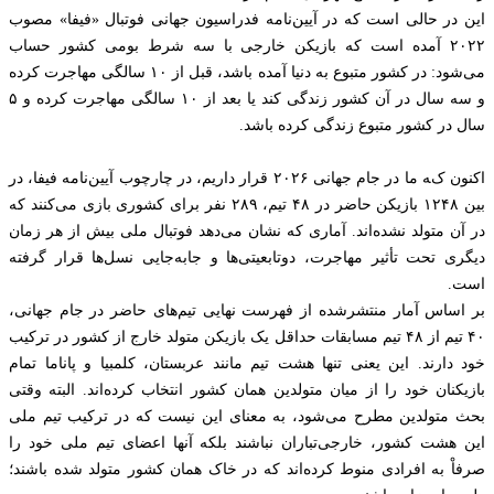
این در حالی است که در آیین‌نامه فدراسیون جهانی فوتبال «فیفا» مصوب
۲۰۲۲ آمده است که بازیکن خارجی با سه شرط بومی کشور حساب
می‌شود: در کشور متبوع به دنیا آمده باشد، قبل از ۱۰ سالگی مهاجرت کرده
و سه سال در آن کشور زندگی کند یا بعد از ۱۰ سالگی مهاجرت کرده و ۵
سال در کشور متبوع زندگی کرده باشد.
اکنون که ما در جام جهانی ۲۰۲۶ قرار داریم، در چارچوب آیین‌نامه فیفا، در
بین ۱۲۴۸ بازیکن حاضر در ۴۸ تیم، ۲۸۹ نفر برای کشوری بازی می‌کنند که
در آن متولد نشده‌اند. آماری که نشان می‌دهد فوتبال ملی بیش از هر زمان
دیگری تحت تأثیر مهاجرت، دوتابعیتی‌ها و جابه‌جایی نسل‌ها قرار گرفته
است.
بر اساس آمار منتشرشده از فهرست نهایی تیم‌های حاضر در جام جهانی،
۴۰ تیم از ۴۸ تیم مسابقات حداقل یک بازیکن متولد خارج از کشور در ترکیب
خود دارند. این یعنی تنها هشت تیم مانند عربستان، کلمبیا و پاناما تمام
بازیکنان خود را از میان متولدین همان کشور انتخاب کرده‌اند. البته وقتی
بحث متولدین مطرح می‌شود، به معنای این نیست که در ترکیب تیم ملی
این هشت کشور، خارجی‌تباران نباشند بلکه آنها اعضای تیم ملی خود را
صرفاْ به افرادی منوط کرده‌اند که در خاک همان کشور متولد شده باشند؛