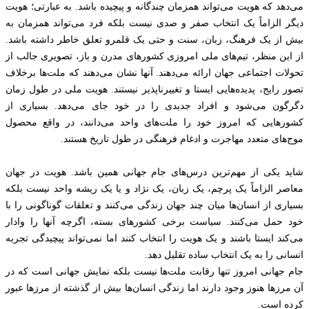
می‌دهد که هویت می‌تواند همزمان چندگانه و پیچیده باشد. به عبارتی؛ هویت
دیگر الزاماً یک انتخاب صفر و صدی نیست بلکه فرد می‌تواند همزمان به
بیش از یک فرهنگ، زبان، سنت و حتی یک قلمرو تعلق خاطر داشته باشد.
از این منظر، تیم‌های ملی امروزی کشورهای مدرن و باز، تصویری جالب از
تحولات اجتماعی جهان ارائه می‌دهند. آنها نشان می‌دهند که ملت‌ها برخلاف
تصور رایج، پدیده‌هایی ایستا و تغییرناپذیر نیستند. هویت ملی در طول زمان
دگرگون می‌شود و افراد جدیدی را در خود جای می‌دهد. بسیاری از
کشورهایی که امروز خود را ملت‌های واحد می‌دانند، در واقع محصول
موج‌های متعدد مهاجرت و ادغام فرهنگی در طول تاریخ هستند.
شاید یکی از مهم‌ترین درس‌های جام جهانی همین باشد. هویت در جهان
معاصر الزاماً یک پرچم، یک زبان، یک نژاد و یا یک ریشه واحد نیست بلکه
بسیاری از انسان‌ها میان چند جهان زندگی می‌کنند و تعلقات گوناگونی را با
خود حمل می‌کنند. سیاست برخی کشورهای بسته، اگرچه آنها را وادار
می‌کند ایستا باشند و یک هویت را انتخاب کنند اما نمی‌تواند پیچیدگی تجربه
انسانی را به یک انتخاب ساده تقلیل دهد.
جام جهانی امروز تنها رقابت ملت‌ها نیست بلکه نمایش جهانی است که در
آن مرزها هنوز وجود دارند اما زندگی انسان‌ها بیش از گذشته از مرزها عبور
کرده است.