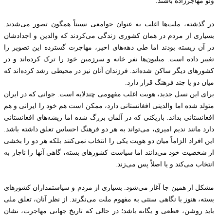
ولو مهاجرزاده باشند.
در گذشته، ملت‌ها اغلب به عنوان جوامعی نسبتاً همگون تصور می‌شدند.
بسیاری از مردم در همان کشوری زندگی می‌کردند که والدین و اجدادشان
در آن زیسته بودند اما طی دهه‌های اخیر، مهاجرت گسترده این تصویر را
تغییر داده است. میلیون‌ها نفر خانه و سرزمین خود را ترک کرده‌اند و در
کشورهای دیگر ساکن شده‌اند. فرزندان آنان نیز در محیطی رشد کرده‌اند که
میان دو یا چند فرهنگ قرار دارد.
برای این نسل جدید، هویت اغلب مفهومی چندلایه است. جوانی که در ایران
متولد شده اما والدینی افغانستانی دارد، ممکن است هم خود را ایرانی و هم
افغانستانی بداند. بازیکنی که در آلمان بزرگ شده اما ریشه‌های افغانستانی
دارد مانند ندیم امیری، می‌تواند به هر دو فرهنگ احساس تعلق داشته باشد.
این افراد الزاماً میان دو هویت یکی را انتخاب نمی‌کنند بلکه هر دو را بخشی
از شخصیت خود می‌دانند اما سیاست کشورهای بسته، گاهی آنها را ناچار به
انتخاب می‌کند و یا اصلاْ پس می‌زند.
مشکل از همین جا آغاز می‌شود. بسیاری از مردم و سیاستمداران کشورهای
بسته، هنوز با نگاهی سنتی به مفهوم ملت می‌نگرند. از نظر آنان، تعلق ملی
باید روشن، قطعی و یگانه باشد؛ در حالی که تاریخ جهانی مهاجرت، نشان