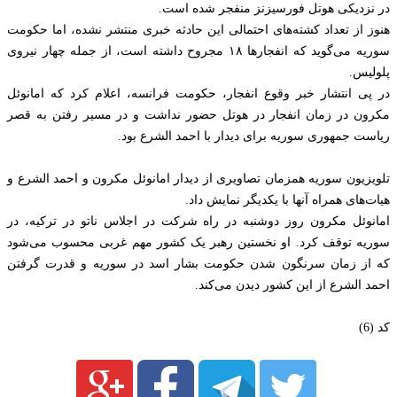
در نزدیکی هوتل فورسیزنز منفجر شده است.
هنوز از تعداد کشته‌های احتمالی این حادثه خبری منتشر نشده، اما حکومت
سوریه می‌گوید که انفجارها ۱۸ مجروح داشته است، از جمله چهار نیروی
پلولیس.
در پی انتشار خبر وقوع انفجار، حکومت فرانسه، اعلام کرد که امانوئل
مکرون در زمان انفجار در هوتل حضور نداشت و در مسیر رفتن به قصر
ریاست جمهوری سوریه برای دیدار با احمد الشرع بود.
تلویزیون سوریه همزمان تصاویری از دیدار امانوئل مکرون و احمد الشرع و
هیات‌های همراه آنها با یکدیگر نمایش داد.
امانوئل مکرون روز دوشنبه در راه شرکت در اجلاس ناتو در ترکیه، در
سوریه توقف کرد. او نخستین رهبر یک کشور مهم غربی محسوب می‌شود
که از زمان سرنگون شدن حکومت بشار اسد در سوریه و قدرت گرفتن
احمد الشرع از این کشور دیدن می‌کند.
کد (6)