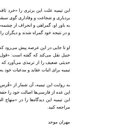
ابن تیمیه علت این برتری را «خرد ثا
بردباری و شجاعت و وفاداری گوی سبقت ر
به باور او، گمراهی و انحراف از چشمه‌س
و در نتیجه خود گمراه شدند و دیگران را 
او تا جایی در این عرصه پیش می‌رود که 
حنبل نقل می‌کند که گفته است: «قول 
حدیثی ضعیف را از ترمذی می‌آورد که 
تیمیه برای اثبات عقاید و مدعیات خود ب
به روایت ابن تیمیه، آن شمار از «فُرس
این عده از فارسی‌ها اصالت خود را حفظ
ابن تیمیه این دیدگاه‌ها را در «منهاج
مراجعه کنید.
مهران موحد