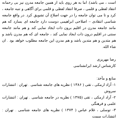
است ، می باشد). اما به هر روی باید از همین جامعه مدرن نیز بی رحمانه
انتقاد لفظی و قلمی ، صرفا انتقاد لفظی و قلمی برای آگاهی و تنبه جامعه ،
کرد و تا می توان جامعه را در جهت اصلاح آن تشویق کرد. در واقع جامعه
شناسی انتقادی – اصلاحی ابراهیمی دوست دارد جامعه ای بسازد که هم
مانند جامعه مدرن در اقلیم برون ذات ایجاد نمایی کند و هم مانند جامعه
سنتی در اقلیم درون ذات ایجاد نمایی کند ، جامعه ای که هم مدرن باشد و
هم متدین و هم متدین باشد و هم مدرن این جامعه مطلوب خواهد بود . ان
شاء الله.
رضا مهریزی
کارشناس ارشد ایرانشناسی
منابع و مآخذ:
۱- آزاد ارمکی ، تقی ( ۱۳۸۶ ) نظریه های جامعه شناسی . تهران : انتشارات
سروش
۲- آزاد ارمکی ، تقی (۱۳۷۵ ) نظریه در جامعه شناسی . تهران : انتشارات
علمی و فرهنگی
۳- توسلی ، غلام عباس ( ۱۳۷۴ ) نظریه های جامعه شناسی . تهران :
انتشارات سمت