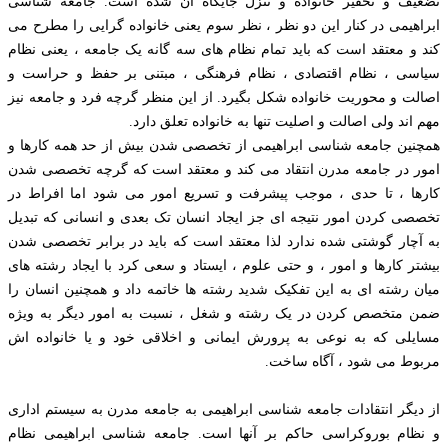
تضعیف و تحقیر خانواده و تنزل جایگاه آن شده است. جامعه شناسی
ابراهیمی در کنار این دو نظر ، نظر سوم یعنی خانواده گرایی را مطرح می
کند و معتقد است که باید تمام نظام های سه گانه یک جامعه ، یعنی نظام
سیاسی ، نظام اقتصادی ، نظام فرهنگی ، مبتنی بر حفظ و حراست و
اصالت و محوریت خانواده شکل بگیرد. از این منظر گرچه فرد و جامعه نیز
مهم اند ولی اصالت و اصلیت تنها به خانواده تعلق دارد.
همچنین جامعه شناسی ابراهیمی از تخصصی شدن بیش از حد همه کارها و
امور در جامعه مدرن انتقاد می کند و معتقد است که گرچه تخصصی شدن
کارها ، تا حدی ، موجب پیشرفت و تسریع امور می شود اما افراط در
تخصصی کردن امور نتیجه ای جز ایجاد انسان تک بعدی و انسانی که تبدیل
به آچار گوشتی شده ندارد لذا معتقد است که باید در برابر تخصصی شدن
بیشتر کارها و امور ، و حتی علوم ، ایستاد و سعی کرد با ایجاد رشته های
میان رشته ای به این تفکیک شدید رشته ها خاتمه داد و همچنین انسان را
ضمن متخصص کردن در یک رشته و شغل ، نسبت به امور دیگر به ویژه
مسایلی که به نوعی به پرورش ایمانی و اخلاقی خود و یا خانواده اش
مربوط می شود ، آگاه ساخت.
از دیگر انتقادات جامعه شناسی ابراهیمی به جامعه مدرن به سیستم اداری
و نظام بوروکراسی حاکم بر آنها است. جامعه شناسی ابراهیمی نظام