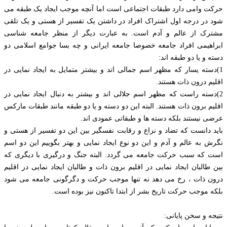
حرکت وامی دارد طبقات اجتماعی است اما آنچه موجب ایجاد یک طبقه می
شود در درجه اول اشتراک افراد در داشتن یک تفسیر از هستی و یک تلقی
مشترک از عالم و آدم است. به عبارت دیگر از منظر جامعه شناسی
ابراهیمی افراد جامعه خصوصا جامعه ایرانی و چه بسا جوامع اسلامی دو
دسته و یا دو طبقه اند:
1)دسته یسار که مظهر اسم جمالی اند و بیشتر متمایل به ایجاد نمایی در
اقلیم درون ذات هستند.
2)دسته راست که مظهر اسم جلالی اند و بیشتر به دنبال ایجاد نمایی در
اقلیم برون ذات هستند. البته این دو دسته و یا دو طبقه مانند طبقات مارکس
عرضی نیستند بلکه دسته ها و طبقاتی عمودی اند.
باید دانست که تضاد و نزاع و رقابت نفسگیر بین این دو تفسیر از هستی و
نگرش به عالم و آدم و این دو نوع ایجاد نمایی و بهتر بگوییم این دو اسم
است که سبب حرکت جامعه می گردد. البته جنگ و درگیری با دیگری که
بین طالبان ایجاد نمایی در اقلیم برون ذات و طالبان ایجاد نمایی در اقلیم
درون ذات ، رخ می دهد نه تنها موجب حرکت و دگرگونی جامعه می شود
بلکه موجب حرکت تاریخ بشر از ابتدا تاکنون نیز بوده است.
نتیجه و سخن پایانی: