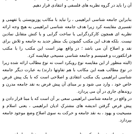
آن را باید در گروه نظریه های فلسفی و انتقادی قرار دهیم.
بنابراین جامعه شناسی ابراهیمی ، را نباید با مکاتب پوزیویستی یا تفهمی و
تفسیری مقایسه کرد زیرا هدف جامعه شناسی ابراهیمی به هیچ وجه ارائه
نظریه ای همچون کارکردگرایی یا ساخت گرایی و یا کنش متقابل نمادین
نیست. بلکه هدف این مکتب گشودن یک منظر جدید به جامعه و تلاش برای
نقد و اصلاح آن می باشد ؛ در واقع بهتر است این مکتب را با مکتب
فرانکفورت و فمنیسم و جامعه شناسی مسیحی مقایسه کرد.
(البته منظور از این مقایسه نوع رویکرد است نه نوع مطالب ارائه شده زیرا
در نوع مطالب همه این مکاتب با هم تفاوتها دارند) به عبارت دیگر جامعه
شناسی ابراهیمی یک مکتب انتقادی و اصلاحی است که با یک پیش فرض
خاص خود ، وارد می شود و بر مبنای آن پیش فرض به نقد جامعه مدرن و
روندهای جاری در آن می پردازد.
در واقع در جامعه شناسی ابراهیمی سعی بر آن است که با مبنا قرار دادن و
پیش فرض گرفتن اندیشه های مشترکِ ادیان ابراهیمی ، یعنی اسلام و
مسیحیت و یهود ، به نقد جامعه و حرکت به سوی اصلاح وضع موجود جامعه
بپردازد.