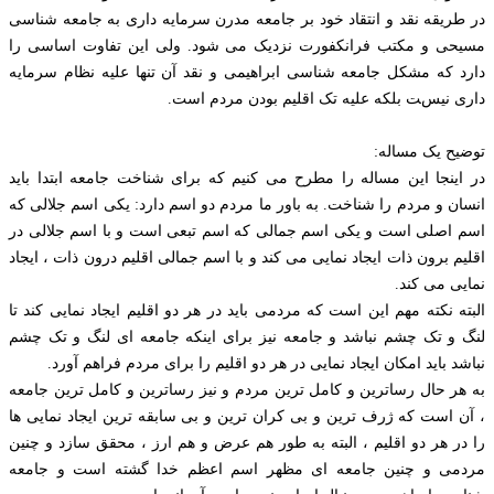
در طریقه نقد و انتقاد خود بر جامعه مدرن سرمایه داری به جامعه شناسی
مسیحی و مکتب فرانکفورت نزدیک می شود. ولی این تفاوت اساسی را
دارد که مشکل جامعه شناسی ابراهیمی و نقد آن تنها علیه نظام سرمایه
داری نیست بلکه علیه تک اقلیم بودن مردم است.
توضیح یک مساله:
در اینجا این مساله را مطرح می کنیم که برای شناخت جامعه ابتدا باید
انسان و مردم را شناخت. به باور ما مردم دو اسم دارد: یکی اسم جلالی که
اسم اصلی است و یکی اسم جمالی که اسم تبعی است و با اسم جلالی در
اقلیم برون ذات ایجاد نمایی می کند و با اسم جمالی اقلیم درون ذات ، ایجاد
نمایی می کند.
البته نکته مهم این است که مردمی باید در هر دو اقلیم ایجاد نمایی کند تا
لنگ و تک چشم نباشد و جامعه نیز برای اینکه جامعه ای لنگ و تک چشم
نباشد باید امکان ایجاد نمایی در هر دو اقلیم را برای مردم فراهم آورد.
به هر حال رساترین و کامل ترین مردم و نیز رساترین و کامل ترین جامعه
، آن است كه ژرف ترین و بی کران ترین و بی سابقه ترین ایجاد نمایی ها
را در هر دو اقلیم ، البته به طور هم عرض و هم ارز ، محقق سازد و چنین
مردمی و چنین جامعه ای مظهر اسم اعظم خدا گشته است و جامعه