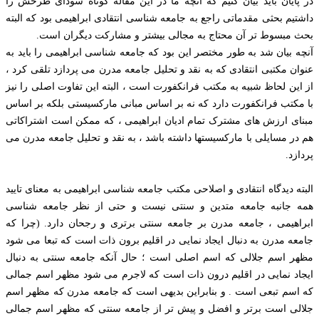
در پایان باید بیان کنیم که آنچه ما در این مقاله کوتاه سودای طرحش را
داشتیم بحثی مقدماتی راجع به جامعه شناسی انتقادی ابراهیمی بود که البته
بحث مبسوط تر آن محتاج به مجالی بیشتر و مشارکت دیگران است.
آنچه بیان شد به طور مختصر این بود که جامعه شناسی ابراهیمی را باید به
عنوان مکتبی انتقادی که به نقد و تحلیل جامعه مدرن می پردازد تلقی کرد ،
از این لحاظ شبیه به مکتب فرانکفورت است ، البته این تفاوت اصلی را نیز
با مکتب فرانکفورت دارد که نه بر اساس مبانی مارکسیستی بلکه بر اساس
مبنای ارزش های مشترک تمام ادیان ابراهیمی ، که ممکن است اشتراکاتی
هم در مسایلی با مارکسیستها داشته باشد ، به نقد و تحلیل جامعه مدرن می
پردازد.
البته دیدگاه انتقادی و اصلاحی مکتب جامعه شناسی ابراهیمی به معنای تایید
همه جانبه جامعه متدین و سنتی نیست و حتی از نظر جامعه شناسی
ابراهیمی ، جامعه مدرن بر جامعه سنتی برتری و رجحان دارد. (چرا که
جامعه مدرن به دنبال ایجاد نمایی در اقلیم برون ذات است که تبعا می شود
مظهر اسم جلالی که اسم اصلی است ؛ حال آنکه جامعه سنتی به دنبال
ایجاد نمایی در اقلیم درون ذات است که لاجرم می شود مظهر اسم جمالی
که اسم تبعی است . و بنابراین بدیهی است که جامعه مدرن که مظهر اسم
جلالی است برتر و افضل و پیش تر از جامعه سنتی که مظهر اسم جمالی