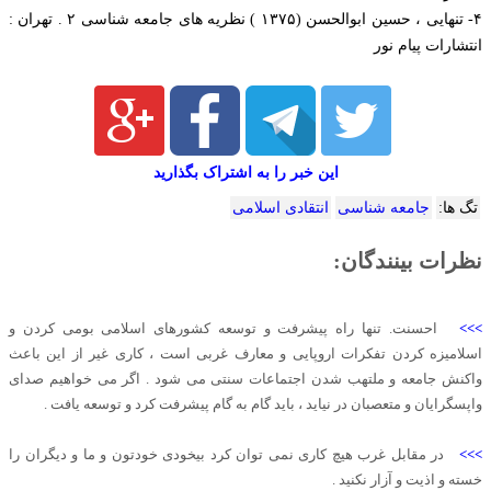
۴- تنهایی ، حسین ابوالحسن (۱۳۷۵ ) نظریه های جامعه شناسی ۲ . تهران :
انتشارات پیام نور
این خبر را به اشتراک بگذارید
تگ ها:
جامعه شناسی
انتقادی اسلامی
نظرات بینندگان:
>>>
احسنت. تنها راه پیشرفت و توسعه کشورهای اسلامی بومی کردن و
اسلامیزه کردن تفکرات اروپایی و معارف غربی است ، کاری غیر از این باعث
واکنش جامعه و ملتهب شدن اجتماعات سنتی می شود . اگر می خواهیم صدای
واپسگرایان و متعصبان در نیاید ، باید گام به گام پیشرفت کرد و توسعه یافت .
>>>
در مقابل غرب هیچ کاری نمی توان کرد بیخودی خودتون و ما و دیگران را
خسته و اذیت و آزار نکنید .