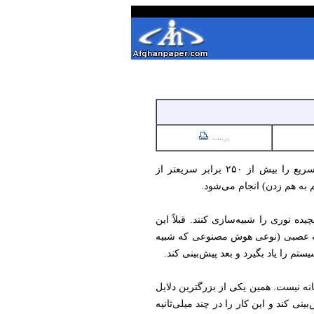
پرینت
پژوهشگران دانشگاه استنفورد و یو‌سی‌ال‌ای مدل هوش مصنوعی ساخته‌اند که شبیه‌سازی سیستم‌های لیزری فوق‌سریع را بیش از ۲۵۰ برابر سریعتر از
م به هم زدن) انجام می‌شود.
یده نوری را شبیه‌سازی کنند. قبلاً این
ل را با یک شبکه عصبی (نوعی هوش مصنوعی که شبیه
 را یاد بگیرد و بعد پیش‌بینی کند.
نه نیست. همین یکی از بزرگترین دلایل
 کند و این کار را در چند میلی‌ثانیه