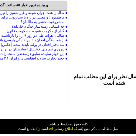
پربیننده ترین اخبار 48 ساعت گذشته
ال نظر برای این مطلب تمام
شده است
کليه حقوق محفوظ ميباشد.
نقل مطالب با ذکر منبع (
شبکه اطلاع رسانی افغانستان
) بلامانع است