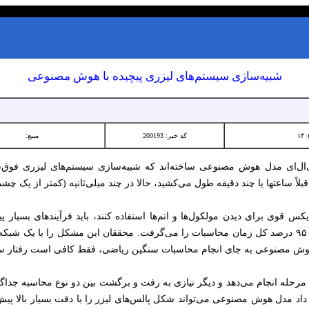
شبیه‌سازی سیستم‌های لیزری پیچیده با هوش مصنوعی
کد خبر: 200193
منبع:
اً ساعتها یا چند دقیقه طول می‌کشید، حالا در چند میلی‌ثانیه (کمتر از یک چش
یکس قوی برای دیدن مولکول‌ها و اتم‌ها استفاده کنند، باید فرآیندهای بسیار پیچ
شبیه‌سازی‌ها خیلی وقت‌گیر بود و حدود ۹۵ درصد کل زمان محاسبات را می‌گرفت. محققان این مشک
هوش مصنوعی به جای انجام محاسبات سنگین ریاضی، فقط کافی است رفتار سیستم
رحله انجام می‌دهد و دیگر نیازی به رفت و برگشت بین دو نوع محاسبه جداگا
مدل هوش مصنوعی می‌تواند شکل پالس‌های لیزر را با دقت بسیار بالا پیش‌بینی