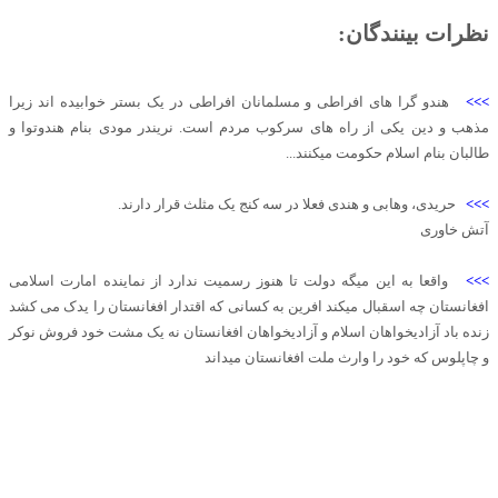
نظرات بینندگان:
>>>
هندو گرا های افراطی و مسلمانان افراطی در یک بستر خوابیده اند زیرا
مذهب و دین یکی از راه های سرکوب مردم است. نریندر مودی بنام هندوتوا و
طالبان بنام اسلام حکومت میکنند...
>>>
حریدی، وهابی و هندی فعلا در سه کنج یک مثلث قرار دارند.
آتش خاوری
>>>
واقعا به این میگه دولت تا هنوز رسمیت ندارد از نماینده امارت اسلامی
افغانستان چه اسقبال میکند افرین به کسانی که اقتدار افغانستان را یدک می کشد
زنده باد آزادیخواهان اسلام و آزادیخواهان افغانستان نه یک مشت خود فروش نوکر
و چاپلوس که خود را وارث ملت افغانستان میداند