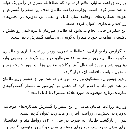
وزارت زراعت طالبان اعلام کرده بود که عطاءالله عمری در رأس یک هیات
به هند سفر کرده است. وزارت زراعت طالبان هدف این سفر را گسترش و
تقویت همکاری‌های دوجانبه میان کابل و دهلی نو، به‌ویژه در بخش‌های
زراعت و مالداری، عنوان کرده است.
این سفر در حالی انجام می‌شود که طالبان هم‌زمان با تیره شدن روابطش با
پاکستان، تعاملات خود با هند را به‌گونه‌ای بی‌سابقه گسترش داده است.
به گزارش رادیو آزادی، عطاءالله عمری، وزیر زراعت، آبیاری و مالداری
حکومت طالبان، روز سه‌شنبه ۱۶ سرطان، در رأس یک هیات رسمی وارد
دهلی‌نو شد و مورد استقبال آنند پرکاش، معاون وزارت امور خارجه هند و
مسئول سیاست افغانستان، قرار گرفت.
رندیر جیسیوال، سخنگوی وزارت امور خارجه هند، نیز از حضور وزیر طالبان
در هند خبر داد و اعلام کرد که دهلی نو "بی‌صبرانه منتظر گفت‌وگوهای
سازنده درباره موضوعات مورد علاقه مشترک با کابل است."
وزارت زراعت طالبان هدف از این سفر را گسترش همکاری‌های دوجانبه،
به‌ویژه در بخش‌های زراعت، آبیاری و مالداری، عنوان کرده است.
پس از بازگشت طالبان به قدرت در سال ۱۴۰۰، روابط هند و افغانستان
برای مدتی سرد شد، پروازهای مستقیم میان دو کشور متوقف گردید و با