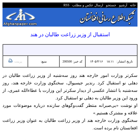
خانه
آرشیو
جستجو
ارسال عکس و مطلب
RSS
استقبال از وزیر زراعت طالبان در هند
تاریخ انتشار:
۱۸:۱۱ ۱۴۰۵/۴/۱۶
کد خبر: 200500
منبع:
پرینت
سکرتر وزارت امور خارجه هند روز سه‌شنبه از وزیر زراعت طالبان در
دهلی نو استقبال کرد. رندیر جیسیوال، سخنگوی وزارت خارجه هند، روز
سه‌شنبه با انتشار عکسی از دیدار سکرتر این وزارت با عطاءالله عمری، از
ورود این وزیر طالبان به دهلی نو استقبال کرد.
او نوشت «بی‌صبرانه منتظر گفت‌وگوهای سازنده درباره موضوعات مورد
علاقه و مشترک هستیم.»
سخنگوی وزارت خارجه هند از وزیر زراعت طالبان به عنوان وزیر زراعت
افغانستان نام برده است.