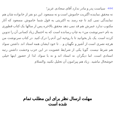
>>>
سیاست پدر و مادر ندارد آقای سجادی عزیز!
نه محقق نماینده اگثریت خاموش است و نه مسعود. این دو نفر از خانواده شان هم
نمایندگی نمی کند تا چه رسد به اکثریتی به قول شما خاموش. مسعود که آثار
مکتوب ندارد عمرش هم قد نمی دهد محقق بالاخره پس از سالها یک کتاب قطوری
به نام «سرنوشت من» به چاپ رسانده است که به اختمال زیاد کسانی آن را تدوین
کرده است. یک بار بخوانید تا با روحیه این آدم را درک کنید. در کتاب سرنوشت من
هرچه نصری است از آشپز و نگهبان و ... تا خود ایشان همه استاد اند. داشتن سواد
هم شرط نیست. گویا یکی از شرایط عضویت در این حزب وحشت داشتن رتبه
استادی است. اما دیگران نه استاد اند و نه با سواد. لذا از حضور اینها خیلی
خوشحال نباشید . زیاد هم پیرامون آن تحلیل نکنید. والسلام
مهلت ارسال نظر برای این مطلب تمام
شده است