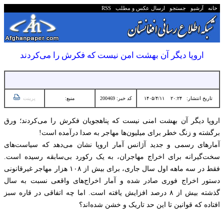
خانه
آرشیو
جستجو
ارسال عکس و مطلب
RSS
اروپا دیگر آن بهشت امن نیست که فکرش را می‌کردند
تاریخ انتشار:
۲۰:۲۴ ۱۴۰۵/۴/۱۱
کد خبر: 200469
منبع:
پرینت
اروپا دیگر آن بهشت امنی نیست که پناهجویان فکرش را می‌کردند؛ ورق
برگشته و زنگ خطر برای میلیون‌ها مهاجر به صدا درآمده است!
آمارهای رسمی و جدید آژانس آمار اروپا نشان می‌دهد که سیاست‌های
سخت‌گیرانه برای اخراج مهاجران، به یک رکورد بی‌سابقه رسیده است.
فقط در سه ماهه اول سال جاری، برای بیش از ۱۰۸ هزار مهاجر غیرقانونی
دستور اخراج فوری صادر شده و آمار اخراج‌های واقعی نسبت به سال
گذشته بیش از ۸ درصد افزایش یافته است. اما چه اتفاقی در قاره سبز
افتاده که قوانین تا این حد تاریک و خشن شده‌اند؟