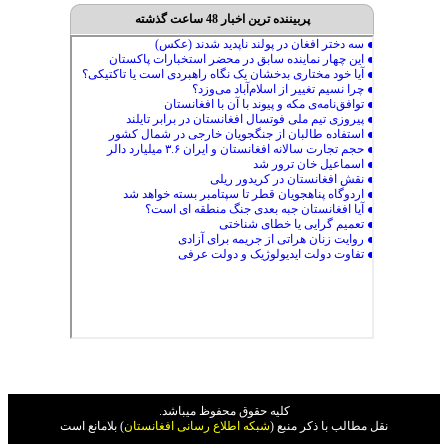
پربیننده ترین اخبار 48 ساعت گذشته
کليه حقوق محفوظ ميباشد.
نقل مطالب با ذکر منبع (
شبکه اطلاع رسانی افغانستان
) بلامانع است