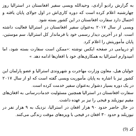
به گزارش رادیو آزادی، وحیدالله ویسی سفیر افغانستان در استرالیا روز
چهارشنبه اعلام کرده است که دوره کاری‌اش در اول جولای پایان یافته و
احتمال دارد سفارت افغانستان در این کشور بسته شود.
ویسی از سال ۲۰۱۷ به‌عنوان سفیر افغانستان در استرالیا فعالیت داشته
است. او در آخرین دیدار رسمی خود با فرماندار کل استرالیا، سم موستین،
پایان مأموریتش را اعلام کرد.
او درپیامی در صفحه ایکس نوشته :«ممکن است سفارت بسته شود، اما
امیدوارم استرالیا به همکاری‌های خود با افغان‌ها ادامه دهد. »
جولیان هیل، معاون وزارت مهاجرت و شهروندی استرالیا و عضو پارلمان این
کشور نیز با اشاره به پایان مأموریت ویسی گفته است که او از سال ۲۰۱۷
در یک دوره بسیار دشوار به‌عنوان سفیر خدمت کرده است.
سفارت افغانستان در استرالیا همچنین مسئولیت خدمات‌رسانی به افغان‌های
مقیم نیوزیلند و فیجی را نیز بر عهده داشت.
در حال حاضر حدود ۹۰ هزار افغان در استرالیا، نزدیک به ۹ هزار نفر در
نیوزیلند و حدود ۳۰ افغان در فیجی با ویزه‌های موقت زندگی می‌کنند.
کد (9)