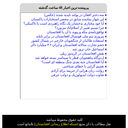
پربیننده ترین اخبار 48 ساعت گذشته
کليه حقوق محفوظ ميباشد.
نقل مطالب با ذکر منبع (
شبکه اطلاع رسانی افغانستان
) بلامانع است