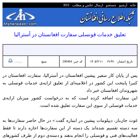
خانه
آرشیو
جستجو
ارسال عکس و مطلب
RSS
تعلیق خدمات قونسلی سفارت افغانستان در آسترالیا
تاریخ انتشار:
۱۹:۴۷ ۱۴۰۵/۴/۱۱
کد خبر: 200464
منبع:
پرینت
پس از پایان کار سفیر پیشین افغانستان در آسترالیا، سفارت افغانستان در
کنبرا پایتخت این کشور در اعلامیه‌ای از تعلیق ارایه‌ی خدمات قونسلی به
شهروندان افغانستان خبر داد.
این سفارت اضافه کرده است که به درخواست کشور میزبان ارایه‌ی
خدمات قونسلی از سوی این سفارت تعلیق شده است.
غوث جان‌باز، دیپلومات پیشین در اینباره گفت:« در حال حاضر سفارت‌ها به
سه دسته تقسیم شده‌اند یک دسته از این سفارت‌ها اجازه دارند تا فقط
فعالیت‌های فنی و قونسلی را انجام بدهند و دسته‌ی دوم از طرف کشورهای