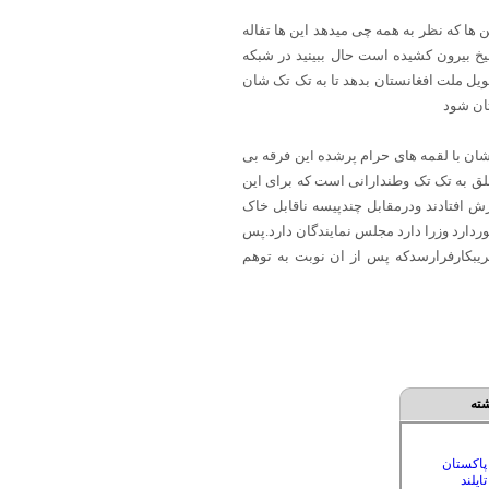
ها که نظر به همه چی میدهد این ها تفاله
خ بیرون کشیده است حال ببینید در شبکه
ویل ملت افغانستان بدهد تا به تک تک شان
ان شود
ان با لقمه های حرام پرشده این فرقه بی
علق به تک تک وطندارانی است که برای این
 افتادند ودرمقابل چندپیسه ناقابل خاک
ردارد وزرا دارد مجلس نمایندگان دارد.پس
ریبکارفرارسدکه پس از ان نوبت به توهم