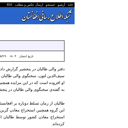
خانه
آرشیو
جستجو
ارسال عکس و مطلب
RSS
تاریخ انتشار:
۱۸:۰۴ ۱۴۰۵/۴/۹
دفتر والی طالبان در پنجشیر گزارش داد که برای اولین‌بار ۱۳ نمونه سنگ گرین‌گارنت استخراج ش
سیف‌الدین لتون، سخنگوی والی طالبان در پنجشیر گفته اس
او افزوده است که در این مزایده همچنین سه هزار و ۲۹۷ قیراط زمرد استخراج‌شده از معادن پنجشیر به ارزش ۱۹۸
به گفته‌ی سخنگوی والی طالبان در پنجشی
طالبان از زمان تسلط دوباره بر افغانس
این گروه همچنین استخراج معادن گرین‌گا
استخراج معادن کشور توسط طالبان انت
کرده‌اند.