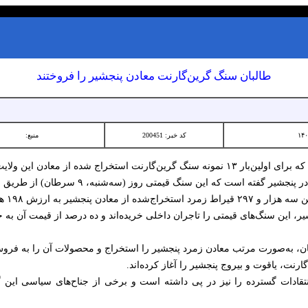
طالبان سنگ گرین‌گارنت معادن پنجشیر را فروختند
کد خبر: 200451
منبع:
ده از معادن این ولایت به فروش رسیده است.
ت که این سنگ قیمتی روز (سه‌شنبه، ۹ سرطان) از طریق مزایده به فروش رسیده است.
 هزار و ۳۷۰ دالر به فروش رسیده است.
ر، این سنگ‌های قیمتی را تاجران داخلی خریده‌اند و ده درصد از قیمت آن به 
تان، به‌صورت مرتب معادن زمرد پنجشیر را استخراج و محصولات آن را به فروش 
رنت، یاقوت و بیروج پنجشیر را آغاز کرده‌اند.
قادات گسترده را نیز در پی داشته است و برخی از جناح‌های سیاسی این 