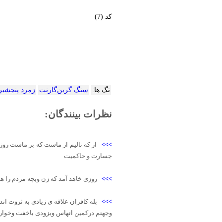
کد (7)
تگ ها:
سنگ گرین‌گارنت
زمرد پنجشیر
نظرات بینندگان:
>>>
از که نالیم از ماست که بر ماست روز
جسارت و حاکمیت
>>>
روزی خاهد آمد که زن وبچه مردم را هم
>>>
بله کافران علاقه ی زیادی به ثروت 
وجهنم درکمین انهاس وبزودی باخفت وخواری 