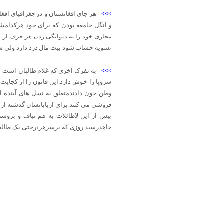
>>>
هر جای افغانستان و در جغرافیای افغ
و انگل جامعه بودن که برای خود هرکدامش
مجازی خود را به دیوانگی زدن هر حرف از د
تسویه حساب شود بیت مال درد دارد ولی س
>>>
به نفرک آخری که غلام طالبان است م
سروپا را خوش دارد.این قانون را از کجایت
وطن خون دادندمتعلق به نسل های آینده ا
فروشی می کنند برای اربابانشان گدشته از 
بیش از این لاطائلات به هم نباف و بروس
خاهدرسید.روزی که برسرهردرختی یک طالب 