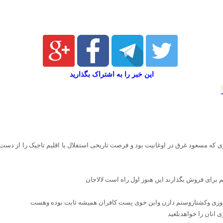
این خبر را به اشتراک بگذارید
ی که مسعود غرق در اوغانیت بود و فرصت تاریخی استقلال یا اقلیم تاجیک را از دست د
 برای فروش بگذارند این هنوز اول راه است لالاجان
اندوزی وکشتاروستم دارن واین خوی پست کافران همیشه ثابت بوده وهست
انان را خواهدبلعید