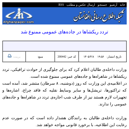
خانه
آرشیو
جستجو
ارسال عکس و مطلب
RSS
تردد ریکشاها در جاده‌های عمومی ممنوع شد
تاریخ انتشار:
۱۹:۵۶ ۱۴۰۵/۴/۸
کد خبر: 200442
منبع:
پرینت
وزارت داخله‌ی طالبان اعلام کرد که برای جلوگیری از حوادث ترافیکی، تردد
‏ریکشاها در شاهراه‌ها و جاده‌های عمومی ممنوع شده است.‏
در اعلامیه‌ی این وزارت که روز (دوشنبه، ۸ سرطان) منتشر شد، آمده است
که ‏تراکتورها، تریشل‌ها و سایر وسایط نقلیه که فاقد چراغ، اشاره‌ها و
تجهیزات ‏لازم هستند نیز از طرف شب اجازه‌ی تردد در شاهراه‌ها و جاده‌های
عمومی را ‏ندارند.‏
وزارت داخله‌ی طالبان به رانندگان هشدار داده است که در صورت عدم
رعایت ‏این اطلاعیه، با برخورد قانونی مواجه خواهد شد.‏