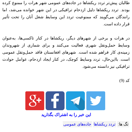
طالبان پیش‌تر تردد ریکشاها در جاده‌های عمومی شهر هرات را ممنوع کرده
‏بودند. تردد ریکشاها دلیل ازدحام ترافیکی در این شهر خوانده می‌شد، اما
‏رانندگان می‌گویند که ممنوعیت تردد این وسایط شغل آنان را تحت تأثیر
قرار ‏داده است.‏
در هرات و برخی از شهرهای دیگر، ریکشاها در کنار تاکسی‌ها، به‌عنوان
‏وسایط حمل‌ونقل شهری فعالیت می‌کنند و برای شماری از شهروندان
زمینه‌ی کار ‏فراهم شده است.‏ شهرهای افغانستان فاقد حمل‌ونقل عمومی
است. بااین‌حال، تردد وسایط کوچک، در کنار ‏ایجاد ازدحام، عوامل حوادث
ترافیکی نیز دانسته می‌شود.‏
کد (9)
این خبر را به اشتراک بگذارید
تگ ها:
تردد ریکشاها
جاده‌های عمومی