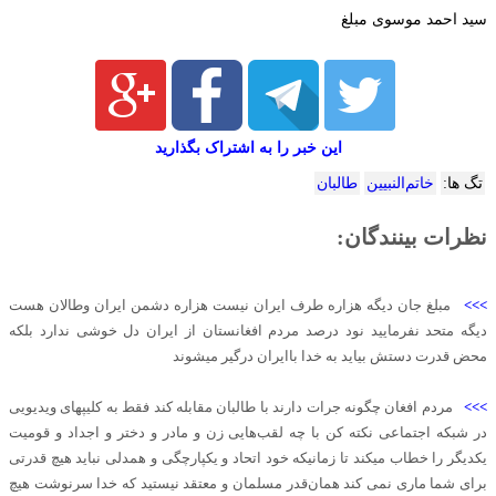
سید احمد موسوی مبلغ
این خبر را به اشتراک بگذارید
تگ ها:
خاتم‌النبیین
طالبان
نظرات بینندگان:
>>>
مبلغ جان دیگه هزاره طرف ایران نیست هزاره دشمن ایران وطالان هست
دیگه متحد نفرمایید نود درصد مردم افغانستان از ایران دل خوشی ندارد بلکه
محض قدرت دستش بیاید به خدا باایران درگیر میشوند
>>>
مردم افغان چگونه جرات دارند با طالبان مقابله کند فقط به کلیپهای ویدیویی
در شبکه اجتماعی نکته کن با چه لقب‌هایی زن و مادر و دختر و اجداد و قومیت
یکدیگر را خطاب میکند تا زمانیکه خود اتحاد و یکپارچگی و همدلی نباید هیچ قدرتی
برای شما ماری نمی کند همان‌قدر مسلمان و معتقد نیستید که خدا سرنوشت هیچ