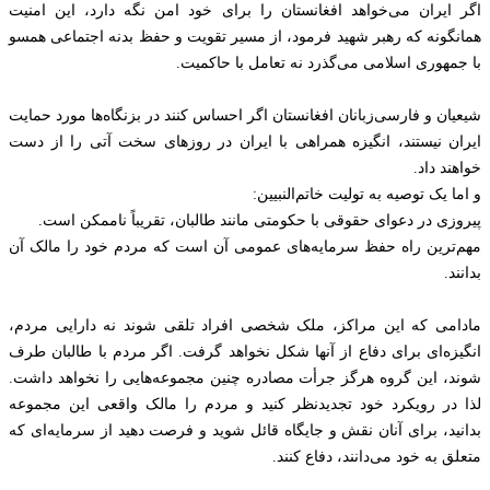
اگر ایران می‌خواهد افغانستان را برای خود امن نگه دارد، این امنیت
همانگونه که رهبر شهید فرمود، از مسیر تقویت و حفظ بدنه اجتماعی همسو
با جمهوری اسلامی می‌گذرد نه تعامل با حاکمیت.
شیعیان و فارسی‌زبانان افغانستان اگر احساس کنند در بزنگاه‌ها مورد حمایت
ایران نیستند، انگیزه همراهی با ایران در روزهای سخت آتی را از دست
خواهند داد.
و اما یک توصیه به تولیت خاتم‌النبیین:
پیروزی در دعوای حقوقی با حکومتی مانند طالبان، تقریباً ناممکن است.
مهم‌ترین راه حفظ سرمایه‌های عمومی آن است که مردم خود را مالک آن
بدانند.
مادامی که این مراکز، ملک شخصی افراد تلقی شوند نه دارایی مردم،
انگیزه‌ای برای دفاع از آنها شکل نخواهد گرفت. اگر مردم با طالبان طرف
شوند، این گروه هرگز جرأت مصادره چنین مجموعه‌هایی را نخواهد داشت.
لذا در رویکرد خود تجدیدنظر کنید و مردم را مالک واقعی این مجموعه
بدانید، برای آنان نقش و جایگاه قائل شوید و فرصت دهید از سرمایه‌ای که
متعلق به خود می‌دانند، دفاع کنند.