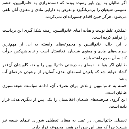
اگر طالبان به این باور رسیده بودند که دست‌درازی به خاتم‌النبیین، خشم
عمومی شیعیان را برمی‌انگیزد و تعرض به دارایی مادی و معنوی آنان تلقی
می‌شود، هرگز چنین اقدام جسورانه‌ای نمی‌کردند.
عملکرد غلط تولیت و هیأت امنای خاتم‌النبیین، زمینه شکل‌گیری این برداشت
را فراهم کرده است.
با این حال، خاتم‌النبیین و مجموعه‌های وابسته به آن، از مهم‌ترین
سرمایه‌های مادی و معنوی شیعیان افغانستان است و نباید هیچ‌کس جرأت
کند به آن طمع داشته باشد.
طالبان اگر بتوانند لقمه‌ای به درشتی خاتم‌النبیین را ببلعد، گلویشان آن‌قدر
گشاد خواهد شد که بلعیدن لقمه‌های بعدی، آسان‌تر از نوشیدن جرعه‌ای آب
باشد.
حمله به خاتم‌النبیین و تلاش برای تصرف آن، ادامه سیاست شیعه‌ستیزی
طالبان است.
این گروه، ظرفیت‌های شیعیان افغانستان را یکی پس از دیگری هدف قرار
داده است.
تعطیلی خاتم‌النبیین، در عمل به معنای تعطیلی شورای علمای شیعه نیز
هست؛ چرا که مقر این شورا در همین مجموعه قرار دارد.