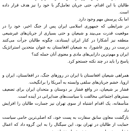
طالبان با این اقدام، حتی جریان تعامل‌گر با خود را نیز هدف قرار داده
است.
اما یک پرسش مهم وجود دارد.
در شرایطی که جمهوری اسلامی ایران پس از جنگ اخیر، خود را در
موقعیت قدرت می‌بیند و شیعیان و حتی بسیاری از جریان‌های غیرشیعی
منطقه نیز آشکارا در کنار ایران ایستادند، چگونه طالبان جرأت می‌کنند
درست در روز عاشورا، به شیعیان افغانستان به عنوان متحدین استراتژیک
ایران و مهم‌ترین دارایی‌های مادی و معنوی آنان حمله کند؟
پاسخ را باید در چند نکته جستجو کرد.
همراهی شیعیان افغانستان با ایران در روزهای جنگ، در افغانستان، ایران و
اروپا، خشم جریان‌های سلفی وابسته به آمریکا را برانگیخت.
فشار بر شیعیان، در واقع فشار بر دوستان و متحدان ایران برای تضعیف
بسترهای اجتماعی مخالفت با سیاست‌های ضدایرانی در آینده است.
متأسفانه، یک اقدام اشتباه از سوی تهران نیز جسارت طالبان را افزایش
داد.
بازگشت معاون سابق سفارت به پست خود، که اصلی‌ترین حامی سیاست
حمایت از طالبان در تهران بود، این سیگنال را به این گروه داد که اعمال