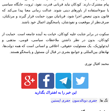
پیام مشترک دارند: کودکان نباید قربانی قدرت، نفوذ، ثروت، جایگاه سیاسی
یا سوءاستفاده از باورهای دینی شوند. عدالت زمانی معنا پیدا می‌کند که
قانون بدون تبعیض اجرا شود، قربانیان مورد حمایت قرار گیرند و مرتکبان،
صرف‌نظر از موقعیت و نفوذشان، پاسخگوی اعمال خود باشند.
سکوت در برابر جنایت علیه کودکان، خیانت به آینده جامعه است. حمایت از
کودکان، بدون در نظر داشتن ملاحظات سیاسی، قومی، مذهبی و
ایدئولوژیک، یک مسئولیت حقوقی، اخلاقی و انسانی است که همه دولت‌ها،
نهادهای بین‌المللی و جوامع بشری در قبال آن مسئول و پاسخگو هستند.
محمد اقبال نوری
این خبر را به اشتراک بگذارید
تگ ها:
جفری دونالدسون
جفری اپستین