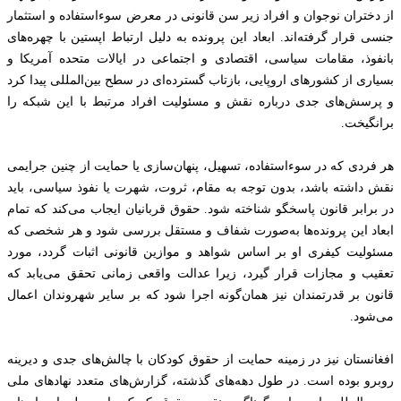
از دختران نوجوان و افراد زیر سن قانونی در معرض سوءاستفاده و استثمار
جنسی قرار گرفته‌اند. ابعاد این پرونده به دلیل ارتباط اپستین با چهره‌های
بانفوذ، مقامات سیاسی، اقتصادی و اجتماعی در ایالات متحده آمریکا و
بسیاری از کشورهای اروپایی، بازتاب گسترده‌ای در سطح بین‌المللی پیدا کرد
و پرسش‌های جدی درباره نقش و مسئولیت افراد مرتبط با این شبکه را
برانگیخت.
هر فردی که در سوءاستفاده، تسهیل، پنهان‌سازی یا حمایت از چنین جرایمی
نقش داشته باشد، بدون توجه به مقام، ثروت، شهرت یا نفوذ سیاسی، باید
در برابر قانون پاسخگو شناخته شود. حقوق قربانیان ایجاب می‌کند که تمام
ابعاد این پرونده‌ها به‌صورت شفاف و مستقل بررسی شود و هر شخصی که
مسئولیت کیفری او بر اساس شواهد و موازین قانونی اثبات گردد، مورد
تعقیب و مجازات قرار گیرد، زیرا عدالت واقعی زمانی تحقق می‌یابد که
قانون بر قدرتمندان نیز همان‌گونه اجرا شود که بر سایر شهروندان اعمال
می‌شود.
افغانستان نیز در زمینه حمایت از حقوق کودکان با چالش‌های جدی و دیرینه
روبرو بوده است. در طول دهه‌های گذشته، گزارش‌های متعدد نهادهای ملی