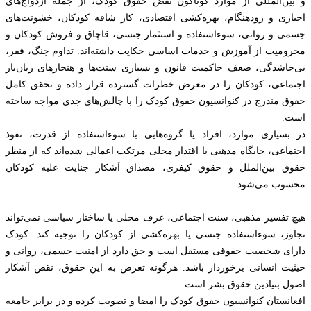
و بین‌المللی از موارد گوناگون نقض حقوق کودک، از جمله ازدواج‌های
اجباری و زودهنگام، بهره‌کشی اقتصادی، کار شاقه کودکان، خشونت‌های
جسمی و روانی، سوءاستفاده و استثمار جنسی، قاچاق و فروش کودکان و
محرومیت از آموزش و خدمات اساسی حکایت داشته‌اند. تداوم جنگ، فقر،
بی‌جاشدگی، ضعف حاکمیت قانون و بسیاری سنت‌ها و هنجارهای زیان‌بار
اجتماعی، کودکان را در معرض خطرات گسترده قرار داده و تحقق کامل
حقوق مندرج در کنوانسیون حقوق کودک را با چالش‌های جدی مواجه ساخته
است.
در بسیاری موارد، افراد یا گروه‌هایی با سوءاستفاده از قدرت، نفوذ
اجتماعی، جایگاه مذهبی یا اقتدار محلی مرتکب اعمالی شده‌اند که از منظر
حقوق بین‌الملل و حقوق کیفری، مصداق آشکار جنایت علیه کودکان
محسوب می‌شود.
هیچ تفسیر مذهبی، سنت اجتماعی، عرف محلی یا ساختار سیاسی نمی‌تواند
تجاوز، سوءاستفاده جنسی یا بهره‌کشی از کودکان را توجیه کند. کودک
دارای شخصیت حقوقی مستقل است و حق دارد از امنیت جسمی، روانی و
حیثیت انسانی برخوردار باشد. هرگونه تعرض به این حقوق، نقض آشکار
اصول بنیادین حقوق بشر است.
افغانستان کنوانسیون حقوق کودک را امضا و تصویب کرده و در برابر جامعه