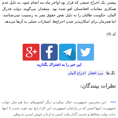
پیشتر، یک اخراج جمعی که قرار بود اواخر ماه مه انجام شود، به دلیل عدم
همکاری مقامات افغانستان لغو شده بود. منتقدان می‌گویند دولت فدرال
آلمان، حکومت طالبان را به دلیل نقض حقوق بشر به رسمیت نمی‌شناسد،
اما همزمان برای امکان‌پذیر شدن اخراج‌ها، امتیازات عملی به آن‌ها می‌دهد.
کد (9)
این خبر را به اشتراک بگذارید
تگ ها:
مرد افغان
اخراج آلمان
نظرات بینندگان:
>>>
این مجرمین جمهوریت خیال میکردن دیگر کشورهای دنیا هم مثل دولت
جمهوریت اینها استن که در پارلمان جمهوریت این کارا رایج بود خوب شدن تا اینها
بداند دولت محافظ و خدمت گذار ملت استن نه ارباب خوش امدین به وطن