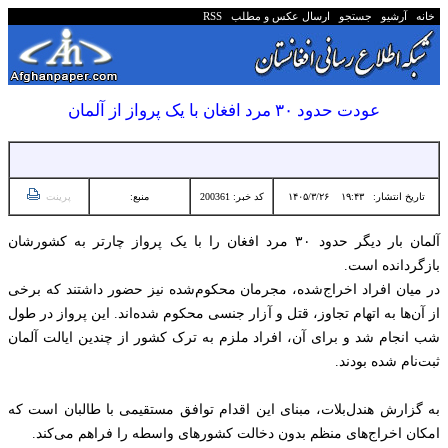
خانه
آرشیو
جستجو
ارسال عکس و مطلب
RSS
عودت حدود ۳۰ مرد افغان با یک پرواز از آلمان
تاریخ انتشار:
۱۹:۴۳ ۱۴۰۵/۳/۲۶
کد خبر: 200361
منبع:
پرینت
آلمان بار دیگر حدود ۳۰ مرد افغان را با یک پرواز چارتر به کشورشان
بازگردانده است.
در میان افراد اخراج‌شده، مجرمان محکوم‌شده نیز حضور داشتند که برخی
از آن‌ها به اتهام تجاوز، قتل و آزار جنسی محکوم شده‌اند. این پرواز در طول
شب انجام شد و برای آن، افراد ملزم به ترک کشور از چندین ایالت آلمان
ثبت‌نام شده بودند.
به گزارش هندل‌بلات، مبنای این اقدام توافق مستقیمی با طالبان است که
امکان اخراج‌های منظم بدون دخالت کشورهای واسطه را فراهم می‌کند.