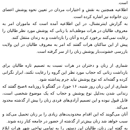
است.
اطلاعیه همچنین به نقش و اختیارات مردان در تعیین نحوه پوشش اعضای
زن خانواده نیز اشاره کرده است.
به گزارش اینترنشنال، در این اطلاعیه آمده است که ماموران امر به
معروف طالبان در هرات موظف‌اند با زنانی که پوشش مورد نظر طالبان را
رعایت نمی‌کنند برخورد کرده و آنان را بازداشت و به زندان منتقل کنند.
پیش از این ساکنان هرات گفتند که امر به معروف طالبان در این ولایت
بازرسی خشونت‌‌بار پوشش زنان را از سر گرفته است.
شماری از زنان و دختران در هرات نسبت به تصمیم تازه طالبان برای
بازداشت زنانی که حجاب مورد نظر این گروه را رعایت نکنند، ابراز نگرانی
کرده و گفته‌اند که نوع پوشش نباید جرم پنداشته شود.
شماری از این زنان روز شنبه، ۱۶ جوزا، در گفتگو با روزنامه ۸صبح گفتند که
زندانی شدن به‌دلیل نوع پوشش و حجاب که یک موضوع شخصی است،
قابل قبول نبوده و این تصمیم آزادی‌های فردی زنان را بیش از گذشته محدود
می‌کند.
آنان می‌گویند که این اقدام محدودیت‌های زیادی را بر زنان تحمیل می‌کند و
سبب خواهد شد زنان بیش‌تر از گذشته از حضور در جامعه کنار زده شوند.
به گفته این زنان، طالبان این دستور را به تمامی نواحی شهر هرات ابلاغ