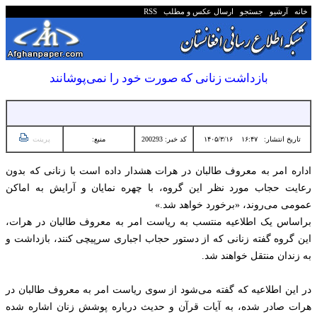
خانه
آرشیو
جستجو
ارسال عکس و مطلب
RSS
بازداشت زنانی که صورت خود را نمی‌پوشانند
تاریخ انتشار:
۱۶:۴۷ ۱۴۰۵/۳/۱۶
کد خبر: 200293
منبع:
پرینت
اداره امر به معروف طالبان در هرات هشدار داده است با زنانی که بدون
رعایت حجاب مورد نظر این گروه، با چهره نمایان و آرایش به اماکن
عمومی می‌روند، «برخورد خواهد شد.»
براساس یک اطلاعیه منتسب به ریاست امر به معروف طالبان در هرات،
این گروه گفته زنانی که از دستور حجاب اجباری سرپیچی کنند، بازداشت و
به زندان منتقل خواهند شد.
در این اطلاعیه که گفته می‌شود از سوی ریاست امر به معروف طالبان در
هرات صادر شده، به آیات قرآن و حدیث درباره پوشش زنان اشاره شده