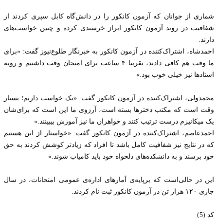
شماری از جوانان که آزمون کانکور را در دانش‌گاه کابل سپری کردند از
شفافیت در روند آزمون کانکور ابراز خرسندی کرده و چنین خواست‌های
دارند.
احمدشاه، اشتراک‌کننده در آزمون کانکور به خبرنگار طلوع‌نیوز گفت: «برای
ما وقت هم کافی دادند، تقریبا ۴ ساعت برای امتحان وقت داشتیم و رویه
استادها نیز خیلی خوب بود.»
محمدولی، اشتراک‌کننده در آزمون کانکور گفت: «یک خواست داریم؛ بسیار
وقت است که مکتب دخترها بسته است، آرزوی ما این است که برای‌شان
یک میکانیزم درست ترتیب کنند و خواهران ما نیز آموزش بیبینند.»
احمدعاصم، اشتراک‌کننده در آزمون کانکور گفت: «خواستار از این هستیم
که در نتایج نیز شفافیت کامل باشد تا افراد که زیادتر کوشش کردند به حق
خود برسند و به دانشکده‌های دلخواه خود باید کامیاب شوند.»
این در حالی‌است که برپایه‌ی آمارهای اداره‌ی عمومی امتحانات، در سال
جاری ۱۲۰ هزار تن در آزمون کانکور ثبت نام کردند.
کد (5)