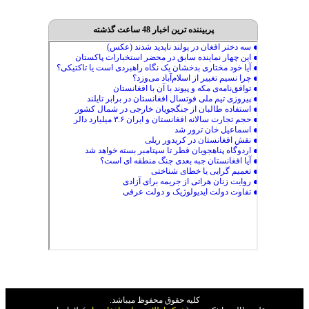
پربیننده ترین اخبار 48 ساعت گذشته
کليه حقوق محفوظ ميباشد.