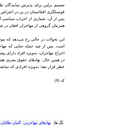
قونسلگری افغانستان در بن در اعتراض ب
پس از آن، شماری از احزاب سیاسی آلما
همزمان گروهی از مهاجران افغان در شهر
این تحولات در حالی رخ می‌دهد که موض
است. پس از چند حمله جنایی که مهاجر
اخراج مهاجران، به‌ویژه افراد دارای پی
در همین حال، نهادهای حقوق بشری هشدار 
خطر قرار دهد؛ به‌ویژه افرادی که سابقه 
کد (8)
تگ ها:
نهادهای مهاجرتی
آلمان طالبان