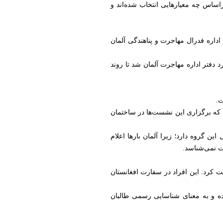
راساس چه معیارهایی انتخاب شده‌اند و
اداره فدرال مهاجرت و پناهندگی آلمان
ی هاشمی، قونسل طالبان در بن، روز ۲۸ حمل سال جاری وارد دفتر اداره مهاجرت آلمان شد تا روند
ت.
 که برگزاری این نشست‌ها در ساختمان
 گروه دارد؛ زیرا آلمان بارها اعلام
ت نمی‌شناسد.
قت کرد. این افراد در سفارت افغانستان
ده و به معنای شناسایی رسمی طالبان