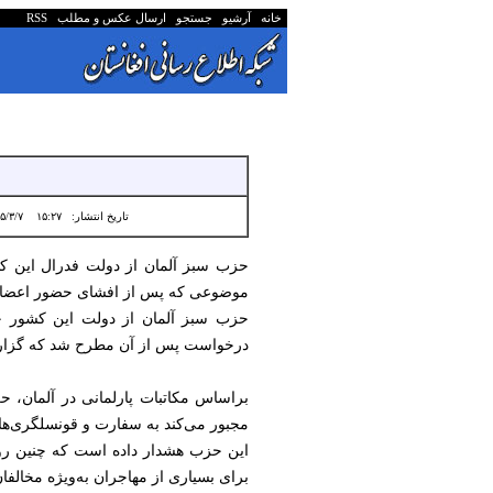
خانه
آرشیو
جستجو
ارسال عکس و مطلب
RSS
تاریخ انتشار:
۱۵:۲۷ ۱۴۰۵/۳/۷
حزب سبز آلمان از دولت فدرال این کشو
موضوعی که پس از افشای حضور اعضای ط
حزب سبز آلمان از دولت این کشور خوا
درخواست پس از آن مطرح شد که گزارش‌ه
براساس مکاتبات پارلمانی در آلمان، ح
مجبور می‌کند به سفارت و قونسلگری‌های 
این حزب هشدار داده است که چنین روندی
برای بسیاری از مهاجران به‌ویژه مخالفان