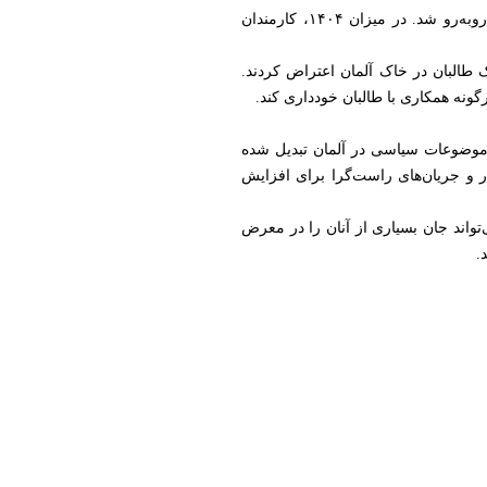
تصمیم برلین برای پذیرش نمایندگان طالبان، در همان زمان با واکنش تند شماری از دیپلومات‌های پیشین افغانستان روبه‌رو شد. در میزان ۱۴۰۴، کارمندان
 طالبان در خاک آلمان اعتراض کردند.
ونه همکاری با طالبان خودداری کند.
ن موضوعات سیاسی در آلمان تبدیل شده
 و جریان‌های راست‌گرا برای افزایش
‌تواند جان بسیاری از آنان را در معرض
.