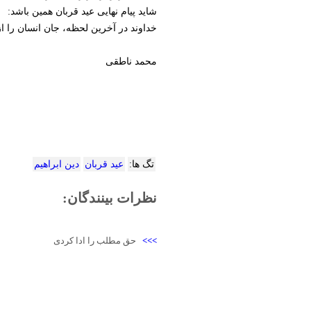
شاید پیام نهایی عید قربان همین باشد:
خداوند در آخرین لحظه، جان انسان را از 
محمد ناطقی
تگ ها:
عید قربان
دین ابراهیم
نظرات بینندگان:
>>>
حق مطلب را ادا کردی