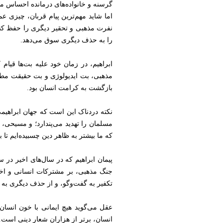
گرسنه و خانواده‌های درمانده احساس م
اما شاید مهم‌ترین پیام قربان، چیزی ع
نفرت مذهبی و تحقیر دیگری را حفظ کن
را به حذف دیگری سوق می‌دهد.
ابراهیم، در زمان خود علیه بت‌ها قی
مذهبی، بت ایدیولوژی و بت حقیقت مطلق
بازگشت به کرامت انسان بود.
نکته دردناک این است که جهان ابراهیم
مسلمان را تهدید می‌پندارد؛ و مسیحی، 
که ما بیشتر به ظاهر دین چسبیده‌ایم تا ب
پیمان ابراهیم که در سال‌های اخیر در 
جنگ مذهبی، بر مشترکات انسانی و اخلا
تکفیر به گفت‌وگو، و از حذف دیگری به 
عقل می‌گوید هیچ ایمانی با خون انسا
انسان، برتر از هزاران شعار دینی است.