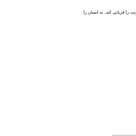
ت را قربانی کند، نه انسان را.