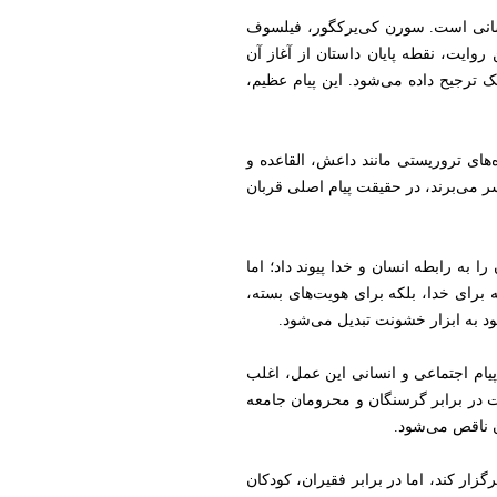
سانی است. سورن کی‌یرکگور، فیلسوف
روایت، نقطه پایان داستان از آغاز آن
ک ترجیح داده می‌شود. این پیام عظیم،
‌های تروریستی مانند داعش، القاعده و
ر می‌برند، در حقیقت پیام اصلی قربان
 به رابطه انسان و خدا پیوند داد؛ اما
 برای خدا، بلکه برای هویت‌های بسته،
 به ابزار خشونت تبدیل می‌شود.
پیام اجتماعی و انسانی این عمل، اغلب
 در برابر گرسنگان و محرومان جامعه
ن ناقص می‌شود.
گزار کند، اما در برابر فقیران، کودکان