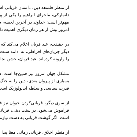
از منظر فلسفه دین، داستان قربانی 
دانمارکی، ماجرای ابراهیم را یکی از پ
مهم‌تر است: خداوند در آخرین لحظه، ذب
امروز بیش از هر زمان دیگری اهمیت دار
در حقیقت، عید قربان اعلام می‌کند که 
دیگر جریان‌های افراطی، نه ادامه سنت 
را وارونه کرده‌اند. عید قربان، جشن ن
مشکل جهان امروز نیز همین‌جا است: دین 
بسیاری از پیروان بعدی، دین را به جنگ
قدرت سیاسی و سلطه ایدیولوژیک است. د
از سوی دیگر، قربانی‌کردن حیوان نیز ف
فراموش می‌شود. در سنت دینی، قربانی
است. اگر گوشت قربانی به دست نیازمند
از منظر اخلاق، قربانی زمانی معنا پیدا 