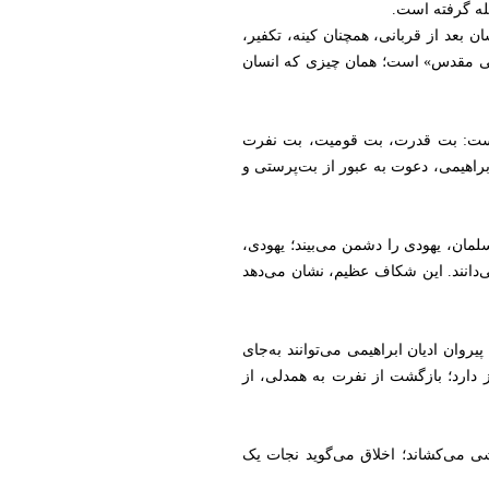
له گرفته است.
 بعد از قربانی، همچنان کینه، تکفیر،
اهی مقدس» است؛ همان چیزی که انسان
د است: بت قدرت، بت قومیت، بت نفرت
راهیمی، دعوت به عبور از بت‌پرستی و
مان، یهودی را دشمن می‌بیند؛ یهودی،
ی‌دانند. این شکاف عظیم، نشان می‌دهد
وان ادیان ابراهیمی می‌توانند به‌جای
 دارد؛ بازگشت از نفرت به همدلی، از
ی می‌کشاند؛ اخلاق می‌گوید نجات یک