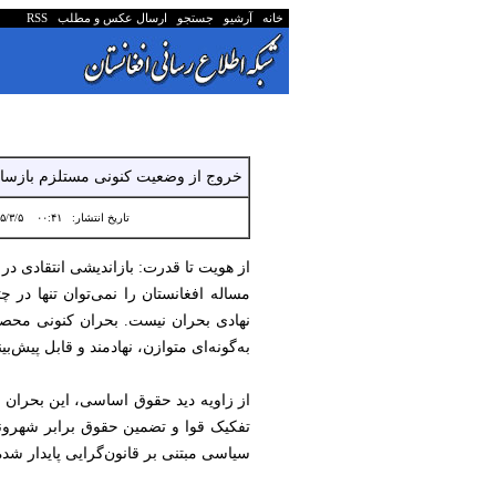
خانه
آرشیو
جستجو
ارسال عکس و مطلب
RSS
خروج از وضعیت کنونی مستلزم بازسازی
تاریخ انتشار:
۰۰:۴۱ ۱۴۰۵/۳/۵
از هویت تا قدرت: بازاندیشی انتقادی د
مساله افغانستان را نمی‌توان تنها در 
نهادی بحران نیست. بحران کنونی محصول
به‌گونه‌ای متوازن، نهادمند و قابل پیش‌بی
از زاویه دید حقوق اساسی، این بحران ر
تفکیک قوا و تضمین حقوق برابر شهرون
سیاسی مبتنی بر قانون‌گرایی پایدار شد