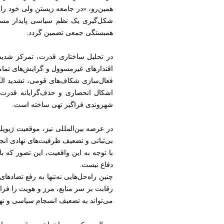
همین‌رو، «در جامعه زیستن ولی خود را ا
شکل‌گیری یک نظم سیاسی پایدار مستل
همبستگی جمعی تضمین گردد.
در تحلیل ساختاری قدرت، تمرکز شدید 
اقتدارهای غیرمسوول و گرایش‌های تمامیت
فعال‌سازی شکاف‌های قومی، تشدید الگ
اشکال انحصاری و حذف‌گرایانه قدرت
شهروندی فراگیر تهی ساخته است.
در عرصه بین‌المللی نیز، موقعیت ژیوپل
بی‌ثباتی و تضعیف ظرفیت‌های نهادی انجام
با توجه به این واقعیت، این تصور که ب
دفاع نیست.
چنین راه‌حل‌هایی نه‌تنها به رفع تضاده
رقابت بر سر منابع، مرز و هویت را فرا
می‌تواند به تضعیف انسجام سیاسی و نها