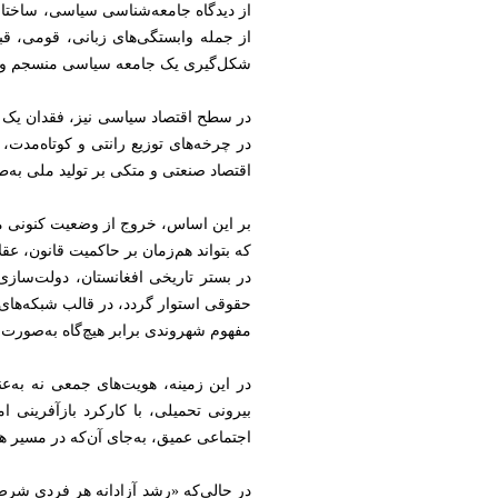
از دیدگاه جامعه‌شناسی سیاسی، ساختار
از جمله وابستگی‌های زبانی، قومی، قب
شکل‌گیری یک جامعه سیاسی منسجم و یک
در سطح اقتصاد سیاسی نیز، فقدان یک 
در چرخه‌های توزیع رانتی و کوتاه‌مدت
اقتصاد صنعتی و متکی بر تولید ملی ب
بر این اساس، خروج از وضعیت کنونی مس
که بتواند هم‌زمان بر حاکمیت قانون، عق
در بستر تاریخی افغانستان، دولت‌ساز
حقوقی استوار گردد، در قالب شبکه‌های
مفهوم شهروندی برابر هیچ‌گاه به‌صورت 
در این زمینه، هویت‌های جمعی نه به‌ع
بیرونی تحمیلی، با کارکرد بازآفرینی 
اجتماعی عمیق، به‌جای آن‌که در مسیر ه
در حالی‌که «رشد آزادانه هر فردی شرط 