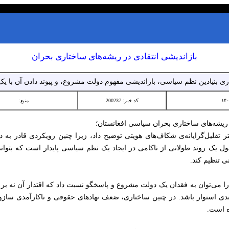
بازاندیشی انتقادی در ریشه‌های ساختاری بحران
 بنیادین نظم سیاسی، بازاندیشی مفهوم دولت مشروع، و پیوند دادن آن با 
کد خبر: 200237
منبع:
ر ریشه‌های ساختاری بحران سیاسی افغانستان؛
چتر تقلیل‌گرایانه‌ی شکاف‌های هویتی توضیح داد، زیرا چنین رویکردی قادر به 
 یک روند طولانی از ناکامی در ایجاد یک نظم سیاسی پایدار است که بتواند
نی تنظیم کند.
ا می‌توان به فقدان یک دولت مشروع و پاسخگو نسبت داد که اقتدار آن نه بر 
دی استوار باشد. در چنین ساختاری، ضعف نهادهای حقوقی و ناکارآمدی سازوک
ه است.