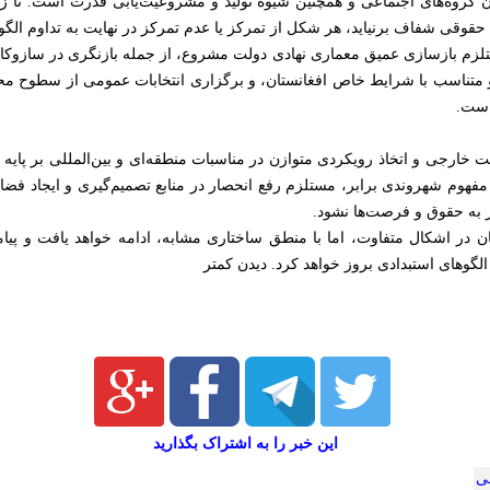
ان گروه‌های اجتماعی و همچنین شیوه تولید و مشروعیت‌یابی قدرت است. تا 
حقوقی شفاف برنیاید، هر شکل از تمرکز یا عدم تمرکز در نهایت به تداوم الگ
ستلزم بازسازی عمیق معماری نهادی دولت مشروع، از جمله بازنگری در سازوکار
 متناسب با شرایط خاص افغانستان، و برگزاری انتخابات عمومی از سطوح محل
است.
ارجی و اتخاذ رویکردی متوازن در مناسبات منطقه‌ای و بین‌المللی بر پایه ه
 مفهوم شهروندی برابر، مستلزم رفع انحصار در منابع تصمیم‌گیری و ایجاد ف
ر به حقوق و فرصت‌ها نشود.
در اشکال متفاوت، اما با منطق ساختاری مشابه، ادامه خواهد یافت و پیام
گوهای استبدادی بروز خواهد کرد. دیدن کمتر
این خبر را به اشتراک بگذارید
ی