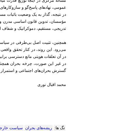
مساله مرکزی در اینجا توزیع قدرت می
عمومی، نهادهای پاسخ‌گو و سازوکارهای 
در نتیجه، گذار به یک وضعیت باثبات م
مؤسسان، تدوین قانون اساسی ‌‌مدرن و
تدریجی، مستقیم، دموکراتیک و شفاف 
همچنین، تثبیت اصل بی‌طرفی در سیاست خ
می‌رود. این روند، در کنار تحقق واقعی
در آن تعلقات هویتی مانع دسترسی براب
در غیر این صورت، چرخه بحران همچنان 
گسترش بحران‌های اجتماعی و استمرار ال
محمد اقبال نوری
تگ ها:
ریشه‌های بحران
سیاست خارج