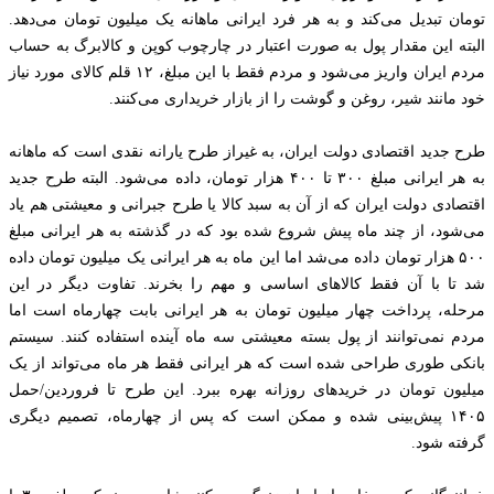
تومان تبدیل می‌کند و به هر فرد ایرانی ماهانه یک میلیون تومان می‌دهد.
البته این مقدار پول به صورت اعتبار در چارچوب کوپن و کالابرگ به حساب
مردم ایران واریز می‌شود و مردم فقط با این مبلغ، ۱۲ قلم کالای مورد نیاز
خود مانند شیر، روغن و گوشت را از بازار خریداری می‌کنند.
طرح جدید اقتصادی دولت ایران، به غیراز طرح یارانه نقدی است که ماهانه
به هر ایرانی مبلغ ۳۰۰ تا ۴۰۰ هزار تومان، داده می‌شود. البته طرح جدید
اقتصادی دولت ایران که از آن به سبد کالا یا طرح جبرانی و معیشتی هم یاد
می‌شود، از چند ماه پیش شروع شده بود که در گذشته به هر ایرانی مبلغ
۵۰۰ هزار تومان داده می‌شد اما این ماه به هر ایرانی یک میلیون تومان داده
شد تا با آن فقط کالاهای اساسی و مهم را بخرند. تفاوت دیگر در این
مرحله، پرداخت چهار میلیون تومان به هر ایرانی بابت چهارماه است اما
مردم نمی‌توانند از پول بسته معیشتی سه ماه آینده استفاده کنند. سیستم
بانکی طوری طراحی شده است که هر ایرانی فقط هر ماه می‌تواند از یک
میلیون تومان در خریدهای روزانه بهره ببرد. این طرح تا فروردین/حمل
۱۴۰۵ پیش‌بینی شده و ممکن است که پس از چهارماه، تصمیم دیگری
گرفته شود.