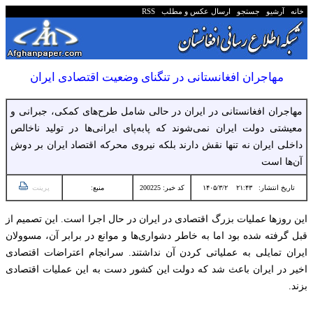
خانه
آرشیو
جستجو
ارسال عکس و مطلب
RSS
مهاجران افغانستانی در تنگنای وضعیت اقتصادی ایران
مهاجران افغانستانی در ایران در حالی شامل طرح‌های کمکی، جبرانی و
معیشتی دولت ایران نمی‌شوند که پا‌به‌پای ایرانی‌ها در تولید ناخالص
داخلی ایران نه تنها نقش دارند بلکه نیروی محرکه اقتصاد ایران بر دوش
آن‌ها است
تاریخ انتشار:
۲۱:۴۳ ۱۴۰۵/۳/۲
کد خبر: 200225
منبع:
پرینت
این روزها عملیات بزرگ اقتصادی در ایران در حال اجرا است. این تصمیم از
قبل گرفته شده بود اما به خاطر دشواری‌ها و موانع در برابر آن، مسوولان
ایران تمایلی به عملیاتی کردن آن نداشتند. سرانجام اعتراضات اقتصادی
اخیر در ایران باعث شد که دولت این کشور دست به این عملیات اقتصادی
بزند.