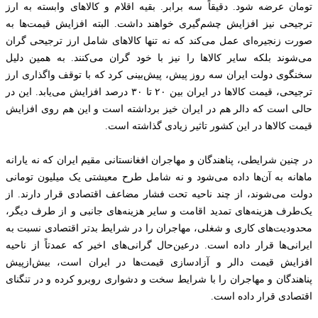
تومان عرضه شود. دقیقاً سه برابر. بقیه اقلام و کالاهای وابسته به ارز
ترجیحی نیز افزایش چشم‌گیری خواهند داشت. البته افزایش قیمت‌ها به
صورت زنجیره‌ای عمل می‌کند که نه تنها کالاهای شامل ارز ترجیحی گران
می‌شوند بلکه سایر کالاها را نیز با خود گران می‌کنند. به همین دلیل
سخنگوی دولت ایران سه روز پیش، پیش‌بینی کرد که با توقف واگذاری ارز
ترجیحی، قیمت کالاها در ایران بین ۲۰ تا ۳۰ درصد افزایش می‌یابد. این در
حالی است که دالر هم در ایران خیز برداشته است و این هم روی افزایش
قیمت کالاها در این کشور تاثیر زیادی گذاشته است.
در چنین شرایطی، پناهندگان و مهاجران افغانستانی مقیم ایران که نه یارانه
ماهانه به آن‌ها داده می‌شود و نه شامل طرح معیشتی یک میلیون تومانی
دولت می‌شوند، از چند ناحیه تحت فشار مضاعف اقتصادی قرار دارند. از
یک‌طرف هزینه‌های تمدید اقامت و سایر هزینه‌های جانبی و از طرف دیگر،
محدودیت‌های کاری و شغلی، مهاجران را در شرایط بدتر اقتصادی نسبت به
ایرانی‌ها قرار داده است. درعین‌حال گرانی‌های اخیر که عمدتاً از ناحیه
افزایش قیمت دالر و آزادسازی قیمت‌ها در ایران است، بیش‌ازپیش
پناهندگان و مهاجران را با شرایط سخت و دشواری روبرو کرده و در تنگنای
اقتصادی قرار داده است.