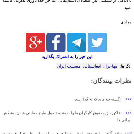
تا اندکی از سنگینی بار اقتصادی انسان‌هایی که جز خدا یاوری ندارند، کاسته
شود.
مرادی
این خبر را به اشتراک بگذارید
تگ ها:
مهاجران افغانستانی
معیشت ایران
نظرات بینندگان:
>>>
ازگشنه چه ماند که به گدا رسد
>>>
دعاکن حق وحقوق کارگران ما را بدهند مشمول طرح حمایتی شدن پیشکش
ایرانی ها
>>>
سلام. آقای مرادی عجب انتظارات داری همین که ایرانی ها به قول خود شان