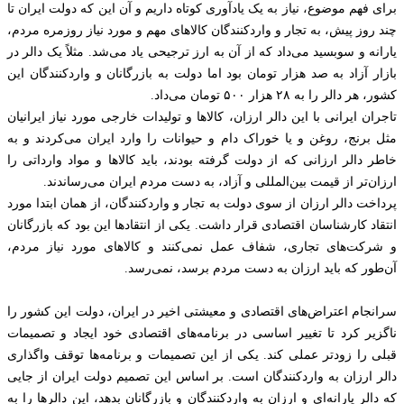
برای فهم موضوع، نیاز به یک یادآوری کوتاه داریم و آن این که دولت ایران تا
چند روز پیش، به تجار و واردکنندگان کالا‌های مهم و مورد نیاز روزمره مردم،
یارانه و سوبسید می‌داد که از آن به ارز ترجیحی یاد می‌شد. مثلاً یک دالر در
بازار آزاد به صد هزار تومان بود اما دولت به بازرگانان و واردکنندگان این
کشور، هر دالر را به ۲۸ هزار ۵۰۰ تومان می‌داد.
تاجران ایرانی با این دالر ارزان، کالاها و تولیدات خارجی مورد نیاز ایرانیان
مثل برنج، روغن و یا خوراک دام و حیوانات را وارد ایران می‌کردند و به
خاطر دالر ارزانی که از دولت گرفته بودند، باید کالاها و مواد وارداتی را
ارزان‌تر از قیمت‌ بین‌المللی و آزاد، به دست مردم ایران می‌رساندند.
پرداخت دالر ارزان از سوی دولت به تجار و واردکنندگان، از همان ابتدا مورد
انتقاد کارشناسان اقتصادی قرار داشت. یکی از انتقادها این بود که بازرگانان
و شرکت‌های تجاری، شفاف عمل نمی‌کنند و کالاهای مورد نیاز مردم،
آن‌طور که باید ارزان به دست مردم برسد، نمی‌رسد.
سرانجام اعتراض‌های اقتصادی و معیشتی اخیر در ایران، دولت این کشور را
ناگزیر کرد تا تغییر اساسی در برنامه‌های اقتصادی خود ایجاد و تصمیمات
قبلی را زودتر عملی کند. یکی از این تصمیمات و برنامه‌ها توقف واگذاری
دالر ارزان به واردکنندگان است. بر اساس این تصمیم دولت ایران از جایی
که دالر یارانه‌ای و ارزان به واردکنندگان و بازرگانان بدهد، این دالر‌ها را به