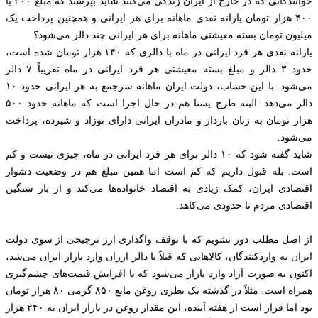
خوانندگانی که در خارج از ایران زندگی می‌کنند شاید بپرسند که مبلغ ۳۰۰ یا
۴۰۰ هزار تومان یارانه نقدی ماهانه برای هر ایرانی و همچنین پرداخت یک
میلیون تومان بسته معیشتی ماهانه برای هر ایرانی چند دالر می‌شود؟
یارانه نقدی هر فرد ایرانی در ماه با دالری که ۱۴۰ هزار تومان شده است،
حدود ۳ دالر و مبلغ بسته معیشتی هر فرد ایرانی در ماه تقریباً ۷ دالر
می‌شود. با این حساب، دولت ایران ماهانه سرجمع به هر ایرانی حدود ۱۰
دالر می‌دهد. البته طرح یسنا هم در حال اجرا است که ماهانه حدود ۵۰۰
هزار تومان به زنان باردار و مادران ایرانی دارای نوزاد و شیرده، پرداخت
می‌شود.
شاید گفته شود که ۱۰ دالر برای هر فرد ایرانی در ماه، چیزی نیست و کم
است. بله قبول داریم که کم است اما همین مبلغ هم در وضعیت دشوار
اقتصادی ایران، کمک زیادی به اقتصاد خانواده‌ها می‌کند و از بار سنگین
اقتصادی مردم تا حدودی می‌کاهد.
از اصل مطلب دور نشویم که با توقف واگذاری ارز ترجیحی از سوی دولت
ایران به واردکنندگان، کالاهایی که قبلاً با دالر ارزان وارد بازار ایران می‌شد،
اکنون به صورت آزاد وارد بازار می‌شود که با افزایش قیمت‌های چشم‌گیری
همراه است. مثلاً در گذشته یک بطری روغن مایع ۸۵۰ گرمی ۸۰ هزار تومان
بود اما قرار است از هفته آینده، این مقدار روغن در بازار ایران به ۲۴۰ هزار