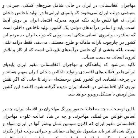
مهاجران افغانستانی در ایران در حالی شامل طرح‌های کمکی، جبرانی و
معیشتی دولت ایران نمی‌شوند که پا‌به‌پای ایرانی‌ها در تولید ناخالص داخلی
ایران نه تنها نقش دارند بلکه نیروی محرکه اقتصاد ایران بر دوش آن‌ها
است. پایه و اساس درآمدهای دولتی یک کشور، تولید ناخالص داخلی است
که به قدرت و نیروی انسانی متکی است. پولی که دولت ایران به مردم این
کشور در چارچوب یارانه ماهانه و طرح معیشتی می‌دهد، فقط درآمد نفتی
نیست بلکه بخشی از آن حاصل درآمدهای غیرنفتی است که از کار و تلاش
نیروی انسانی به دست می‌آید.
تاکید می‌شود که پناهندگان و مهاجران افغانستانی مقیم ایران پابه‌پای
ایرانی‌ها در فعالیت‌های اقتصادی و تولید ناخالص داخلی ایران سهیم هستند و
در چرخه اقتصادی این کشور نقش برجسته‌ای دارند تا جایی که اگر نقش
نیروی کار افغانستانی در اقتصاد ایران نادیده گرفته شود، اقتصاد این کشور
بیش‌ازپیش با مشکل روبرو خواهد شد.
با این توضیحات، چه به لحاظ حضور پررنگ مهاجران در اقتصاد ایران، چه بر
اساس قوانین بین‌المللی مهاجرتی و چه بر بنیاد عدالت علوی، مهاجران
افغانستانی مقیم ایران که اکنون سومین نسل بیشتر آنها در ایران متولد و
بزرگ شده‌اند نیز باید مشمول طرح‌های حمایتی و جبرانی دولت قرار بگیرند