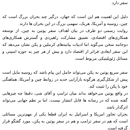
سفر دارد.
دلیل این اهمیت هم این است که جهان، درگیر چند بحران بزرگ است که
چین، روسیه و آمریکا، هريک، سهمی بزرگ در این بحران ها دارند.
روایت رسمی دو طرف در بیان اهداف سفر پوتین به چین، از توسعه
همکاری‌های اقتصادی، تعمیق مشارکت راهبردی و گسترش همکاری‌های
دوجانبه سخن می‌گوید اما ادبیات بیانیه‌های کرملین و پکن نشان می‌دهد که
این سفر ابعادی فراتر از اقتصاد دارد و بیش از هر چیز به حوزه امنیتی و
مسائل ژئوپلیتیکی مربوط است.
سفر سریع پوتین به پکن می‌تواند حامل این پیام باشد که روسیه مایل است
پیش از شکل‌گیری هرگونه بازآرایی جدید در روابط چین و آمریکا، هماهنگی
خود با پکن را تثبیت کند.
در واقع پوتین می‌خواهد بداند ميان ترامپ و آقای شی، دقیقا چه چيزهايی
گفته شده که در رسانه ها قابل انتشار نیست، اما بر نظم جهانی می‌تواند
اثرگذار باشد.
بحران تجاوز امریکا و اسرائیل به ایران قطعا یکی از مهم‌ترین مسائلی
است که هم در سفر ترامپ و هم در سفر پوتین به پکن، مورد گفتگو قرار
گرفته است.