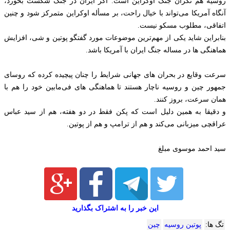
روسيه هم نگران جنگ اوکراين است. اگر ایران در جنگ شکست بخورد،
آنگاه آمریکا می‌تواند با خیال راحت، بر مسأله اوکراين متمرکز شود و چنين
اتفاقی، مطلوب‌ مسکو نیست.
بنابراین شاید یکی از مهم‌ترین موضوعات مورد گفتگو پوتین و شی، افزایش
هماهنگی ها در مساله جنگ ایران با آمریکا باشد.
سرعت وقایع در بحران های جهانی شرایط را چنان پیچیده کرده که روسای
جمهور چین و روسیه ناچار هستند تا هماهنگی های فی‌مابین خود را هم با
همان سرعت، بروز کنند.
و دقیقا به همین دلیل است که پکن فقط در دو هفته، هم از سید عباس
عراقچی میزبانی می‌کند و هم از ترامپ و هم از پوتین.
سید احمد موسوی مبلغ
این خبر را به اشتراک بگذارید
تگ ها:
پوتین روسیه
چین