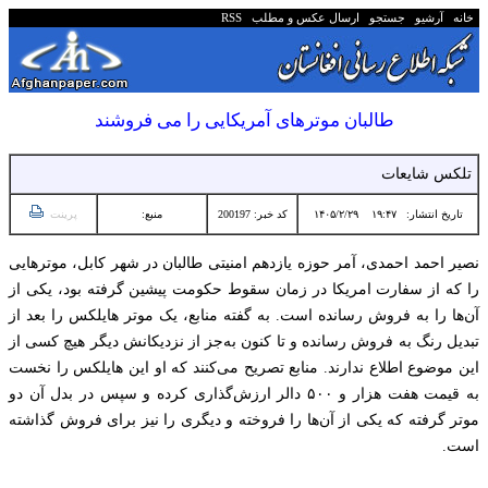
خانه
آرشیو
جستجو
ارسال عکس و مطلب
RSS
طالبان موترهای آمریکایی را می فروشند
تلکس شایعات
تاریخ انتشار:
۱۹:۴۷ ۱۴۰۵/۲/۲۹
کد خبر: 200197
منبع:
پرینت
نصیر احمد احمدی، آمر حوزه یازدهم امنیتی طالبان در شهر کابل، موترهایی
را که از سفارت امریکا در زمان سقوط حکومت پیشین گرفته بود، یکی از
آن‌ها را به فروش رسانده است. به گفته منابع، یک موتر هایلکس را بعد از
تبدیل رنگ به فروش رسانده و تا کنون به‌جز از نزدیکانش دیگر هیچ کسی از
این موضوع اطلاع ندارند. منابع تصریح می‌کنند که او این هایلکس را نخست
به قیمت هفت هزار و ۵۰۰ دالر ارزش‌گذاری کرده و سپس در بدل آن دو
موتر گرفته که یکی از آن‌ها را فروخته و دیگری را نیز برای فروش گذاشته
است.