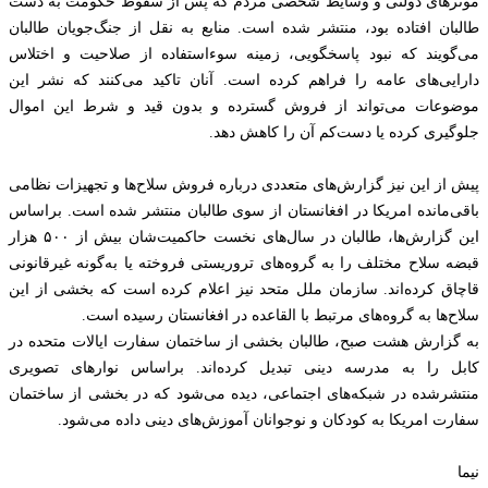
موترهای دولتی و وسایط شخصی مردم که پس از سقوط حکومت به دست
طالبان افتاده بود، منتشر شده است. منابع به نقل از جنگ‌جویان طالبان
می‌گویند که نبود پاسخگویی، زمینه سوءاستفاده از صلاحیت و اختلاس
دارایی‌های عامه را فراهم کرده است. آنان تاکید می‌کنند که نشر این
موضوعات می‌تواند از فروش گسترده و بدون قید و شرط این اموال
جلوگیری کرده یا دست‌کم آن را کاهش دهد.
پیش از این نیز گزارش‌های متعددی درباره فروش سلاح‌ها و تجهیزات نظامی
باقی‌مانده امریکا در افغانستان از سوی طالبان منتشر شده است. براساس
این گزارش‌ها، طالبان در سال‌های نخست حاکمیت‌شان بیش از ۵۰۰ هزار
قبضه سلاح مختلف را به گروه‌های تروریستی فروخته یا به‌گونه غیرقانونی
قاچاق کرده‌اند. سازمان ملل متحد نیز اعلام کرده است که بخشی از این
سلاح‌ها به گروه‌های مرتبط با القاعده در افغانستان رسیده است.
به گزارش هشت صبح، طالبان بخشی از ساختمان سفارت ایالات متحده در
کابل را به مدرسه دینی تبدیل کرده‌اند. براساس نوارهای تصویری
منتشرشده در شبکه‌های اجتماعی، دیده می‌شود که در بخشی از ساختمان
سفارت امریکا به کودکان و نوجوانان آموزش‌های دینی داده می‌شود.
نیما