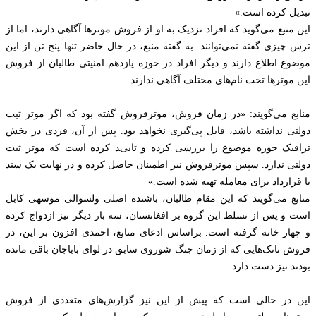
تبدیل کرده است.»
این منبع می‌گوید که افراد نزدیک به او از فروش موترها آگاهی دارند، اما از
ترس چیزی گفته نمی‌توانند. به گفته منبع، در حال حاضر تنها پنج تن از این
موضوع اطلاع دارند و دیگر افراد در حوزه یازدهم امنیتی طالبان از فروش
این موترها تحت نام‌های مختلف آگاهی ندارند.
منابع می‌گویند: «در زمان فروش، موترفروش گفته بود که اگر موتر ثبت
دولتی نداشته باشد، قابل پی‌گیری نخواهد بود. پس از آن، فردی در بخش
ترافیک حوزه موضوع را بررسی کرده و تایید کرده است که موتر ثبت
دولتی ندارد. سپس موترفروش نیز اطمینان حاصل کرده و در نهایت یک سند
یا قرارداد برای معامله تهیه شده است.»
منابع می‌گویند که این مقام طالبان، باشنده اصلی ولسوالی موسهی کابل
است و پس از تسلط این گروه بر افغانستان، سه بار دیگر نیز ازدواج کرده
و چهار خانه گرفته است. براساس ادعای منابع، احمدی افزون بر این، در
فروش تانک‌هایی که از زمان جنگ شوروی سابق در لوای باباجان باقی مانده
بودند نیز دست دارد.
این در حالی است که پیش از این نیز گزارش‌های متعددی از فروش