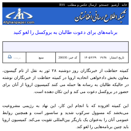
خانه
آرشیو
جستجو
ارسال عکس و مطلب
RSS
برنامه‌های برای دعوت طالبان به بروکسل را لغو کنید
تاریخ انتشار:
۱۹:۳۸ ۱۴۰۵/۲/۲۹
کد خبر: 200195
منبع:
پرینت
کمیته حفاظت از خبرنگاران روز دوشنبه ۲۸ ثور به نقل از تام گیبسون،
معاون بخش دادخواهی اتحادیه اروپا در کمیته حفاظت از خبرنگاران نوشته
در حالیکه طالبان به رسانه ها حمله می کنند کمیسیون اروپا از آنان برای
حضور در بروکسل دعوت می کند و این تکان دهنده است.
این کمیته افزوده که با انجام این کار، این نهاد به رژیمی مشروعیت
می‌بخشد که مسوول سرکوب شدید و سانسور است و همچنین روابط
عمومی آنان را به‌عنوان یک بازیگر بین‌المللی تقویت می‌کند. کمیسیون اروپا
باید چنین برنامه‌هایی را لغو کند.