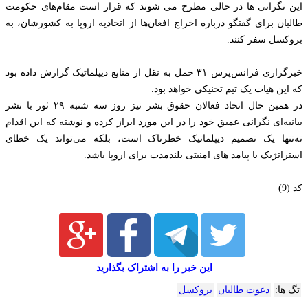
این نگرانی ها در حالی مطرح می شوند که قرار است مقام‌های حکومت
طالبان برای گفتگو درباره اخراج افغان‌ها از اتحادیه اروپا به کشورشان، به
بروکسل سفر کنند.
خبرگزاری فرانس‌پرس ۳۱ حمل به نقل از منابع دیپلماتیک گزارش داده بود
که این هیات یک تیم تخنیکی خواهد بود.
در همین حال اتحاد فعالان حقوق بشر نیز روز سه شنبه ۲۹ ثور با نشر
بیانیه‌ای نگرانی عمیق خود را در این مورد ابراز کرده و نوشته که این اقدام
نه‌تنها یک تصمیم دیپلماتیک خطرناک است، بلکه می‌تواند یک خطای
استراتژیک با پیامد های امنیتی بلندمدت برای اروپا باشد.
کد (9)
این خبر را به اشتراک بگذارید
تگ ها:
دعوت طالبان
بروکسل