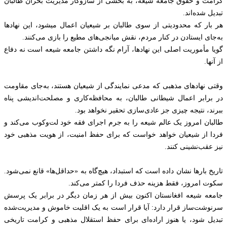
کرامت و حقوق جامعه شیعه، به بخشی از سازوکار مدیریت بحران طالبان
تبدیل شده‌اند.
هر بار که محدودیتی از سوی طالبان بر شیعیان اعمال میشود، این نهادها
به‌جای ایستادن در کنار مردم، نقش میانجی‌های مطیع را بازی می‌کنند.
گویا مأموریت اصلی‌ این نهادها، آرام نگه داشتن جامعه شیعه است نه دفاع
از آنها.
وقتی نهادهای مذهبی که مدعی نمایندگی از شیعیان هستند، به‌جای مقاومت
در برابر اعمال شیطانی طالبان، به محافظه‌کاری و مصلحت‌اندیشی پناه
ببرند، نتیجه چیزی جز عادی‌سازی تحقیر نخواهد بود.
طالبان امروز یک عالم شیعه را به جرم اجرای فقه خود لت‌وکوب می‌کند و
فردا از شیعیان خواهد خواست که برای حفظ امنیت، از هویت مذهبی خود
نیز عقب‌نشینی کنند.
تاریخ بارها نشان داده است که استبداد، هیچ‌گاه به «حداقل‌ها» قانع نمی‌شود.
سکوت امروز، فقط هزینه حذف فردا را کمتر می‌کند.
جامعه شیعه افغانستان اکنون بیش از هر زمان دیگر در برابر یک پرسش
سرنوشت‌ساز قرار دارد: آیا قرار است به یک اقلیت خاموش و مدیریت‌شده
تبدیل شود، یا هنوز اراده‌ای برای حفظ استقلال مذهبی و کرامت تاریخی