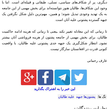
دیگری، پر از شکاف‌های سیاسی، نسلی، طبقاتی و قبیله‌ای است. اما با
وجود این شکاف‌ها، طالبان هنوز نتوانسته‌اند برای بخش مهمی از این جامعه
به یک تهدید وجودی تبدیل شوند؛ و همین، مهم‌ترین دلیلِ شکل نگرفتن یک
جبهه گسترده پشتونی علیه آنان است.
تا زمانی که این معادله تغییر نکند ـیعنی تا زمانی که هزینه ادامه حاکمیت
طالبان، برای بخش مهمی از جامعه پشتون از هزینه فروپاشی آنان بیشتر
نشودـ انتظار شکل‌گیری یک جبهه جدی پشتونی علیه طالبان، با واقعیت
کنونی قدرت در افغانستان سازگار نیست.
عارف رحمانی
این خبر را به اشتراک بگذارید
تگ ها:
پشتون‌ها جبهه‌
علیه طالبان
نظرات بینندگان: