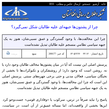
خانه
آرشیو
جستجو
ارسال عکس و مطلب
RSS
چرا از پشتون‌ها جبهه‌ای علیه طالبان شکل نمی‌گیرد؟
چرا این مخالفت‌ها، با وجود گستردگی و عمق نسبی‌شان، هنوز به یک
جبهه سیاسی نظامیِ منسجم علیه طالبان تبدیل نشده‌است
تاریخ انتشار:
۲۲:۱۲ ۱۴۰۵/۲/۲۶
کد خبر: 200177
منبع:
پرینت
پرسش اصلی این نیست که آیا در میان پشتون‌ها مخالف طالبان وجود دارد یا
نه. روشن است که وجود دارد؛ از روشنفکران و تکنوکرات‌ها تا بخشی از
نخبگان سیاسی، فعالان مدنی و حتی برخی چهره‌های سنتی. پرسش اصلی
این است که چرا این مخالفت‌ها، با وجود گستردگی و عمق نسبی‌شان، هنوز
به یک جبهه سیاسی نظامیِ منسجم علیه طالبان تبدیل نشده‌است.
پاسخ را نباید صرفاً در ترس، سرکوب یا «وفاداری قومی» جست‌وجو کرد.
این‌ها بخشی از واقعیت‌اند، اما مساله عمیق‌تر از آن است. در سیاست،