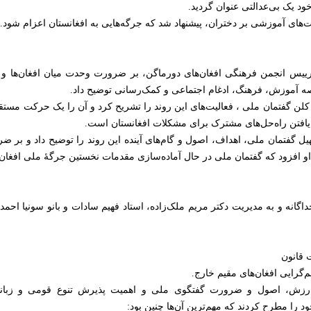
ود یک بی‌عدالتی عنوان گردید.
های آموزشی بر دختران، پیشنهاد شد که جرگه‌هایی به افغانستان اعزام شود.
 رییس انجمن فرهنگی افغان‌های دورماگن، بر ضرورت وحدت میان افغان‌ها و 
رصه آموزش، فرهنگ، ادغام اجتماعی و کمک‌رسانی توضیح داد.
کلن گفتمان ملی ، فعالیت‌های این روند را تشریح کرد و آن را یک حرکت مس
و یافتن راه‌حل‌های مشترک برای مشکلات افغانستان است.
 گفتمان ملی، اهداف، اصول و گام‌های آینده این روند را توضیح داد و بر
او افزود که گفتمان ملی در حال آماده‌سازی مقدمات نخستین جرگهٔ ملی افغان
انه و به مدیریت دکتر مریم ملک‌زاده، استاد فهیم سادات و بانو سونیا اح
 قانون
م‌گرایی افغان‌های مقیم خارج.
ره ارزش، اصول و ضرورت گفتگوی ملی و اهمیت پذیرش تنوع قومی و زب
ود را مطرح کردند که مهم‌ترین آن‌ها چنین بود: