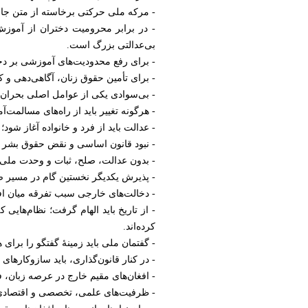
- مرکه ملی حرکتی برخاسته از متن جام
- در برابر محرومیت دختران از آموزش،
بی‌عدالتی بزرگ است.
- برای رفع محدودیت‌های آموزشی بر دختر
- برای تأمین حقوق زنان، آگاهی‌دهی 
- بی‌سوادی یکی از عوامل اصلی بحران‌ها
- هرگونه تغییر باید از راه‌های مسالمت
- عدالت باید از فرد و خانواده آغاز شو
- نبود قانون اساسی و نقض حقوق بشر ا
- بدون عدالت، صلح، ثبات و وحدت ملی
- پذیرش یکدیگر نخستین گام در مسیر ص
- دخالت‌های خارجی سبب تفرقه میان افغا
- از تاریخ باید الهام گرفت؛ نظام‌هایی 
کرده‌اند.
- گفتمان ملی باید زمینهٔ گفتگو را برای ه
- در کنار قانون‌گذاری، باید سازوکارها
- افغان‌های مقیم خارج در عرصه زبان، ف
- ظرفیت‌های علمی، تخصصی و اقتصادی ا