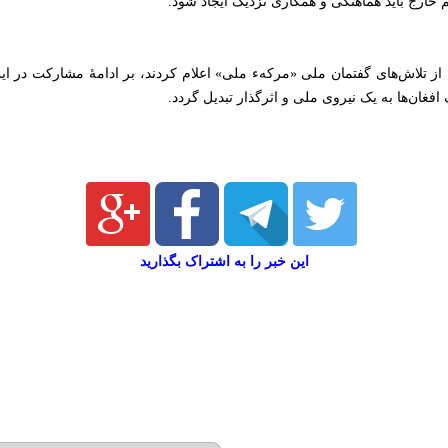
یم خارج باید هماهنگی و همکاری نزدیک ایجاد شود.
ا از تلاش‌های گفتمان ملی «مرکهء ملی» اعلام کردند، بر ادامهٔ مشارکت در ای
غان‌ها به یک نیروی ملی و اثرگذار تبدیل گردد.
این خبر را به اشتراک بگذارید