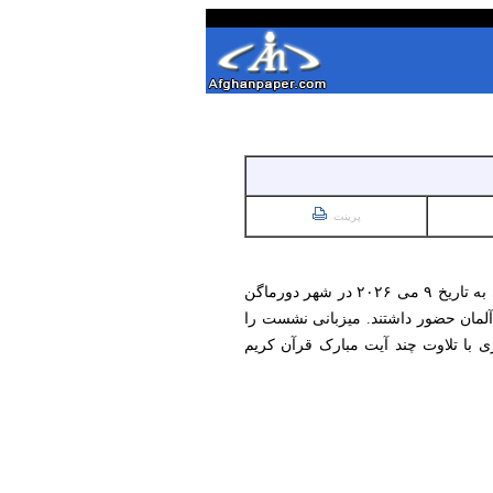
پرینت
پس از سلسله نشست‌های گفتمان ملی در شهرهای مختلف اروپا، آمریکا و استرالیا، دوازدهمین نشست این روند ملی به تاریخ ۹ می ۲۰۲۶ در شهر دورماگن
آلمان حضور داشتند. میزبانی نشست را
ی با تلاوت چند آیت مبارک قرآن کریم