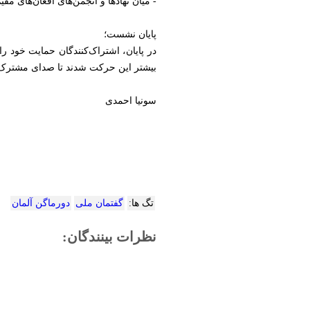
- میان نهادها و انجمن‌های افغان‌های مق
پایان نشست؛
در پایان، اشتراک‌کنندگان حمایت خود ر
بیشتر این حرکت شدند تا صدای مشترک اف
سونیا احمدی
تگ ها:
گفتمان ملی
دورماگن آلمان
نظرات بینندگان: