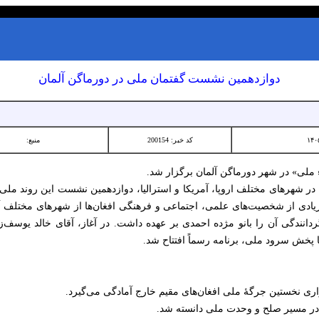
دوازدهمین نشست گفتمان ملی در دورماگن آلمان
کد خبر: 200154
منبع:
لی» در شهر دورماگن آلمان برگزار شد.
 زیادی از شخصیت‌های علمی، اجتماعی و فرهنگی افغان‌ها از شهرهای مختلف 
دانندگی آن را بانو مژده احمدی بر عهده داشت. در آغاز، آقای خالد یوسف‌ز
خش سرود ملی، برنامه رسماً افتتاح شد.
اری نخستین جرگهٔ ملی افغان‌های مقیم خارج آمادگی می‌گیرد.
م در مسیر صلح و وحدت ملی دانسته شد.