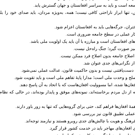
عه است و باید به سراسر افغانستان و جهان گسترش یابد.
 تنها ابراز ناراحتی کافی نیست؛ همه، به‌ویژه مردان، باید صدای خود را بل
ان، جرگه‌هایی باید به افغانستان اعزام شود.
و کار عملی در سطح جامعه ضروری است.
ی افغانستان است و مبارزه با آن باید یک اولویت ملی باشد.
‌آمیز صورت گیرد؛ جنگ راه‌حل نیست.
د؛ اصلاح جامعه بدون اصلاح فرد ممکن نیست.
ز نگرانی‌های جدی عنوان شد.
 دست‌یافتنی نیست و بدون حاکمیت قانون، عدالت عملی نمی‌شود.
لح و وحدت ملی است؛ مدارا پایهٔ تفاهم ملی است و باید تقویت شود.
ن‌ها شده، اما مسوولیت افغان‌هاست که با اتحاد به آن پاسخ دهند.
که از دل مردم برخاسته‌اند، نمونه‌های موفق و پایدار بوده‌اند، در حالی که نظ
مهٔ افغان‌ها فراهم کند، حتی برای گروه‌هایی که تنها به زور باور دارند.
ی عملی تطبیق قانون نیز بررسی شود.
رهنگ و هویت با چالش‌های جدی روبرو هستند و نیازمند توجه‌اند.
فغان‌های مهاجر باید در خدمت کشور قرار گیرد.