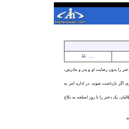
پرینت
ختر را بدون رضایت او و پدر و مادرش،
که دختر یا پسری اگر بازداشت شوند، در اداره امر به
بان، یک دختر را با زور اسلحه به نکاح
د.