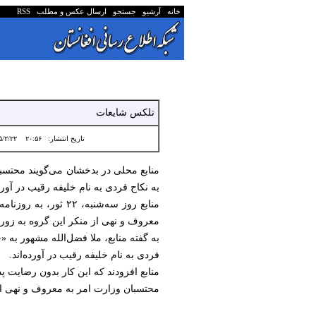
خانه
آرشیو
جستجو
ارسال عکس و مطلب
RSS
تلکس شایعات
تاریخ انتشار:
۲۰:۵۶ ۱۴۰۵/۲/۲۲
منابع محلی در بدخشان می‌گویند محتسبا
به نکاح فردی به نام خلیفه رقیب در آورده
معروف و نهی از منکر این گروه به زور 
به گفته منابع، ملا فضل‌الله مشهور به 
فردی به نام خلیفه رقیب در آورده‌اند.
منابع افزودند که این کار بدون رضایت 
محتسبان وزارت امر به معروف و نهی از م