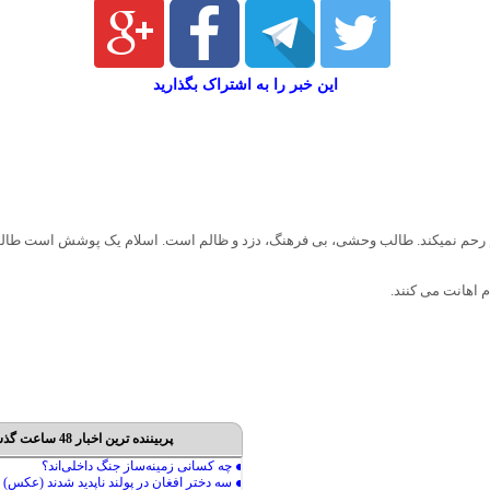
این خبر را به اشتراک بگذارید
 رحم نمیکند. طالب وحشی، بی فرهنگ، دزد و ظالم است. اسلام یک پوشش است ط
 اهانت می کنند.
پربیننده ترین اخبار 48 ساعت گذشته