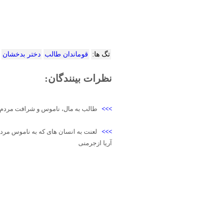
تگ ها:
قوماندان طالب
دختر بدخشان
نظرات بینندگان:
>>>
طالب به مال، ناموس و شرافت مردم
>>>
لعنت به انسان های که به ناموس مردم
آریا ازجرمنی