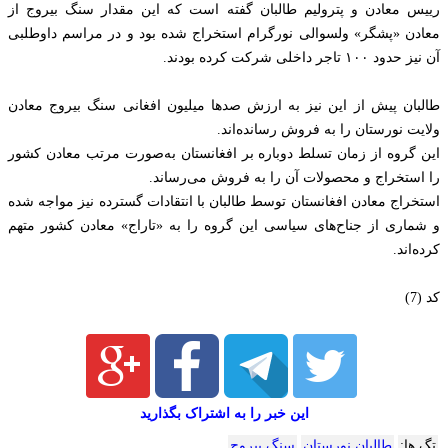
رییس معادن و پترولیم طالبان گفته است که این مقدار سنگ بیروج از
معادن «پشگر» ولسوالی نورگرام استخراج شده بود و در مراسم داوطلبی
آن نیز حدود ۱۰۰ تاجر داخلی شرکت کرده بودند.
طالبان پیش از این نیز به ارزش صدها میلیون افغانی سنگ بیروج معادن
ولایت نورستان را به فروش رسانده‌اند.
این گروه از زمان تسلط دوباره بر افغانستان به‌صورت مرتب معادن کشور
را استخراج و محصولات آن را به فروش می‌رساند.
استخراج معادن افغانستان توسط طالبان با انتقادات گسترده نیز مواجه شده
و شماری از جناح‌های سیاسی این گروه را به «تاراج» معادن کشور متهم
کرده‌اند.
کد (7)
این خبر را به اشتراک بگذارید
تگ ها:
طالبان نورستان
سنگ بیروج