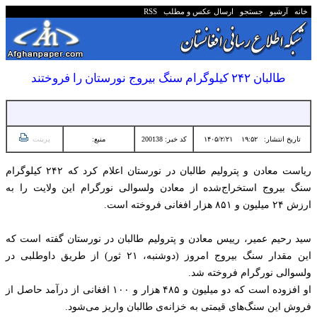
خانه
آرشیو
جستجو
ارسال عکس و مطلب
RSS
طالبان ۲۴۲ کیلوگرام سنگ بیروج نورستان را فروختند
تاریخ انتشار:
۱۹:۵۲ ۱۴۰۵/۲/۲۱
کد خبر: 200138
منبع:
پرینت
ریاست معادن و پترولیم طالبان در نورستان اعلام کرد که ۲۴۲ کیلوگرام
سنگ بیروج استخراج‌شده از معادن ولسوالی نورگرام این ولایت را به
ارزش ۲۴ میلیون و ۸۵۱ هزار افغانی فروخته است.
سید رحیم عمیر، رییس معادن و پترولیم طالبان در نورستان گفته است که
این مقدار سنگ بیروج امروز (دوشنبه، ۲۱ ثور) از طریق داوطلبی در
ولسوالی نورگرام فروخته شد.
او افزوده است که دو میلیون و ۴۸۵ هزار و ۱۰۰ افغانی از درآمد حاصل از
فروش این سنگ‌های قیمتی به خزانه‌ی طالبان واریز می‌شود.