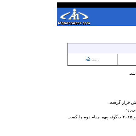
پرینت
شد.
یش قرار گرفت.
ی‌رود.
او پیش از این نیز رقابت‌های «آرنولد کلاسیک» سال ۲۰۲۴ را برده بود و در مسابقات «مستر المپیا» در سال‌های ۲۰۲۴ و ۲۰۲۵ به‌گونه پیهم مقام دوم را کسب