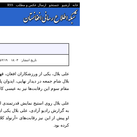
خانه
آرشیو
جستجو
ارسال عکس و مطلب
RSS
تاریخ انتشار:
۱۸:۰۳ ۱۴۰۵/۲/۱۹
علی بلال، یکی از ورزشکاران افغان، قه
بلال شام جمعه در دیدار نهایی، اېدوان 
مقام سوم این رقابت‌ها نیز به عیسی کاس
علی بلال روی استیج نمایش قدرتمندی ا
به گزارش رادیو آزادی، علی بلال یکی از
کرده بود.