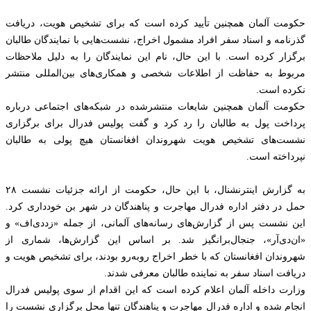
حکومت آلمان همچنین تأیید کرده است که برای تشخیص هویت، دریافت
گذرنامه و اسناد سفر افراد مشمول اخراج، نشست‌هایی با نمایندگان طالبان
برگزار کرده است. با این حال، نام این نمایندگان را به دلیل ملاحظات
مربوط به حفاظت از اطلاعات شخصی و همکاری‌های بین‌المللی منتشر
نکرده است.
حکومت آلمان همچنین شایعات منتشرشده در شبکه‌های اجتماعی درباره
پرداخت پول به طالبان را رد کرد و گفت پولیس فدرال برای برگزاری
نشست‌های تشخیص هویت شهروندان افغانستان هیچ پولی به طالبان
نپرداخته است.
به گزارش اینترنشنال، با این حال، حکومت از ارائه جزئیات نشست ۲۸
حمل در دفتر اداره فدرال مهاجرت و پناهندگان در شهر بن خودداری کرد.
این نشست پس از گزارش‌های رسانه‌های آلمانی، از جمله «زددی‌اف» و
«ان‌دی‌آر»، جنجال‌برانگیز شد. بر اساس این گزارش‌ها، شماری از
شهروندان افغانستان که با خطر اخراج روبه‌رو بودند، برای تشخیص هویت و
دریافت اسناد سفر به نماینده طالبان معرفی شدند.
وزارت داخله آلمان اعلام کرده است که این اقدام از سوی پولیس فدرال
انجام شده و اداره فدرال مهاجرت و پناهندگان تنها محل برگزاری نشست را