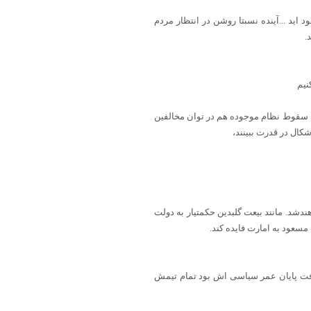
 اید ...آینده نسبتا روشن در انتظار مردم
.
نیم
 نیست چه وقت حل می شود، سقوط نظام موجوده هم در توان مخالفین
کال در قدرت ببینند،
شد. مانند بیعت گلبدین حکمتیار به دولت
سعود به امارت فایده کند.
یرفت پایان عمر سیاسی اش بود تمام تیمش