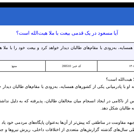
آیا مسعود در یک قدمی بیعت با ملا هبت‌الله است؟
سایه، به‌زودی با مقام‌های طالبان دیدار خواهد کرد و بیعت خود را با ملا هبت
کد خبر: 200510
منبع:
 هبت‌الله است؟
او با پادرمیانی یکی از کشورهای همسایه، به‌زودی با مقام‌های طالبان دیدار خو
پس از ناکامی در ایجاد انسجام میان مخالفان طالبان، پذیرفته که به دلیل ند
یه طالبان شکل دهد.
ه مقاومت در مناطقی که پیش‌تر از آن‌ها به‌عنوان پایگاه‌های مردمی خود یاد م
ی سال‌های گذشته گزارش‌های متعددی از اختلافات داخلی، ریزش نیروها و جد