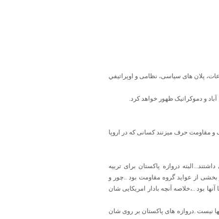
عات، پلان های سیاسی، نظامی و اوپراتیفي
باد و دموکراتیک ظهور خواهد کرد.
 و مقاومت حرف میزنند کسانی که در اروپا
ند...البته دروازه پاکستان برای تربیه
بخشی از عواید گروه مقاومت بود ..چور و
نها بود ..،خلاصه آنچه بادار امریکایی شان
 آنها نیست .دروازه های پاکستان بر روی شان