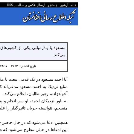
خانه
آرشیو
جستجو
ارسال عکس و مطلب
RSS
مسعود با پادرمیانی یکی از کشورهای هم
می‌کند
تاریخ انتشار:
۱۹:۲۳ ۱۴۰۵/۴/۱۷
آیا احمد مسعود در یک قدمی بیعت با ملا
منابع نزدیک به احمد مسعود مدعی‌اند که 
آخوندزاده، رهبر طالبان، اعلام می‌کند.
به باور نزدیکان احمد، او سر انجام و 
منسجم، نتوانسته جریان تاثیرگذار را عل
همچنین ادعا می‌شود که در حال حاضر جبه
این ادعاها در حالی مطرح می‌شود که ط