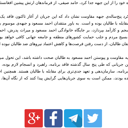
د را از این جبهه جدا کرد، حامد صیفی، از فرماندهان ارتش پیشین افغانست
د پنج‌ساله‌‌ی جبهه مقاومت نشان داد که این جریان از آغاز تاکنون فاقد 
ه با طالبان بوده و است. به باور منتقدان احمد مسعود و جبهه‌ی موسوم ب
سجم و کارآمد بپردازد، بر جایگاه خانوادگی احمد مسعود و میراث پدرش، اح
بسیج مردم و جلب حمایت کشورهای منطقه و جامعه جهانی کافی خواهد بود؛ ا
فان طالبان، از دست رفتن فرصت‌ها و کاهش اعتماد نیروهای ضد طالبان نبوده 
جبهه مقاومت و پیوستن احمد مسعود به طالبان صحت داشته باشد، این تحول می‌
فتن جریانی که طی پنج سال گذشته فاقد برنامه، راهبرد و انسجام لازم بوده، 
نامه، سازمان‌دهی و تعهد جدی‌تری برای مقابله با طالبان هستند. همچنین اف
 بودند، ممکن است به سوی جریان‌هایی گرایش پیدا کنند که از نگاه آن‌ها، 