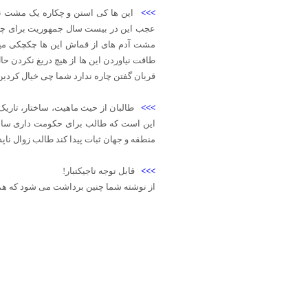
>>>
این ها کی استن و چکاره یک مشت نوک
عجب این در بیست سال جمهوریت برای چکار ک
قربان گفتن چاره ندارد شما چی خیال کردین ک
>>>
طالبان از حیث ماهیت، ساختار، تاری
این است که طالب برای حکومت داری ساخ
منطقه و جهان ثبات پیدا کند طالب زوال ناپد
>>>
قابل توجه تاجیکتبار!
از نوشته شما چنین برداشت می شود که همه