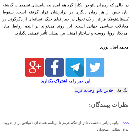
در حالی که رهبران ناتو در آنکارا گرد هم آمده‌اند، پیامدهای تصمیمات گذشته
آنان بیش از هر زمان دیگری در برابرشان قرار گرفته است. سقوط
کنستانتینوفکا فراتر از یک تحول در جغرافیای جنگ، نشانه‌ای از دگرگونی در
معادلات سیاسی جهانی است. این روند می‌تواند بر آینده روابط میان
آمریکا، اروپا، روسیه و ساختار امنیتی بین‌المللی تأثیر عمیقی بگذارد.
محمد اقبال نوری
این خبر را به اشتراک بگذارید
تگ ها:
اجلاس ناتو
وحدت غرب
نظرات بینندگان:
>>>
بیانیه پایانی نشست ناتو از تنگه هرمز تا برنامه هسته‌ای / توافق برای تقویت
توان نظامی متحدان