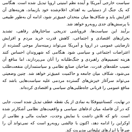
سیاست خارجی آمریکا و آینده نظم امنیتی اروپا تبدیل شده است. هنگامی
که یک جنگ از دستیابی به اهداف اعلام‌شده خود بازبماند، هزینه‌های آن
افزایش یابد و شکاف‌ها میان متحدان عمیق‌تر شود، ادامه آن به‌طور طبیعی
با پرسش‌های جدی روبه‌رو خواهد شد.
برآیند این سیاست‌ها، فروپاشی تدریجی ساختارهای رفاهی، تشدید
بحران‌های اقتصادی و اجتماعی، کاهش قدرت خرید مردم و افزایش
نارضایتی عمومی در اروپا و آمریکا می‌تواند زمینه‌ساز موجی گسترده از
اعتراضات اجتماعی و سیاسی شود. هنگامی که شهروندان احساس کنند
هزینه تصمیم‌های راهبردی و جنگ‌طلبانه را آنان می‌پردازند، اما منافع آن
نصیب حلقه‌های قدرت، صاحبان صنایع نظامی و سیاستمداران منفعت‌طلب
می‌شود، شکاف میان جامعه و حاکمیت عمیق‌تر خواهد شد. چنین وضعیتی
می‌تواند سرآغاز خیزش‌های گسترده مردمی علیه سیاست‌هایی باشد که
منافع عمومی را قربانی جاه‌طلبی‌های سیاسی و اقتصادی کرده‌اند.
در نهایت، کنستانتینوفکا به نمادی از یک نقطه عطف تبدیل شده است، جایی
که در آن فاصله میان ادعاهای سیاسی و واقعیت‌های نظامی آشکارتر شده
است. ناتو که تلاش داشت با نمایش وحدت، حمایت مالی و نظامی از
اوکراین را ادامه دهد، اکنون با چالشی روبه‌رو است که نمی‌تواند آن را
صرفاً با ابزارهای تبلیغاتی مدیریت کند.