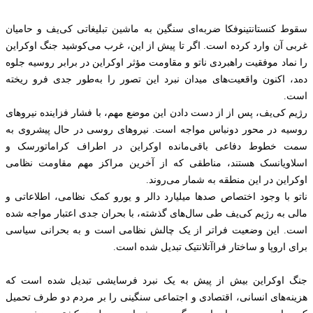
سقوط کنستانتینوفکا ضربه‌ای سنگین به ماشین تبلیغاتی کی‌یف و حامیان
غربی آن وارد کرده است. اگر تا پیش از این، غرب می‌کوشید جنگ اوکراین
را نماد موفقیت راهبردی ناتو و مقاومت مؤثر اوکراین در برابر روسیه جلوه
دهد، اکنون واقعیت‌های میدان نبرد این تصور را به‌طور جدی فرو ریخته
است.
رژیم کی‌یف، پس از از دست دادن این موضع مهم، با فشار فزاینده نیروهای
روسیه در محور دونباس مواجه است. نیروهای روسی در حال پیشروی به
سمت خطوط دفاعی باقی‌مانده اوکراین در اطراف کراماتورسک و
اسلاویانسک هستند، مناطقی که از آخرین مراکز مهم مقاومت نظامی
اوکراین در این منطقه به شمار می‌روند.
ناتو با وجود اختصاص صدها میلیارد دالر و یورو کمک نظامی، اطلاعاتی و
مالی به رژیم کی‌یف طی سال‌های گذشته، با بحران جدی اعتبار مواجه شده
است. این وضعیت فراتر از یک چالش نظامی است و به بحرانی سیاسی
برای اروپا و ساختار فراآتلانتیک تبدیل شده است.
جنگ اوکراین بیش از پیش به یک نبرد فرسایشی تبدیل شده است که
هزینه‌های انسانی، اقتصادی و اجتماعی سنگینی را بر مردم دو طرف تحمیل