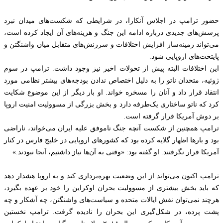
حضور ترامپ در اجلاس آنکارا، در شرایطی که شکست‌های میدان نبرد
پرسش‌های جدیدی درباره ادامه این جنگ و هزینه‌های آن ایجاد کرده است،
می‌تواند زمینه‌ساز افزایش اختلافات و سرزنش‌های متقابل میان واشنگتن و
پایتخت‌های اروپایی شود.
این اختلافات البته پیش از تحولات اخیر نیز وجود داشت. ترامپ در سوم
ژوئیه، متحدان ناتو را به دلیل اختصاص ندادن بودجه‌های بیشتر نظامی مورد
انتقاد قرار داد و آنان را مسخره خواند. او بار دیگر از این موضوع شکایت
کرد که ناتو ساختاری یک‌طرفه دارد و بخش بزرگی از مسوولیت امنیت اروپا
بر دوش آمریکا قرار گرفته است.
ترامپ همچنین از شکست آنچه جنگ ناموفق علیه ایران می‌خواند، ناراضی
بود و بارها اظهار گلایه کرده بود که کشورهای اروپایی در خلیج فارس در کنار
آمریکا قرار نگرفتند. او گفته بود: «وقتی به آن‌ها نیاز داشتیم، آنجا نبودند.»
ترامپ اکنون می‌تواند از این وضعیت بهره‌برداری کند و به اروپا هشدار دهد
که باید بخش بیشتری از مسوولیت بحران اوکراین را خود بر عهده بگیرد،
هرچند نمی‌توان نقش ایالات متحده و سیاست‌های واشنگتن، چه آشکار و چه
پشت پرده، در شکل‌گیری این بحران را نادیده گرفت. ترامپ نخستین