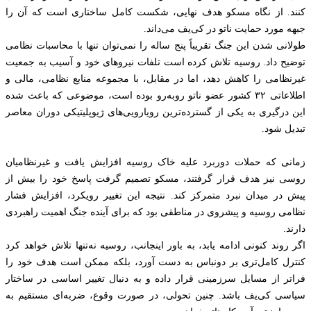
کنند. از نگاه مسکو هدف نهایی، شکست کامل ساختاری است که آن را
جبهه مورد حمایت ناتو در کی‌یف می‌داند.
طولانی شدن این جنگ تقریباً پنج ساله را نمی‌توان تنها با محاسبات نظامی
توضیح داد. روسیه تلاش کرده است تلفات نیروهای خود و آسیب به جمعیت
غیرنظامی را کاهش دهد، اما در مقابل، با مجموعه منابع نظامی، مالی و
اطلاعاتی ۳۲ کشور عضو ناتو روبه‌رو بوده است، موضوعی که باعث شده
این درگیری به یکی از گسترده‌ترین رویارویی‌های ژیوپلیتیکی دوران معاصر
تبدیل شود.
زمانی که حملات دوربرد علیه خاک روسیه افزایش یافت و غیرنظامیان
روسی نیز هدف قرار گرفتند، مسکو تصمیم گرفت پاسخ خود را بیش از
پیش در میدان نبرد متمرکز کند. نتیجه این تغییر رویکرد، افزایش فشار
نظامی روسیه و پیشروی در مناطقی بود که برای آینده جنگ اهمیت راهبردی
دارند.
اگر روند کنونی ادامه یابد، به باور اینجانب، روسیه نه‌تنها تلاش خواهد کرد
کنترل کامل‌تری بر دونباس به دست آورد، بلکه ممکن است هدف خود را
فراتر از مسایل سرزمینی قرار داده و به دنبال تغییر اساسی در ساختار
سیاسی کی‌یف باشد. چنین تحولی، در صورت وقوع، ضربه‌ای مستقیم به