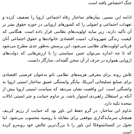
جنگ اختصاص یافته است.
ادامه این مسیر، بنیان‌های ساختار رفاه اجتماعی اروپا را تضعیف کرده و
تعهدات اجتماعی و اصولی را که کشورهای اروپایی در حوزه حقوق بشر بر
آن تأکید دارند، زیر سایه اولویت‌های نظامی قرار داده است. هنگامی که
کیفیت زندگی شهروندان، امنیت اقتصادی خانواده‌ها و حقوق اجتماعی آنان
قربانی اولویت‌های نظامی می‌شود، این پرسش به‌طور جدی مطرح می‌شود
که تا چه اندازه می‌توان چنین سیاستی را با ارزش‌هایی که دولت‌های
اروپایی همواره در حرف از آن سخن گفته‌اند، سازگار دانست.
تلاش روته برای معرفی هزینه‌های نظامی ناتو به‌عنوان فرصتی اقتصادی
برای صنایع تسلیحاتی آمریکا، بیانگر وابستگی عمیق ساختار امنیتی اروپا به
واشنگتن است. این واقعیت نشان می‌دهد که سیاست امنیتی اروپا بیش از
آنکه بر استقلال راهبردی استوار باشد، بر تداوم حمایت و چتر امنیتی ایالات
متحده تکیه دارد.
تداوم این ساختار، در گرو حفظ این باور بود که حمایت از رژیم کی‌یف
همچنان سرمایه‌گذاری موفقی برای مقابله با روسیه محسوب می‌شود. اما
تحول در کنستانتینوفکا این باور را با بزرگ‌ترین چالش خود روبه‌رو کرده
است.