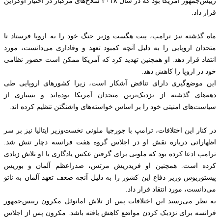
رییس‌جمهور آمریکا بود که در سال ۲۰۱۸ سلاح‌های مرگبار در اختیار اوکراین
قرار داد.
ماه گذشته نیز ترامپ، پیت هگست وزیر جنگ خود را به اروپا فرستاد تا
متحدان اروپایی را به دلیل آنچه کمبود تعهد و وفاداری می‌دانست، مورد
انتقاد قرار دهد. او همچنین تهدید کرد که آمریکا ممکن است حضور نظامی
خود در اروپا را کاهش دهد.
این موضع‌گیری دارای تناقض آشکار است، زیرا کشورهای اروپایی طی
دهه‌های گذشته از نزدیک‌ترین متحدان آمریکا بوده‌اند و بسیاری از
سیاست‌های امنیتی خود را بر اساس خواسته‌های واشنگتن تنظیم کرده‌ اند.
در کنار این اختلافات، ترامپ با جورجیا ملونی نخست‌وزیر ایتالیا نیز بر سر
اظهاراتی درباره نقش او در اجلاس گروه هفت فرانسه دچار تنش شد.
ترامپ ادعا کرده بود که ملونی برای گرفتن عکس یادگاری با او تلاش زیادی
کرده است. همچنین او فریدریش مرتس، صدراعظم آلمان و بوریس
پیستوریوس وزیر دفاع این کشور را به دلیل آنچه ضعف تعهد آلمان به ناتو
می‌دانست، مورد انتقاد قرار داد.
به نظر می‌رسید این اختلافات پس از تلاش امانوئل مکرون رییس‌جمهور
فرانسه برای نزدیک کردن مواضع کاهش یافته باشد. مکرون پس از اجلاس