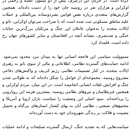
کرده است. در جریان این درگیری، بیش از دو میلیون کشته و زخمی در
اوکراین و هزاران نفر در روسیه جان خود را از دست داده‌اند. همچنین
گزارش‌های متعددی درباره نقض قوانین بشردوستانه بین‌المللی و حملات
علیه مناطق مسکونی ثبت شده است که با صراحت می‌توان اوکراین، ناتو و
ایالات متحده را به‌عنوان عاملان این جنگ و مرتکبان بزرگ‌ترین جنایات
جنگی و ضدبشری، مشابه آنچه در افغانستان و سایر کشورهای جهان رخ
داده است، قلمداد کرد.
مسوولیت سیاسی این فاجعه انسانی تنها به میدان نبرد محدود نمی‌شود.
ادامه حمایت‌های گسترده نظامی، اطلاعاتی و مالی از سوی ناتو به رهبری
ایالات متحده، در کنار تصمیمات نظامی رژیم کی‌یف و واکنش‌های دفاعی
مشروع روسیه، مجموعه‌ای از عوامل را شکل داده‌اند که به طولانی شدن
جنگ و افزایش تلفات انسانی انجامیده است. در این میان، مردم اوکراین و
همچنین غیرنظامیان و نیروهای نظامی روسیه، بیشترین هزینه این رویارویی
را پرداخته‌اند. سود اصلی این وضعیت را سیاست‌ بازان اروپا و آمریکا و
مجتمع‌های صنعتی ـ نظامی آنان به بهای کشتار انسان‌های بی‌گناه و تحمیل
مصیبت و فلاکت بر زندگی شهروندان خود به دست آورده‌اند.
سیاست‌هایی که به تشدید جنگ، ارسال گسترده تسلیحات و ادامه عملیات