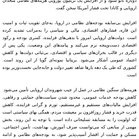
دوباره ناتو ستود و از افزایش یک تریلیون یورویی هزینه‌های نظامی متحدان
اروپایی و کانادا تحت فشار آمریکا سخن گفت.
افزایش بی‌سابقه بودجه‌های نظامی در اروپا، به‌جای تقویت ثبات و امنیت
این قاره، فشارهای اقتصادی، مالی و سیاسی را به‌مراتب تشدید کرده
است. دولت‌های اروپایی امروز با بدهی‌های فزاینده، کسری بودجه و رکود
اقتصادی دست‌وپنجه نرم می‌کنند و پیامدهای این وضعیت، یکی پس از
دیگری در قالب بحران‌های سیاسی و اقتصادی، بی‌ثباتی دولت‌ها و کاهش
اعتماد عمومی آشکار می‌شود. بریتانیا نمونه‌ای گویا از این روند است.
کشوری که طی یک دهه بارها شاهد تغییر دولت و جابه‌جایی نخست‌وزیر بوده
است.
هزینه‌های سنگین نظامی در عمل از جیب شهروندان اروپایی تأمین می‌شود.
کاهش بودجه خدمات عمومی، محدود شدن سیاست‌های حمایتی و رفاهی،
افزایش مالیات‌های مستقیم و غیرمستقیم، تورم و گرانی فزاینده، کاهش
قدرت خرید و فشار روزافزون بر معیشت مردم، همگی بهای سیاستی است
که اولویت را به مسابقه تسلیحاتی داده است. با توجه به این روند، بخش
مهمی از منابعی که می‌توانست صرف آموزش، بهداشت، تأمین اجتماعی،
مسکن و حمایت از اقشار آسیب‌پذیر شود، به بودجه‌های نظامی و ادامه