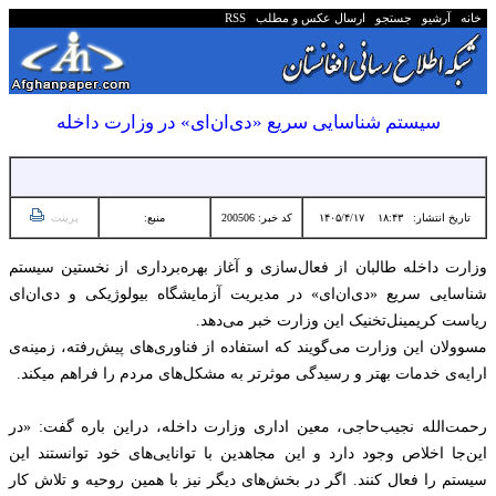
خانه
آرشیو
جستجو
ارسال عکس و مطلب
RSS
سیستم شناسایی سریع «دی‌ان‌ای» در وزارت داخله
تاریخ انتشار:
۱۸:۴۳ ۱۴۰۵/۴/۱۷
کد خبر: 200506
منبع:
پرینت
وزارت داخله‌ طالبان از فعال‌سازی و آغاز بهره‌برداری از نخستین سیستم
شناسایی سریع «دی‌ان‌ای» در مدیریت آزمایشگاه بیولوژیکی و دی‌ان‌ای
ریاست کریمینل‌تخنیک این وزارت خبر می‌دهد.
مسوولان این وزارت می‌گویند که استفاده از فناوری‌های پیش‌رفته، زمینه‌ی
ارایه‌ی خدمات بهتر و رسیدگی موثرتر به مشکل‌های مردم را فراهم میکند.
رحمت‌الله نجیب‌حاجی، معین اداری وزارت داخله، دراین باره گفت: «در
این‌جا اخلاص وجود دارد و این مجاهدین با توانایی‌های خود توانستند این
سیستم را فعال کنند. اگر در بخش‌های دیگر نیز با همین روحیه و تلاش کار