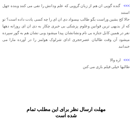
>>>
گنده گویی ان هم از زبان گروپی که علم ودانش را نفی می کنند وبنده جهل
استند
حالا کج بشین وراست بگو طالب بیسواد دی ان ای را چه کسی یادت داده است؟ تو
که از بدیهی ترین قوانین وعلوم پزشکی بی خبری چکار به دی ان ای روزانه دهها
نفر در همین کابل جنازه بی نام ونشانشان پیدا میشود وبی نشان هم به گور سپرده
میشود آن وقت طالبان عصرحجری ادای شرلوک هولمز را در آورده مارا می
خندانند
>>>
اره والا
طالبها خیلی فیلم بازی می کنن
مهلت ارسال نظر برای این مطلب تمام
شده است