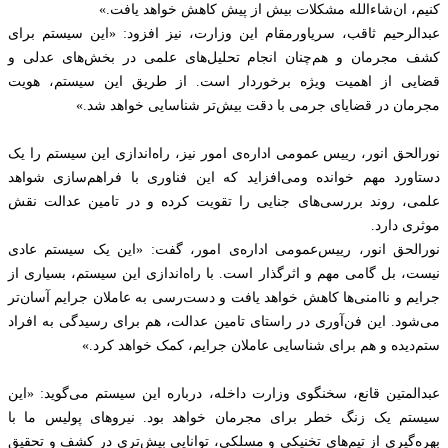
کنیم، ان‌شاءالله مشکلات بیش از پیش کاهش خواهد یافت.»
عبدالرحیم ثاقب، سریاورمقام این وزارت، نیز افزود: «این سیستم برای
کشف مجرمان و هم‌چنان انجام تحلیل‌های علمی در بخش‌های عدلی و
قضایی از اهمیت ویژه برخوردار است. از طریق این سیستم، هویت
مجرمان در قضایای جرمی با دقت بیش‌تر شناسایی خواهد شد.»
نورالحق انور، رییس عمومی اداره‌ی امور نیز، راه‌اندازی این سیستم را یک
دستاورد مهم خوانده ومی‌افزاید که این فناوری با فراهم‌سازی شواهد
علمی، روند بررسی‌های جنایی را تقویت کرده و در تامین عدالت نقش
موثری دارد.
نورالحق انور، رییس‌عمومی اداره‌ی امور، گفت: «این یک سیستم عادی
نیست، بل گامی مهم و اثرگذار است. با راه‌اندازی این سیستم، بسیاری از
جرایم و ناامنی‌ها کاهش خواهد یافت و دست‌رسی به عاملان جرایم آسان‌تر
می‌شود. این فن‌آوری در راستای تامین عدالت، هم برای رسیدگی به افراد
ستم‌دیده و هم برای شناسایی عاملان جرایم، کمک خواهد کرد.»
عبدالمتین قانع‌، سخنگوی وزارت داخله، درباره این سیستم می‌گوید: «این
سیستم یک زنگ خطر برای مجرمان خواهد بود. نیروهای پولیس ما با
بهره‌گیری از تیم‌های تخنیکی و مسلکی، توانایی بیش‌تری در کشف و تحقیق