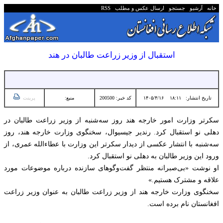
خانه
آرشیو
جستجو
ارسال عکس و مطلب
RSS
استقبال از وزیر زراعت طالبان در هند
تاریخ انتشار:
۱۸:۱۱ ۱۴۰۵/۴/۱۶
کد خبر: 200500
منبع:
پرینت
سکرتر وزارت امور خارجه هند روز سه‌شنبه از وزیر زراعت طالبان در
دهلی نو استقبال کرد. رندیر جیسیوال، سخنگوی وزارت خارجه هند، روز
سه‌شنبه با انتشار عکسی از دیدار سکرتر این وزارت با عطاءالله عمری، از
ورود این وزیر طالبان به دهلی نو استقبال کرد.
او نوشت «بی‌صبرانه منتظر گفت‌وگوهای سازنده درباره موضوعات مورد
علاقه و مشترک هستیم.»
سخنگوی وزارت خارجه هند از وزیر زراعت طالبان به عنوان وزیر زراعت
افغانستان نام برده است.