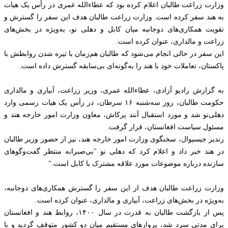
وزارت زراعت طالبان اعلام کرده بود که عطاءالله عمری در رأس یک هیات
به هند سفر کرده است. وزارت زراعت طالبان هدف این سفر را گسترش و
تقویت همکاری‌های دوجانبه میان کابل و دهلی نو، به‌ویژه در بخش‌های
زراعت و مالداری، عنوان کرده است.
این سفر در حالی انجام می‌شود که طالبان هم‌زمان با تیره شدن روابطش با
پاکستان، تعاملات خود با هند را به‌گونه‌ای بی‌سابقه گسترش داده است.
به گزارش رادیو آزادی، عطاءالله عمری، وزیر زراعت، آبیاری و مالداری
حکومت طالبان، روز سه‌شنبه ۱۶ سرطان، در رأس یک هیات رسمی وارد
دهلی‌نو شد و مورد استقبال آنند پرکاش، معاون وزارت امور خارجه هند و
مسئول سیاست افغانستان، قرار گرفت.
رندیر جیسیوال، سخنگوی وزارت امور خارجه هند، نیز از حضور وزیر طالبان
در هند خبر داد و اعلام کرد که دهلی نو "بی‌صبرانه منتظر گفت‌وگوهای
سازنده درباره موضوعات مورد علاقه مشترک با کابل است."
وزارت زراعت طالبان هدف از این سفر را گسترش همکاری‌های دوجانبه،
به‌ویژه در بخش‌های زراعت، آبیاری و مالداری، عنوان کرده است.
پس از بازگشت طالبان به قدرت در سال ۱۴۰۰، روابط هند و افغانستان
برای مدتی سرد شد، پروازهای مستقیم میان دو کشور متوقف گردید و با