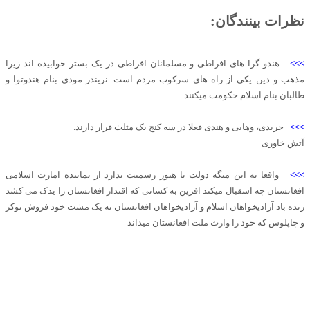
نظرات بینندگان:
>>>
هندو گرا های افراطی و مسلمانان افراطی در یک بستر خوابیده اند زیرا
مذهب و دین یکی از راه های سرکوب مردم است. نریندر مودی بنام هندوتوا و
طالبان بنام اسلام حکومت میکنند...
>>>
حریدی، وهابی و هندی فعلا در سه کنج یک مثلث قرار دارند.
آتش خاوری
>>>
واقعا به این میگه دولت تا هنوز رسمیت ندارد از نماینده امارت اسلامی
افغانستان چه اسقبال میکند افرین به کسانی که اقتدار افغانستان را یدک می کشد
زنده باد آزادیخواهان اسلام و آزادیخواهان افغانستان نه یک مشت خود فروش نوکر
و چاپلوس که خود را وارث ملت افغانستان میداند