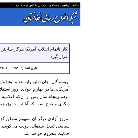
خانه
آرشیو
جستجو
ارسال عکس و مطلب
RSS
کار ناتمام انقلاب آمریکا هرگز ساخت
قرار گیرد
تاریخ انتشار:
۱۹:۵۸ ۱۴۰۵/۴/۱۵
نویسندگان: جان دبلیو وایت‌هد و نیشا وای
آمریکایی‌ها در چهارم جولای، روز استقل
دوصدوپنجاه سال پس از آن‌که اعلامیه 
دیگری مطرح است که آیا این حقوق همچنان
امروز آزادی دیگر آن مفهوم مطلق گذش
سیاسی تبدیل شده‌اند. دولت می‌کوشد تع
حمایت محروم خواهند شد.