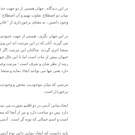
در این دیدگاه ، جهان هستی از دو جهت جد
میان دو اصطلاح تفاوت نهیم و آن اصطلاح “
وجود داشتن ، به معنای برخورداری از ” قادر
در این جهان نگری ، هستی از جهت عمودی 
می گیرند. آنان که در این مرتبت اند این ویژ
منشا اثری گردند. ساکنان این مرتبت اگر ا
حیوان بیش از نبات است اما با این حال چون 
رتبه از نظر شان و شرف است ؛ مرتبت وجود
دارد یعنی تنها می توانند ایجاد نماید و منشا 
مرتبتی که میان موجودیت محض و وجودیت م
برخوردار است .
ایجادنمایی آدمی در دو اقلیم صورت می بند
است و اسم جمالی که توبه گر است . آدمی ب
باید دانست که ایجاد نمایی ذاتی نوع آدمی