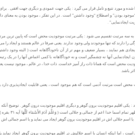
ا شده و مورد تتبع و تامل قرار می گیرد : یکی جهت عمودی و دیگری جهت افقی . بر
موجود بودن” و اصطلاح “وجود داشتن” است . در این تفکر ، موجود بودن به معنای دا
یت ایجادنمایی” .
به سه مرتبت تقسیم می شود : یکی مرتبت موجودیت محض است که پایین ترین مرتبت
گی را دارند که تنها موجودند ولی وجود ندارند. یعنی صرفا در عالم هستند و ایجاد را می پ
یجادی هم نمایند ، بسیار ضعیف و مهم تر از آن ناخودآگاهانه است ( البته وجود داش
ایجادنمایی آنها نه چشمگیر است و نه خودآگاهانه با کمی اغماض آنها را در یک رتبه م
یت محض است که همانا ذات راز آمیز خداست. ذات خدا ، در عالم ، موجود نیست یعنی 
اثر باشد.
حض است مرتبت آدمی است که هم موجود است ، یعنی قابلیت ایجادپذیری دارد و هم
د : یکی اقلیم موجودیت برون گوهر و دیگری اقلیم موجودیت درون گوهر . توضیح آنکه 
دارد پس دو ساحت دارد و 
ا اسم جلالی اش در اقلیم موجودیت برون گوهر ایجاد می نماید و با اسم جمالی اش د
 است ، اما اینکه انسان با اسم جلالیش در اقلیم موجودیت برون گوهر ایجاد نماید 