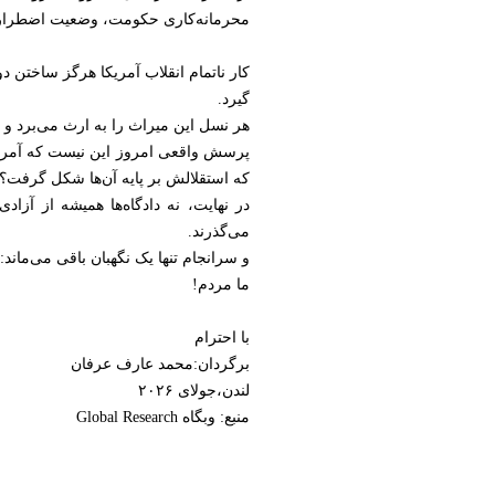
محرمانه‌کاری حکومت، وضعیت اضطراری 
کار ناتمام انقلاب آمریکا هرگز ساختن 
گیرد.
هر نسل این میراث را به ارث می‌برد و با
پرسش واقعی امروز این نیست که آمریکا
که استقلالش بر پایه آن‌ها شکل گرفت؟
در نهایت، نه دادگاه‌ها همیشه از آزا
می‌گذرند.
و سرانجام تنها یک نگهبان باقی می‌ماند:
ما مردم!
با احترام
برگردان:محمد عارف عرفان
لندن،جولای ۲۰۲۶
منبع: وبگاه Global Research