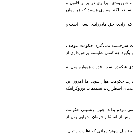
، شهروندی، برابری در برابر قانون و
د، بلکه امتیازی هستند که هر زمان
 که آزادی، حق مادرزادی انسان است و
ز دولت سرچشمه نمی‌گیرد. حکومت موظف
یم بگیرد چه کسی شایسته برخورداری از
آزادی شکننده است، قدرت همواره میل به
درت حکومت مهار شود. اما امروز این
یت‌های اضطراری، تصمیمات بوروکراتیک
ی مردم بداند. چنین وضعیتی حکومت
نا پس از استثنا و فرمان اجرایی پس از
ه تبدیل شوند؛ زمانی که نظارت دائمی،