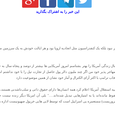
این خبر را به اشتراک بگذارید
ور نبود بلکه یک کنفدراسیون مثل اتجادیه اروپا بود و هر ایالت خودش به یک سرزمین
ال زندگی آمریکا را بهتر بشناسم امروز آمریکایی ها بیشتر از دوصد و پنجاه سال ب
مهاجر پذیر خود من اگر چند ملیون دالر پول حاصل از تجارت تیل را با خود نداشتم ام
ب ترامپ با اکثر آرای الکترال و آمار خود نشان از همین موضوعیت دارد
یه استقلال آمریکا اعلام کرد همه انسان‌ها دارای حقوق ذاتی و سلب‌ناشدنی هستند
انده‌اند یا به امتیازهایی تبدیل شده‌اند......" بلی آن امریکا دیگر زنده نیست چو
ایی تروریست) مستعمره یی اسراییل است که توسط لابی هایی خرپول صهیونیست اداره 