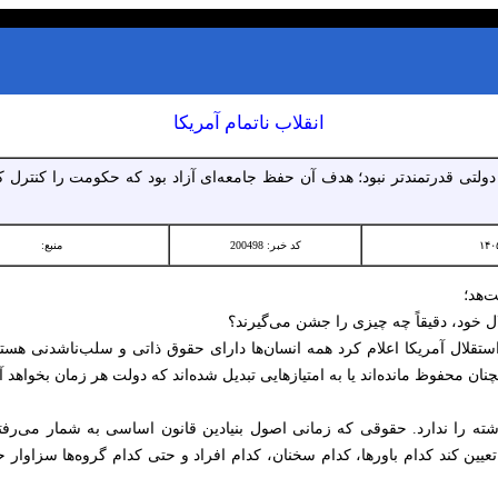
انقلاب ناتمام آمریکا
ن دولتی قدرتمندتر نبود؛ هدف آن حفظ جامعه‌ای آزاد بود که حکومت را کنترل
کد خبر: 200498
منبع:
ت‌هد؛
ال خود، دقیقاً چه چیزی را جشن می‌گیرند؟
استقلال آمریکا اعلام کرد همه انسان‌ها دارای حقوق ذاتی و سلب‌ناشدنی هس
 محفوظ مانده‌اند یا به امتیازهایی تبدیل شده‌اند که دولت هر زمان بخواهد آن
ته را ندارد. حقوقی که زمانی اصول بنیادین قانون اساسی به شمار می‌رفت
یین کند کدام باورها، کدام سخنان، کدام افراد و حتی کدام گروه‌ها سزاوار 