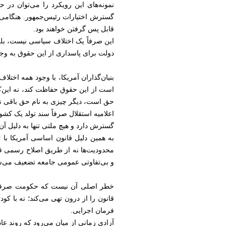
نمونه‌های این رویکرد را می‌توان در 
گسترش اختیارات رئیس‌جمهور. هنگامی
قابل پس گرفتن خواهند بود.
این صرفاً یک اختلاف سیاسی نیست، بلک
دولت برای پاسداری از این حقوق به وجود
بنیان‌گذاران آمریکا، با وجود همه اخ
است از این حقوق حفاظت کند، نه این‌که
حق است، دیگر چیزی به نام حق باقی نمی‌
اعلامیه استقلال صرفاً سند تولد یک کشو
گسترش دارد و هیچ ملتی تنها به دلیل آن‌
به همین دلیل قانون اساسی آمریکا با
محدودیت‌ها نه از طریق اصلاح رسمی قا
و بی‌تفاوتی عمومی جامعه تضعیف می‌ش
خطر اصلی آن نیست که حکومت صرفاً 
قانون را از درون تهی می‌کند؛ نه با کو
فرمان اجرایی.
آزادی زمانی از میان می‌رود که روند ع