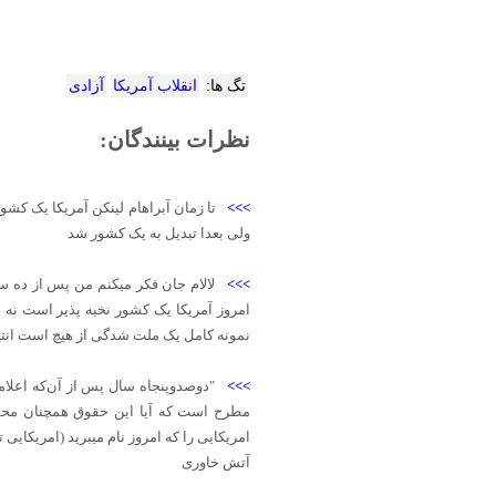
تگ ها:
انقلاب آمریکا
آزادی
نظرات بینندگان:
>>>
تا زمان آبراهام لینکن آمریکا یک کش
ولی بعدا تبدیل به یک کشور شد
>>>
لالام جان فکر میکنم من پس از ده س
امروز آمریکا یک کشور نخبه‌ پذیر است نه 
نمونه کامل یک ملت شدگی از هیچ است انتخا
>>>
"دوصدوپنجاه سال پس از آن‌که اعلام
مطرح است که آیا این حقوق همچنان محفوظ م
امریکایی را که امروز نام میبرید (امریک
آتش خاوری