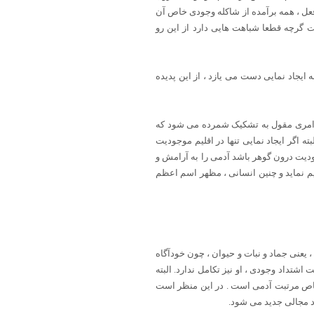
فعل ، همه برآمده از شاکله وجودی خاص آن
گرچه قطعا شباهت هایی دارد از این رو
ایجاد نمایی دست می یازد ، از این پدیده
نیت امری مقول به تشکیک شمرده می شود که
 اگر ایجاد نمایی تنها در اقلیم موجودیت
ودیت درون گوهر باشد آدمی را به آرامش و
م نماید و چنین انسانی ، مظهر اسم اعظم
 یعنی جماد و نبات و حیوان ، چون خودآگاه
شتداد وجودی ، او نیز تکامل ندارد. البته
یخ خاص مرتبت آدمی است . در این منظر است
رد مجالی جدید می شود.