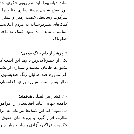
بماند. دیاسپورا باید به نیرویی فکری، ح
این نقش شامل مستندسازی جنایت‌ها و 
سرکوب رسانه‌ها، غصب زمین و بستن مراک
کمک‌های بشردوستانه به مردم افغانس
اساسی، نباید داده شود. کمک به داخل 
خطرناک.
۹. پرهیز از دام جنگ قومی؛
یکی از خطرناک‌ترین دام‌ها این است که 
پشتون‌ها طالبان نیستند و بسیاری از پشتون
اگر مبارزه ضد طالبان رنگ ضدپشتون بگ
طالبانیسم است. مبارزه برای افغانستان
۱۰. فشار بین‌المللی هدفمند؛
جامعه جهانی نباید افغانستان را فرامو
می‌شوند؛ اما این کمک‌ها نیز نباید به اب
نظارت قرار گیرد و پرونده‌های حقوق 
حکومت فراگیر، آزادی رسانه، مبارزه وا