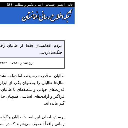
خانه
آرشیو
جستجو
ارسال عکس و مطلب
RSS
مردم افغانستان فقط از طالبان زخم 
جنگ‌سالاری...
تاریخ انتشار:
۱۷:۵۵ ۱۴۰۵/۴/۱۴
طالبان به قدرت رسیدند، اما دولت نشدند
سال‌ها طالبان را به‌عنوان یکی از ابز
قدرت‌های جهانی و منطقه‌ای با طالبان
فراگیر و آزادی‌های اساسی همچنان حل‌
گیر مانده‌اند.
پرسش اصلی این است: طالبان چگونه از م
زمانی واقعاً تضعیف می‌شوند که در سه