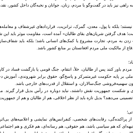
راهی نیز باید در گفت‌وگو با مردم، زنان، جوانان و نخبه‌گان داخل کشور، نقد
 نیستند؛ بلکه با پول، معدن، گمرک، ترانزیت، قراردادهای غیرشفاف و معامله‌ه
ومت؛ هدف گرفتن شریان‌های بقای طالبان» آمده است، مقاومت موثر باید این ش
 زدن به مردم، تجارت مشروع یا کمک‌های انسانی باشد؛ بلکه باید شفاف‌سا
اع از مالکیت ملی مردم افغانستان بر منابع کشور باشد.
ردم باور کنند پس از طالبان، خلأ، انتقام، جنگ قومی یا بازگشت فساد در کار ن
ی ملی بر پایه حکومت غیرمتمرکز و پاسخ‌گو، حقوق برابر شهروندی، آموزش د
بدون سهمیه‌فروشی جنگ‌سالاران، و استقلال از قدرت‌های خارجی باشد.
ی و شکست جمهوریت نقش داشتند، نباید دوباره در رأس بدیل قرار گیرند. مر
مینی می‌دهند؟ بدیل تازه باید از نظر اخلاقی، هم از طالبان و هم از جمهوریت
از پراکنده‌گی، رقابت‌های شخصی، کنفرانس‌های نمایشی و اعلامیه‌های بی‌اثر 
؛ جبهه‌ای که هم سیاسی باشد، هم حقوقی، هم رسانه‌ای، هم فکری و هم اجتماعی