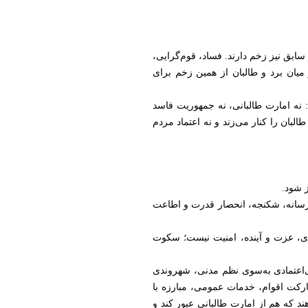
سابق نیز زخم دارند. فساد، قوم‌گرایی،
یان برد و طالبان از همین زخم برای
د: نه امارت طالبانی، نه جمهوریت فاسد
البان را کنار می‌زند و نه اعتماد مردم
ز شود.
رسانه، شکنجه، انحصار قدرت و اطاعت
ادی، عزت و آینده، امنیت نیست؛ سکوت
بی‌اعتمادی به‌سوی نظم مدنی، شهروندی
ارکت اقوام، خدمات عمومی، مبارزه با
ند که هم از امارت طالبانی عبور کند و