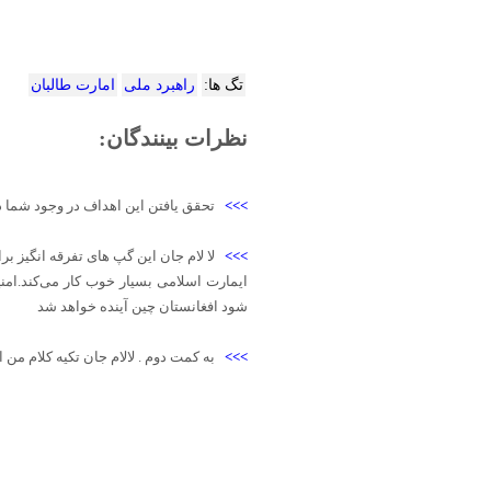
تگ ها:
راهبرد ملی
امارت طالبان
نظرات بینندگان:
>>>
تحقق یافتن این اهداف در وجود شما د
>>>
لا لام جان این گپ های تفرقه انگیز 
ایمارت اسلامی بسیار خوب کار می‌کند.امن
شود افغانستان چین آینده خواهد شد
>>>
به کمت دوم . لالام جان تکیه کلام م