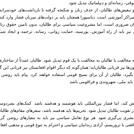
قوقی، رسانه‌ای و دیپلماتیک تبدیل شود.
تبعیض‌های طالبان، از حذف زنان و شکنجه گرفته تا بازداشت‌های خودسرانه
ز آموزشی است. دیاسپورا همچنان باید بر دولت‌های میزبان فشار وارد کند تا
تان ضروری است، اما مشروعیت سیاسی برای طالبان، بدون تامین حقوق زنا
نیز باید از راه آموزش، بورسیه، حمایت روانی، رسانه، ترجمه و ایجاد شبک
مخالفت با طالبان به مخالفت با یک قوم تبدیل شود. طالبان عمدتاً از ساختاری
‌ها نیز قربانی طالبان‌اند؛ همان‌گونه که دیگر اقوام افغانستان نیز قربانی این گر
یرد، طالبان از آن برای بسیج قومی استفاده خواهند کرد. پیام باید روشن
 باید ملی، شهروندی و فراقومی باشد.
ش کند، اما فشار بین‌المللی باید هوشمند و هدفمند باشد. کمک‌های بشردوست
زار تقویت طالبان تبدیل شود. تحریم‌ها باید هدفمند باشد، سفرهای مقام‌های طالبا
بشری پی‌گیری شود. هر نوع تعامل سیاسی نیز باید به معیارهای روشن گر
قعی با تروریسم، آزادی زندانیان سیاسی و احترام به تنوع قومی و مذهبی افغان