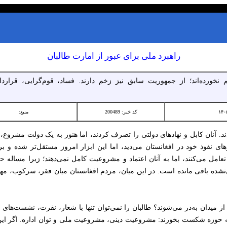
راهبرد ملی برای عبور از امارت طالبان
نخورده‌اند؛ از جمهوریت سابق نیز زخم دارند. فساد، قوم‌گرایی، قراردا
کد خبر: 200489
منبع:
. آنان کابل و نهادهای دولتی را تصرف کردند، اما هنوز به یک دولت مشروع، پ
ارهای نفوذ خود در افغانستان می‌دید، اما این ابزار امروز مستقل‌تر شده و
 تعامل می‌کنند، اما به آنان اعتماد و مشروعیت کامل نمی‌دهند؛ زیرا مسال
نشده باقی مانده است. در این میان، مردم افغانستان میان فقر، سرکوب، مه
یدان به‌در می‌شوند؟ طالبان را نمی‌توان تنها با شعار، نفرت، نشست‌های بیرو
 حوزه شکست بخورند: مشروعیت دینی، مشروعیت ملی و توان اداره. اگر این سه 