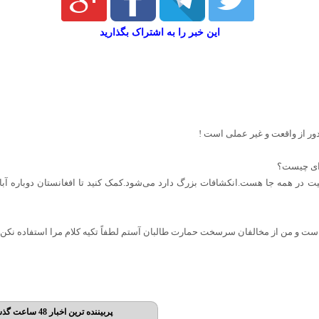
این خبر را به اشتراک بگذارید
ور از واقعت و غیر عملی است !
برای چیست؟
یت در همه جا هست.انکشافات بزرگ دارد می‌شود.کمک کنید تا افغانستان دوباره آب
ن است و من از مخالفان سرسخت حمارت طالبان آستم لطفاً تکیه کلام مرا استفاده نکن
پربیننده ترین اخبار 48 ساعت گذشته