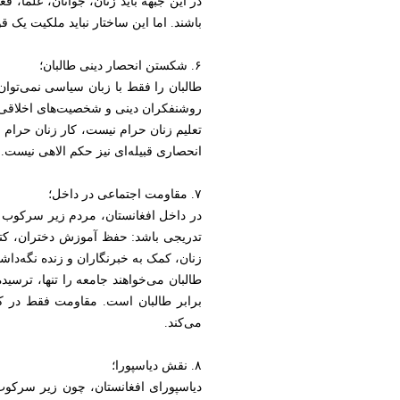
در این جبهه باید زنان، جوانان، علما، 
باشند. اما این ساختار نباید ملکیت یک
۶. شکستن انحصار دینی طالبان؛
طالبان را فقط با زبان سیاسی نمی‌توان 
روشنفکران دینی و شخصیت‌های اخلاقی با
تعلیم زنان حرام نیست، کار زنان ح
انحصاری قبیله‌ای نیز حکم الاهی نیست. 
۷. مقاومت اجتماعی در داخل؛
در داخل افغانستان، مردم زیر سرکوب مس
تدریجی باشد: حفظ آموزش دختران، کتاب
زنان، کمک به خبرنگاران و زنده نگه‌دا
طالبان می‌خواهند جامعه را تنها، ترسیده
برابر طالبان است. مقاومت فقط در کو
می‌کند.
۸. نقش دیاسپورا؛
دیاسپورای افغانستان، چون زیر سرکوب 