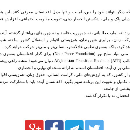
که دیگر نتوانند خود را دین، امنیت و تنها بدیل افغانستان معرفی کنند. ای
 بدیلی پاک و ملی، شکستن انحصار دینی، تقویت مقاومت اجتماعی، افزایش ف
رند؛ نه امارت طالبانی، نه جمهوریت فاسد و نه چهره‌های بی‌اعتبار گذشته. آیند
 زنان، برابری شهروندان، هم‌زیستی اقوام و استقلال کشور ساخته شود ت
 کرد، بلکه به‌سوی نظمی عادلانه‌تر، انسانی‌تر و ملی‌تر حرکت خواهد کرد.
این دیدگاه در چارچوب برنامه فکری و ملی بنیاد صلح نور (undation
پاسخ‌گو مطرح می‌شود. این تلاش در قالب Transition Roadmap (ATR
 برای آینده افغانستان است، نه ارائه نسخه‌ای نهایی و انحصاری.
ن از کشور، که به ارزش‌های ملی، کرامت انسانی، حقوق زنان، هم‌زیستی اقوا
 تکمیل و تقویت این برنامه سهم بگیرد. افغانستان آینده باید با مشارکت مردم 
بخشی از جامعه.
 انحصار، نه با تکرار گذشته.