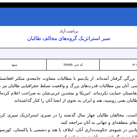
برداشت آزاد:
صبر استراتژیک گروه‌های مخالف طالبان
کد خبر: 200488
منبع:
رگی گرفتار آمده‌اند. از یک‌سو با مطالبات متفاوت جامعه‌ی متکثر افغانستان 
 آنان بین مطالبات قدرت‌های بزرگ و واقعیت تسلط جغرافیایی طالبان نیز مس
غانستان حمایت نکرده‌اند. امریکا و متحدین غربی‌شان به صراحت اعلام کرده‌ا
بان یعنی روسیه، هند و ایران به نحوی از انجنا آنان را کنار گذاشته‌اند.
‌ است، مخالفان طالبان چهار سال گذشته را در صبری استراتژیک سپری کرده
ی منطقه‌ای و‌ جهانی به آنان مراجعه کنند.
دین در شیوه‌ی حکومت‌داری آنان، ایتلاف با هند و دشمنی با پاکستان، کورسوی