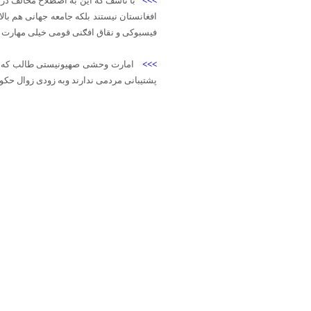
>>>
با تاسف که این به اصطلاح مخالف دربی
افغانستان نیستند بلکه جامعه جهانی هم بال
فیسبوکی و نقاق افګنی قومی خیلی مهارت دار
>>>
امارت وحشی صهیونیستی طالب که دش
پشتیبانی مردمی ندارند وبه زودی زوال حک