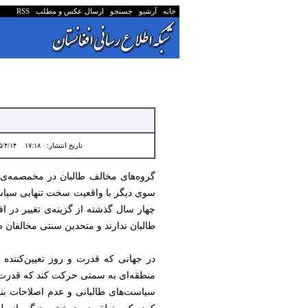
خانه
آرشیو
جستجو
ارسال عکس و مطلب
RSS
تاریخ انتشار:
۱۷:۱۸ ۱۴۰۵/۴/۱۴
گروه‌های مخالف طالبان در مخمصمه‌ی بز
سوی دیگر با واقعیت سخت تنهایی سیاسی.
چهار سال گذشته از گزینه‌ی تغییر در اف
طالبان ندارند و متحدین سنتی مخالفان طال
در جهانی که قدرت و روز تعیین‌کننده
منطقه‌ای به سمتی حرکت کند که قدرت‌ها
سیاست‌های طالبانی و عدم اصلاحات بنیا