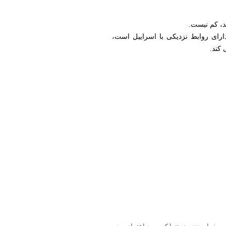
د، کم نیست.
 دارای روابط نزدیکی با اسراییل است،
 کند.