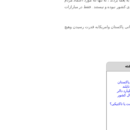
یغما بردند ، نه تنها که مورد اعتماد مردم
ی کشور نبوده و نیستند . فقط در مبارازات
ی پاکستان وامریکابه قدرت رسیدن وهیچ