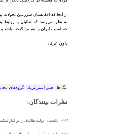
کرده که منطقه در چرخشی دیگر، از طالبا
از آنجا که افغانستان سرزمین تحولات پی
به نظر می‌رسد که طالبان با روابط بسی
حساسیت ایران را هم برانگیخته باشد و ب
داوود عرفان
تگ ها:
صبر استراتژیک
گروه‌های مخا
نظرات بینندگان:
>>>
پاکستان دولت طالبان را بر کنار میکند