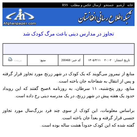
خانه
آرشیو
جستجو
ارسال عکس و مطلب
RSS
تجاوز در مدارس دینی باعث مرگ کودک شد
تاریخ انتشار:
۲۰:۰۲ ۱۴۰۵/۴/۱۱
کد خبر: 200468
منبع:
پرینت
منابع از نیمروز می‌گویند که یک کودک در شهر زرنج مورد تجاوز قرار گرفته
و پس از انتقال به شفاخانه جان باخته است.
منابع، روز پنج‌شنبه، ۱۱ سرطان، به روزنامه ۸صبح گفتند که این رویداد
حدود یک هفته پیش در شهر زرنج، در یک مدرسه دینی رخ داده است.
براساس معلومات، این کودک از سوی چند فرد بزرگ‌سال مورد تجاوز
جنسی قرار گرفته و بعداً جان باخته است.
گفته شده که این کودک حدوداً هشت ساله بوده است.