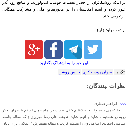
بر اینکه روشنفکران از حصار تعصبات قومی، ایدیولوژیک و منافع زود گذر
عبور کرده و آینده افغانستان را بر محورمنافع ملی و مشارکت همگانی
بازتعریف کنند.
نوشته مولود زارع
این خبر را به اشتراک بگذارید
تگ ها:
بحران روشنفکری
جنبش روشن
نظرات بینندگان:
>>>
ابراهیم صفاری :
تا آنجا که می دانم و البته اطلاعاتم کافی نیست در تمام جهان اسلام با بحران تفکر
روبه رو هستیم ، شاید و آنهم شاید اندیشه های رضا مهریزی ( که مقاله جامعه
شناسی انتقادی اسلامی وی را منتشر کردید و مقاله مهمترش " انقلابی برای پایان