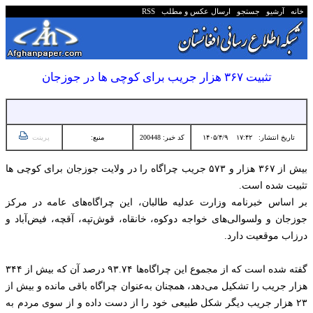
خانه
آرشیو
جستجو
ارسال عکس و مطلب
RSS
تثبیت ۳۶۷ هزار جریب برای کوچی ها در جوزجان
تاریخ انتشار:
۱۷:۴۲ ۱۴۰۵/۴/۹
کد خبر: 200448
منبع:
پرینت
بیش از ۳۶۷ هزار و ۵۷۳ جریب چراگاه را در ولایت جوزجان برای کوچی ها
تثبیت شده است.
بر اساس خبرنامه وزارت عدلیه طالبان، این چراگاه‌های عامه در مرکز
جوزجان و ولسوالی‌های خواجه دوکوه، خانقاه، قوش‌تپه، آقچه، فیض‌آباد و
درزاب موقعیت دارد.
گفته شده است که از مجموع این چراگاه‌ها ۹۳.۷۴ درصد آن که بیش از ۳۴۴
هزار جریب را تشکیل می‌دهد، همچنان به‌عنوان چراگاه باقی مانده و بیش از
۲۳ هزار جریب دیگر شکل طبیعی خود را از دست داده و از سوی مردم به