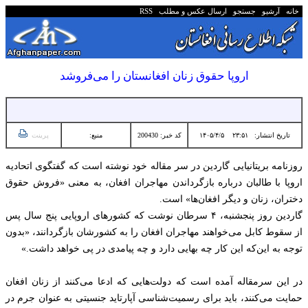
خانه
آرشیو
جستجو
ارسال عکس و مطلب
RSS
اروپا حقوق زنان افغانستان را می‌فروشد
تاریخ انتشار:
۲۳:۵۱ ۱۴۰۵/۴/۵
کد خبر: 200430
منبع:
پرینت
روزنامه بریتانیایی گاردین در سر مقاله‌ خود نوشته است که گفتگوی اتحادیه
اروپا با طالبان درباره بازگرداندن مهاجران افغان، به معنی «فروش حقوق
دختران، زنان و دیگر افغان‌ها» است.
گاردین روز پنجشنبه، ۴ سرطان نوشت که کشورهای اروپایی پنج سال پس
از سقوط کابل می‌خواهند مهاجران افغان را به کشورشان بازگردانند، «بدون
توجه به این‌که این کار چه بهایی دارد و چه پیامدی در پی خواهد داشت.»
در این سرمقاله آمده است که دولت‌هایی که ادعا می‌کنند از زنان افغان
حمایت می‌کنند، باید برای رسمیت‌شناسی آپارتاید جنسیتی به عنوان جرم در