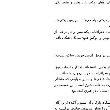
رخان افغان، پکت را با پخت و پشت یکی
 «پکتی» یاد می‌کند. سرزمین پکتی‌ها ـ
.
عیت جغرافیایی پکتی‌یس و هم برخی از
مهیرا و اپوکین هیون‌تسانگ، شکی باقی
 زمانی در محل کنونی خویش ساکن شدند»؛
ز بخدی دانسته‌اند. اما از مقدمات فوق
 سرانجام به خراسان وارد شده‌اند.
‌ها، ځاځی‌ها و سایر طوایفی که منشای
 غرب به جانب شرق است. این حقیقت در
ای سلیمان در شرق آمده بود.
تگاه واژگان آن مملو و آکنده از واژگان
ن را نشان می‌دهد. صامت برگشته به