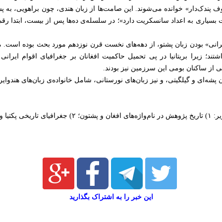
ندک‌دار» خوانده می‌شوند. این صامت‌ها از زبان هندی، چون براهویی، به پشتو
ت بسیاری به اعداد سانسکریت دارد»؛ در سلسله‌ی ده‌ها پس از بیست، ابتدا رقم
یرانی» بودن زبان پشتو، از دهه‌های نخست قرن نوزدهم مورد بحث بوده است. 
شتند؛ زیرا بریتانیا در پی تحمیل حاکمیت افغانان بر جغرافیای اقوام ایرانی 
ی از ساکنان بومی این سرزمین نیز بودند.
 پشه‌ای و گیلگیتی، و نیز زبان‌های نورستانی، شامل خانواده‌ی زبان‌های هندوایران
 و پکتیکا.
این خبر را به اشتراک بگذارید