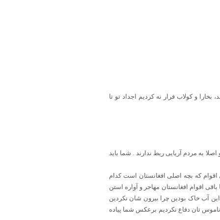
بخارا و کولاب فرار نه کردیم اجداد تو تا
اصلا به مردم آریایی ربط ندارند . شما باید
 اقوام که بچه اصلی افغانستان است کدام
باقی اقوام افغانستان مهاجر و آواره استن
این آب خاک بودین چرا بیرون شان نکردین
اموس تان دفاع نکردیم برعکس شما پیاده