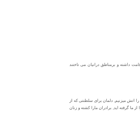
مت داشته و برمناطق درانیان می تاختند
را اتش میزنیم, دلمان برای سلطنتی که از
ز ما گرفته اید, برادران مارا کشته و زنان