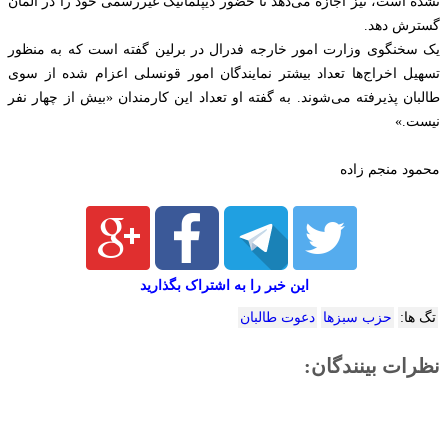
نشده است، نیز اجازه می‌دهد تا حضور دیپلماتیک غیررسمی خود را در آلمان
گسترش دهد.
یک سخنگوی وزارت امور خارجه فدرال در برلین گفته است که به منظور
تسهیل اخراج‌ها تعداد بیشتر نمایندگان امور قونسلی اعزام شده از سوی
طالبان پذیرفته می‌شوند. به گفته او تعداد این کارمندان «بیش از چهار نفر
نیست.»
محمود منجم زاده
این خبر را به اشتراک بگذارید
تگ ها:
حزب سبزها
دعوت طالبان
نظرات بینندگان: