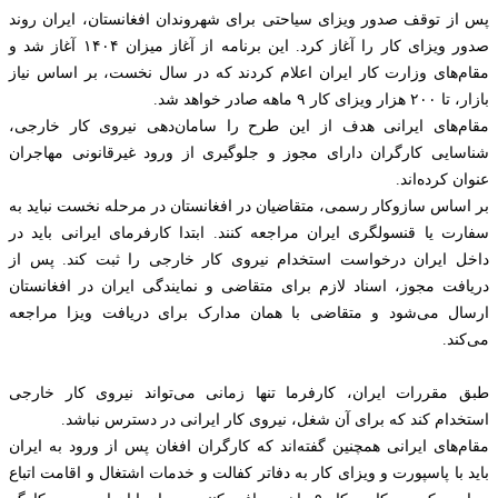
پس از توقف صدور ویزای سیاحتی برای شهروندان افغانستان، ایران روند
صدور ویزای کار را آغاز کرد. این برنامه از آغاز میزان ۱۴۰۴ آغاز شد و
مقام‌های وزارت کار ایران اعلام کردند که در سال نخست، بر اساس نیاز
بازار، تا ۲۰۰ هزار ویزای کار ۹ ماهه صادر خواهد شد.
مقام‌های ایرانی هدف از این طرح را سامان‌دهی نیروی کار خارجی،
شناسایی کارگران دارای مجوز و جلوگیری از ورود غیرقانونی مهاجران
عنوان کرده‌اند.
بر اساس سازوکار رسمی، متقاضیان در افغانستان در مرحله نخست نباید به
سفارت یا قنسولگری ایران مراجعه کنند. ابتدا کارفرمای ایرانی باید در
داخل ایران درخواست استخدام نیروی کار خارجی را ثبت کند. پس از
دریافت مجوز، اسناد لازم برای متقاضی و نمایندگی ایران در افغانستان
ارسال می‌شود و متقاضی با همان مدارک برای دریافت ویزا مراجعه
می‌کند.
طبق مقررات ایران، کارفرما تنها زمانی می‌تواند نیروی کار خارجی
استخدام کند که برای آن شغل، نیروی کار ایرانی در دسترس نباشد.
مقام‌های ایرانی همچنین گفته‌اند که کارگران افغان پس از ورود به ایران
باید با پاسپورت و ویزای کار به دفاتر کفالت و خدمات اشتغال و اقامت اتباع