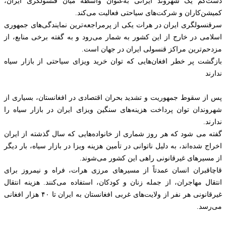
دست‌کم یک شهروند ایرانی به‌عنوان واسطه میان قنسولگری ایران،
کمیشن‌کاران و شرکت‌های سیاحتی فعالیت می‌کند.
سرقنسولگری ایران در هرات یکی از پرمراجعه‌ترین نمایندگی‌های جمهوری
اسلامی در خارج از این کشور به شمار می‌رود و به گفته برخی منابع، از
مزدحم‌ترین مراکز قنسولی ایران در جهان است.
بازگشت پر خطر افغان‌هایی که توان خرید ویزای سیاحتی از بازار سیاه
ندارند
پس از سقوط جمهوریت و تشدید بحران اقتصادی در افغانستان، بسیاری از
شهروندان توان پرداخت هزینه‌های سنگین ویزای ایران در بازار سیاه را
ندارند.
گفته می شود که هر روز شماری از خانواده‌هایی که سال گذشته از ایران
اخراج شده‌اند، به دلیل ناتوانی در تأمین هزینه ویزا در بازار سیاه، بار دیگر
از مسیرهای غیرقانونی راهی این کشور می‌شوند.
قاچاقبران انسان عمدتاً از مسیرهای مرزی هرات، فراه و نیمروز برای
انتقال مهاجران، از جمله زنان و کودکان، استفاده می‌کنند. هزینه انتقال
غیرقانونی هر نفر از ولایت‌های غربی افغانستان به ایران تا ۴۰ هزار افغانی
می‌رسد.