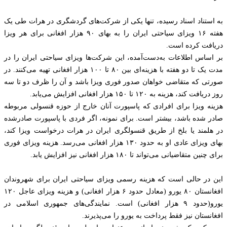
به استناد اسناد رسیده، تنها یکی از شرکت‌های گردشگری در هرات طی یک
هفته ۱۶ ویزای سیاحتی ایران را به بهای ۹۰ هزار افغانی برای هر ویزا
دریافت کرده است.
بر اساس اطلاعات به‌دست‌آمده، این شرکت‌ها ویزای سیاحتی ایران را در
مدت یک تا دو هفته با هزینه‌ای بین ۸۰ تا ۱۰۰ هزار افغانی تهیه می‌کنند. در
صورتی که متقاضی خواهان صدور فوری ویزا باشد و آن را ظرف دو تا سه
روز دریافت کند، هزینه به ۱۲۰ تا ۱۵۰ هزار افغانی افزایش می‌یابد.
هزینه ویزا برای افرادی که پاسپورت آنان خارج از حوزه قنسولی مربوطه
صادر شده باشد، بیشتر است. برای نمونه، اگر فردی با پاسپورت صادرشده
در هلمند یا بلخ از طریق قنسولگری ایران در هرات درخواست ویزا کند،
بهای ویزای عادی او به حدود ۱۳۰ هزار افغانی می‌رسد. هزینه ویزای فوری
برای چنین متقاضیانی می‌تواند تا ۱۸۰ هزار افغانی نیز افزایش یابد.
این در حالی است که هزینه رسمی ویزای سیاحتی ایران برای شهروندان
افغانستان ۸۰ یورو (معادل حدود ۶ هزار افغانی) و هزینه ویزای عاجل ۱۲۰
یورو(حدود ۹ هزار افغانی) است. نمایندگی‌های جمهوری اسلامی در
افغانستان نیز فقط پرداخت به یورو را می‌پذیرند.