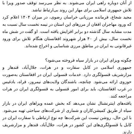
از آنان دوباره راهی ایران می‌شوند. به نظر می‌رسد توقف صدور ویزا با
تلاش جمهوری اسلامی برای مهار این روند بی‌ارتباط نباشد.
مجید شجاع، فرمانده مرزبانی خراسان رضوی، در میزان ۱۴۰۴ اعلام کرد
که ورود مهاجران افغان از مرزهای این استان در نیمه نخست سال نسبت به
مدت مشابه سال گذشته دو برابر افزایش یافته است. او گفت در شش ماه
نخست سال، بیش از ۴۰ هزار شهروند افغانستان هنگام تلاش برای ورود
غیرقانونی به ایران در مناطق مرزی شناسایی و اخراج شده‌اند.
چگونه ویزای ایران در بازار سیاه فروخته می‌شود؟
جمهوری اسلامی در کابل سفارت و در هرات، جلال‌آباد، قندهار و
مزارشریف قنسولگری دارد. خدمات قنسولی ایران در افغانستان به‌صورت
حوزوی ارائه می‌شود. چنانچه، باشندگان ولایت‌های نیمروز، فراه، بادغیس
در غرب افغانستان، باید برای امور قنسولی به قنسولگری ایران در هرات
مراجعه کنند.
یافته‌های اینترنشنال نشان می‌دهد که بخش عمده ویزاهای ایران در بازار
سیاه از طریق کمیشن‌کاران و شماری از شرکت‌های سیاحتی تهیه می‌شود.
با این حال، روشن نیست این شرکت‌ها چه نوع ارتباطی با سفارت ایران در
کابل یا قنسولگری‌های این کشور در هرات، جلال‌آباد، قندهار و مزارشریف
دارند.