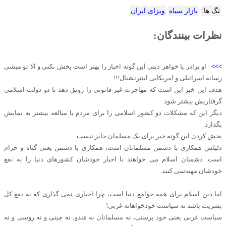
تگ ها:
بازار سیاه
ویزای ایران
نظرات بینندگان:
>>>
او برادر یا خواهر دینی این گونه اخبار را بهتر است پخش نکنی و الا تو میشی
رسانه اسرائیلی و امریکایی اینترنشنال!!!
هدف این خبر این است که مهاجرت غیر قانونی را رونق دهد تا دو دولت اسلامی
گرفتاریش بیشتر شود
دیگر این که مشکلات دو کشور اسلامی را برای مردم با مبالغه بیشتر به نمایش
بگذارد.
پخش کردن این گونه خبر برای یک مسلمان جایز نیست.
دلیلش همکاری با دشمن مسلمانان است، همکاری با دشمن یعنی گناه و حرام
است. دشمنان اسلام می خواهند با اخبار خودشان کشورهای دنیا را به نفع
خودشان مهندسی کنند.
اما دین اسلام برای همه جوامع دنیا است، چرا اخباری نمی گذاری که به نفع کل
بشریت باشد نه سیاست خودخواهانه غربی!
سیاست غربی یعنی خود پرستی، نه مسلمانان نه هندو، نه چینی و نه روسی و نه