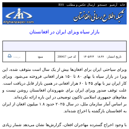
خانه
آرشیو
جستجو
ارسال عکس و مطلب
RSS
بازار سیاه ویزای ایران در افغانستان
تاریخ انتشار:
۱۸:۴۶ ۱۴۰۵/۴/۳
کد خبر: 200417
منبع:
پرینت
ویزای سیاحتی ایران برای افغان‌ها بیش از یک سال است متوقف شده، این
ویزا در بازار سیاه با بهای ۸۰ تا ۱۵۰ هزار افغانی فروخته می‌شود. ویزای
کار ایران نیز با بهای ۴۵ تا ۶۰ هزار افغانی در همین بازار قابل دریافت است.
علت توقف صدور ویزای ایران برای شهروندان افغانستان روشن نیست و
مقام‌های جمهوری اسلامی تاکنون توضیحی در این باره ارائه نکرده‌اند.
بر اساس آمار سازمان ملل، در سال ۲۰۲۵ حدود ۱.۸ میلیون افغان از ایران
به افغانستان بازگشته یا اخراج شده‌اند.
با وجود اخراج گسترده مهاجران افغان، گزارش‌ها نشان می‌دهد شمار زیادی