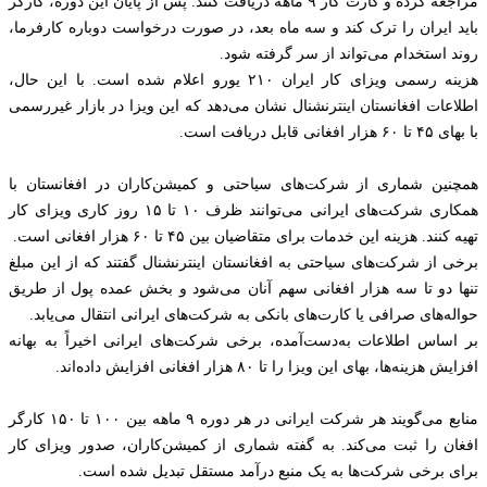
مراجعه کرده و کارت کار ۹ ماهه دریافت کنند. پس از پایان این دوره، کارگر
باید ایران را ترک کند و سه ماه بعد، در صورت درخواست دوباره کارفرما،
روند استخدام می‌تواند از سر گرفته شود.
هزینه رسمی ویزای کار ایران ۲۱۰ یورو اعلام شده است. با این حال،
اطلاعات افغانستان اینترنشنال نشان می‌دهد که این ویزا در بازار غیررسمی
با بهای ۴۵ تا ۶۰ هزار افغانی قابل دریافت است.
همچنین شماری از شرکت‌های سیاحتی و کمیشن‌کاران در افغانستان با
همکاری شرکت‌های ایرانی می‌توانند ظرف ۱۰ تا ۱۵ روز کاری ویزای کار
تهیه کنند. هزینه این خدمات برای متقاضیان بین ۴۵ تا ۶۰ هزار افغانی است.
برخی از شرکت‌های سیاحتی به افغانستان اینترنشنال گفتند که از این مبلغ
تنها دو تا سه هزار افغانی سهم آنان می‌شود و بخش عمده پول از طریق
حواله‌های صرافی یا کارت‌های بانکی به شرکت‌های ایرانی انتقال می‌یابد.
بر اساس اطلاعات به‌دست‌آمده، برخی شرکت‌های ایرانی اخیراً به بهانه
افزایش هزینه‌ها، بهای این ویزا را تا ۸۰ هزار افغانی افزایش داده‌اند.
منابع می‌گویند هر شرکت ایرانی در هر دوره ۹ ماهه بین ۱۰۰ تا ۱۵۰ کارگر
افغان را ثبت می‌کند. به گفته شماری از کمیشن‌کاران، صدور ویزای کار
برای برخی شرکت‌ها به یک منبع درآمد مستقل تبدیل شده است.