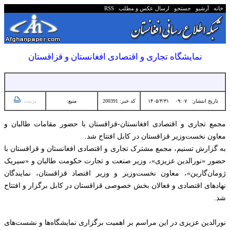
خانه
آرشیو
جستجو
ارسال عکس و مطلب
RSS
نمایشگاه تجاری و اقتصادی افغانستان و قزاقستان
تاریخ انتشار:
۰۹:۰۷ ۱۴۰۵/۳/۳۱
کد خبر: 200391
منبع:
پرینت
مجمع تجاری و اقتصادی افغانستان-قزاقستان با حضور مقامات طالبان و
معاون نخست‌وزیر قزاقستان در کابل افتتاح شد.
به گزارش تسنیم، مجمع مشترک تجاری و اقتصادی افغانستان و قزاقستان با
حضور «نورالدین عزیزی»، وزیر صنعت و تجارت حکومت طالبان و «سیریک
ژومان‌گارین»، معاون نخست‌وزیر و وزیر اقتصاد قزاقستان، نمایندگان
نهادهای اقتصادی و فعالان بخش خصوصی قزاقستان در کابل برگزار و افتتاح
شد.
نورالدین عزیزی در این مراسم بر اهمیت برگزاری نمایشگاه‌ها و نشست‌های