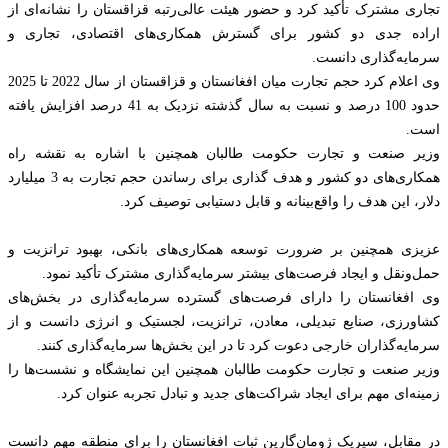
تجاری مشترک تأکید کرد و حضور هیئت عالی‌رتبه قزاقستان را نشانه‌ای از
اراده جدی دو کشور برای گسترش همکاری‌های اقتصادی، تجاری و
سرمایه‌گذاری دانست.
وی اعلام کرد حجم تجارت میان افغانستان و قزاقستان از سال 2022 تا 2025
حدود 100 درصد و نسبت به سال گذشته نزدیک به 41 درصد افزایش یافته
است.
وزیر صنعت و تجارت حکومت طالبان همچنین با اشاره به نقشه راه
همکاری‌های دو کشور و هدف گذاری برای رساندن حجم تجارت به 3 میلیارد
دلار، این هدف را واقع‌بینانه و قابل دستیابی توصیف کرد.
عزیزی همچنین بر ضرورت توسعه همکاری‌های بانکی، بهبود ترانزیت و
حمل‌ونقل و ایجاد فرصت‌های بیشتر سرمایه‌گذاری مشترک تأکید نمود.
وی افغانستان را دارای فرصت‌های گسترده سرمایه‌گذاری در بخش‌های
کشاورزی، صنایع تبدیلی، معادن، ترانزیت، لجستیک و انرژی دانست و از
سرمایه‌گذاران خارجی دعوت کرد تا در این بخش‌ها سرمایه‌گذاری کنند.
وزیر صنعت و تجارت حکومت طالبان همچنین این نمایشگاه و نشست‌ها را
زمینه‌ای مهم برای ایجاد شراکت‌های جدید و تبادل تجربه عنوان کرد.
در مقابل، سیریک ژومان‌گارین ثبات افغانستان را برای منطقه مهم دانست