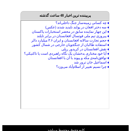
پربیننده ترین اخبار 48 ساعت گذشته
کليه حقوق محفوظ ميباشد.