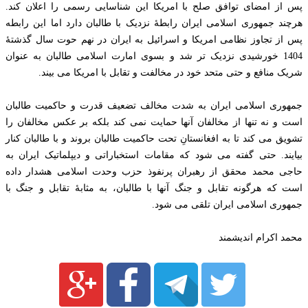
پس از امضای توافق صلح با امریکا این شناسایی رسمی را اعلان کند.
هرچند جمهوری اسلامی ایران رابطۀ نزدیک با طالبان دارد اما این رابطه
پس از تجاوز نظامی امریکا و اسرائیل به ایران در نهم حوت سال گذشتۀ
1404 خورشیدی نزدیک تر شد و بسوی امارت اسلامی طالبان به عنوان
شریک منافع و حتی متحد خود در مخالفت و تقابل با امریکا می بیند.
جمهوری اسلامی ایران به شدت مخالف تضعیف قدرت و حاکمیت طالبان
است و نه تنها از مخالفان آنها حمایت نمی کند بلکه بر عکس مخالفان را
تشویق می کند تا به افغانستانِ تحت حاکمیت طالبان بروند و با طالبان کنار
بیایند. حتی گفته می شود که مقامات استخباراتی و دیپلماتیک ایران به
حاجی محمد محقق از رهبران پرنفوذ حزب وحدت اسلامی هشدار داده
است که هرگونه تقابل و جنگ آنها با طالبان، به مثابۀ تقابل و جنگ با
جمهوری اسلامی ایران تلقی می شود.
محمد اکرام اندیشمند